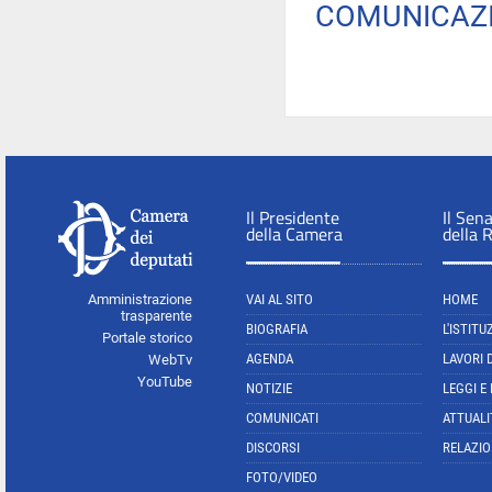
COMUNICAZI
Il Presidente
Il Sen
della Camera
della 
Amministrazione
VAI AL SITO
HOME
trasparente
BIOGRAFIA
L'ISTITU
Portale storico
AGENDA
LAVORI 
WebTv
YouTube
NOTIZIE
LEGGI E
COMUNICATI
ATTUALI
DISCORSI
RELAZIO
FOTO/VIDEO