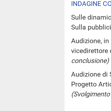
INDAGINE C
Sulle dinamic
Sulla pubblici
Audizione, in
vicedirettore
conclusione)
Audizione di 
Progetto Art
(Svolgimento