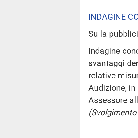
INDAGINE C
Sulla pubblici
Indagine cono
svantaggi der
relative misu
Audizione, in
Assessore all
(Svolgimento