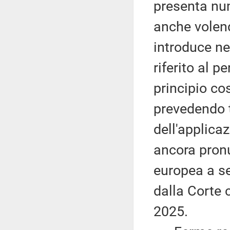
presenta num
anche volend
introduce ne
riferito al p
principio co
prevedendo t
dell'applicaz
ancora pronu
europea a se
dalla Corte 
2025.