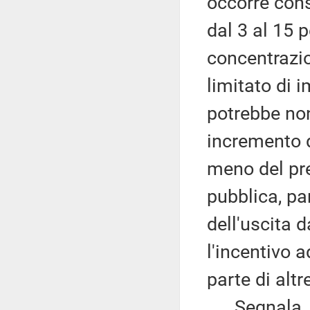
occorre cons
dal 3 al 15
concentrazio
limitato di i
potrebbe non
incremento d
meno del pre
pubblica, par
dell'uscita 
l'incentivo 
parte di alt
Segnala, qu