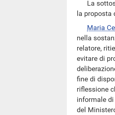
La sottose
la proposta d
Maria Ce
nella sostan
relatore, ri
evitare di p
deliberazion
fine di dispo
riflessione 
informale di
del Minister