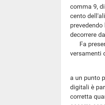
comma 9, di
cento dell'al
prevedendo l
decorrere da
Fa presente 
versamenti de
a un punto p
digitali è pa
corretta qua