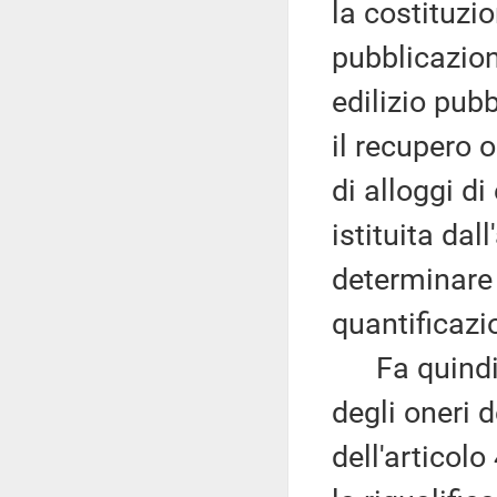
la costituzi
pubblicazion
edilizio pubb
il recupero o
di alloggi di
istituita dal
determinare 
quantificazi
Fa quindi p
degli oneri d
dell'articol