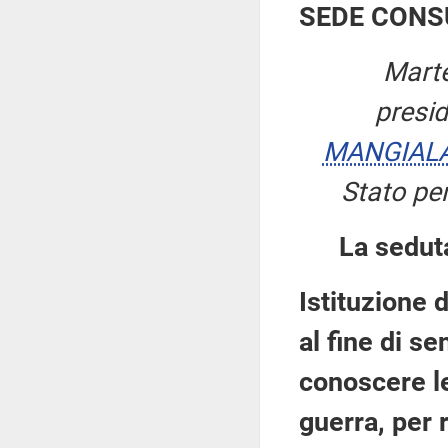
SEDE CONS
Marte
presi
MANGIAL
Stato per
La sedut
Istituzione 
al fine di se
conoscere le
guerra, per 