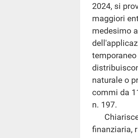
2024, si pro
maggiori ent
medesimo ann
dell'applicaz
temporaneo 
distribuisco
naturale o pro
commi da 11
n. 197.
Chiarisce c
finanziaria, 