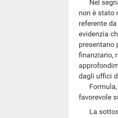
Nel segnala
non è stato 
referente da
evidenzia ch
presentano p
finanziario,
approfondim
dagli uffici 
Formula, qu
favorevole s
La sottose