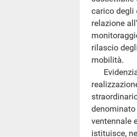
carico degli
relazione al
monitoraggio
rilascio degl
mobilità.
Evidenzia, a
realizzazio
straordinario
denominato 
ventennale e,
istituisce, n