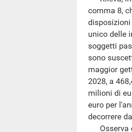
comma 8, ch
disposizioni
unico delle 
soggetti pass
sono suscetti
maggior gett
2028, a 468,
milioni di eu
euro per l'a
decorrere da
Osserva che 