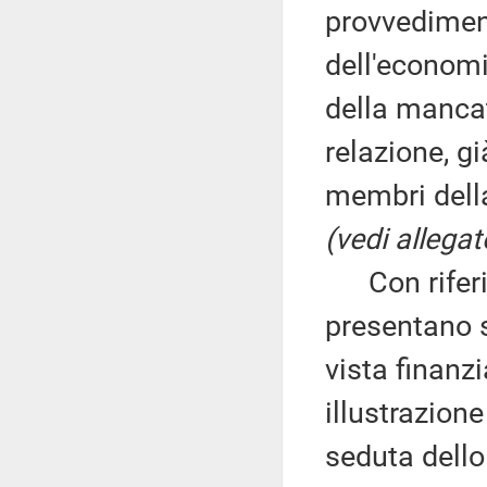
provvediment
dell'economi
della mancat
relazione, gi
membri della
(vedi allegat
Con riferim
presentano sp
vista finanzi
illustrazion
seduta dello