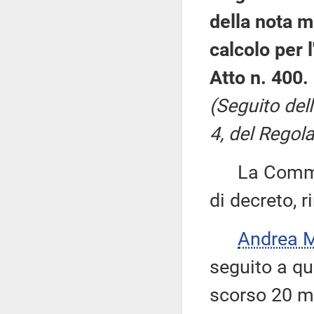
della nota m
calcolo per 
Atto n. 400.
(Seguito del
4, del Regola
La Commiss
di decreto, 
Andrea 
seguito a qu
scorso 20 m