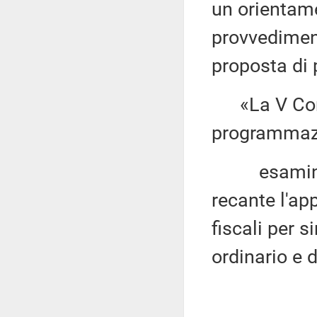
un orientam
provvedimen
proposta di 
«La V Comm
programmaz
esaminato 
recante l'ap
fiscali per 
ordinario e d