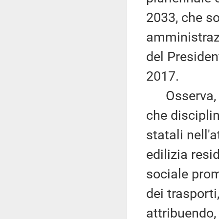
2033, che son
amministrazi
del Presiden
2017.
Osserva, ino
che disciplin
statali nell
edilizia res
sociale prom
dei trasporti
attribuendo, 