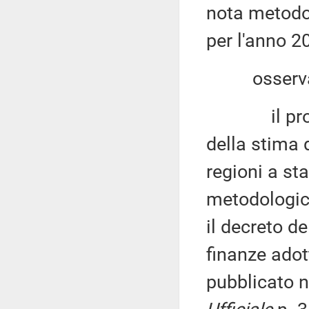
nota metodol
per l'anno 2
osservat
il provved
della stima 
regioni a sta
metodologica
il decreto d
finanze adot
pubblicato n