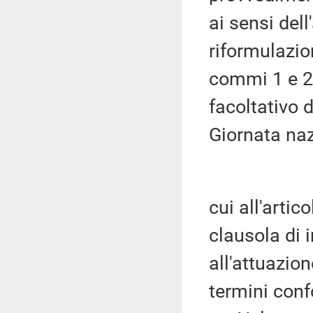
ai sensi dell
riformulazion
commi 1 e 2, 
facoltativo 
Giornata nazi
cui all'artic
clausola di i
all'attuazio
termini con