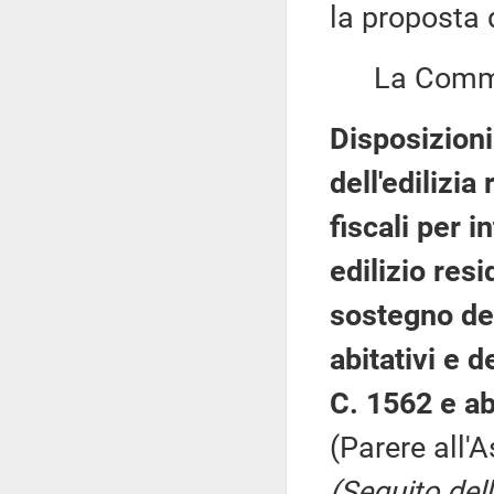
la proposta 
La Commiss
Disposizion
dell'edilizia
fiscali per 
edilizio res
sostegno del
abitativi e 
C. 1562 e a
(Parere all'
(Seguito del