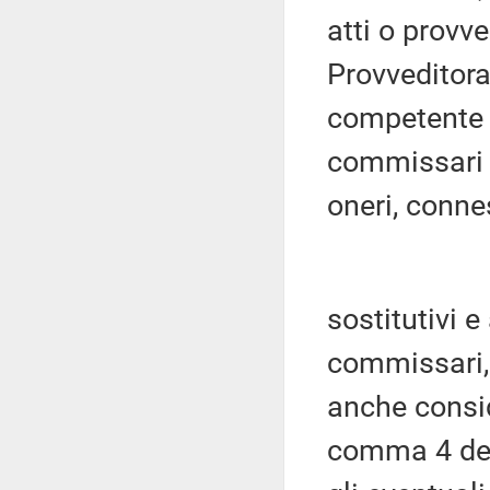
atti o provve
Provveditora
competente p
commissar
oneri, connes
sostitutivi 
commissari, 
anche consi
comma 4 del