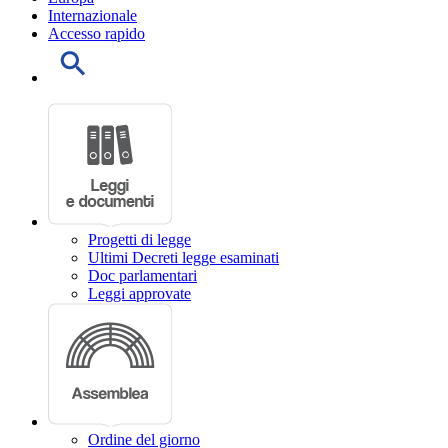
Internazionale
Accesso rapido
Progetti di legge
Ultimi Decreti legge esaminati
Doc parlamentari
Leggi approvate
Ordine del giorno