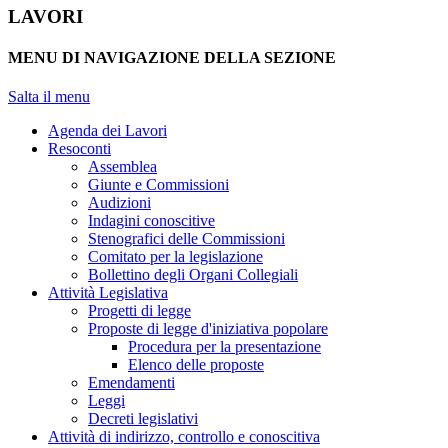
LAVORI
MENU DI NAVIGAZIONE DELLA SEZIONE
Salta il menu
Agenda dei Lavori
Resoconti
Assemblea
Giunte e Commissioni
Audizioni
Indagini conoscitive
Stenografici delle Commissioni
Comitato per la legislazione
Bollettino degli Organi Collegiali
Attività Legislativa
Progetti di legge
Proposte di legge d'iniziativa popolare
Procedura per la presentazione
Elenco delle proposte
Emendamenti
Leggi
Decreti legislativi
Attività di indirizzo, controllo e conoscitiva