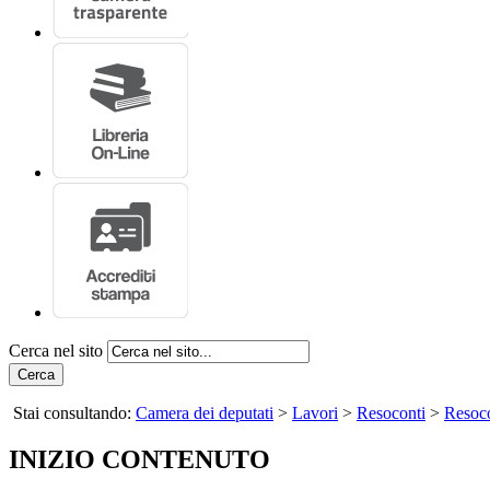
Cerca nel sito
Cerca
Stai consultando:
Camera dei deputati
>
Lavori
>
Resoconti
>
Resoco
INIZIO CONTENUTO