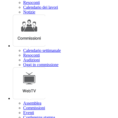
Resoconti
Calendario dei lavori
Notizie
Calendario settimanale
Resoconti
Audizioni
Oggi in commissione
Assemblea
Commissioni
Eventi
Conferenze stampa