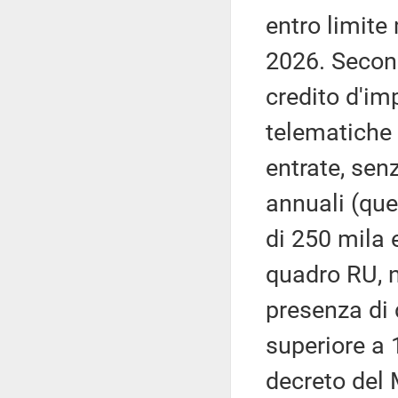
entro limite
2026. Secon
credito d'im
telematiche 
entrate, senz
annuali (quel
di 250 mila 
quadro RU, n
presenza di d
superiore a
decreto del M