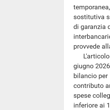
temporanea, 
sostitutiva s
di garanzia 
interbancari
provvede alla
L'articolo 5
giugno 2026,
bilancio per
contributo a
spese colleg
inferiore ai 