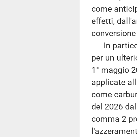
come anticip
effetti, dall
conversione 
In particola
per un ulter
1° maggio 20
applicate al
come carbura
del 2026 dal 
comma 2 pre
l'azzerament