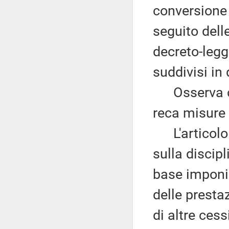
conversione 
seguito dell
decreto-legg
suddivisi in 
Osserva che 
reca misure 
L'articolo 1
sulla discip
base imponib
delle prestaz
di altre cess