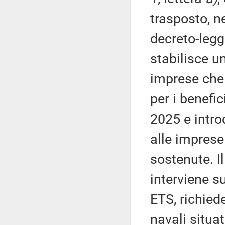
trasposto, n
decreto-legg
stabilisce u
imprese che
per i benefic
2025 e intro
alle imprese
sostenute. 
interviene s
ETS, richied
navali situat