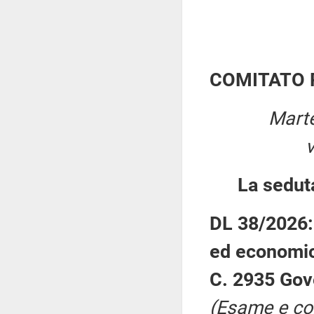
COMITATO 
Marte
La sedut
DL 38/2026: 
ed economi
C. 2935 Gov
(Esame e co