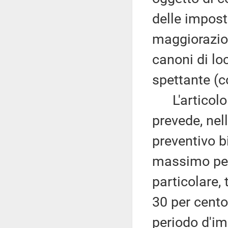
delle imposte
maggiorazio
canoni di lo
spettante (
L'articolo 
prevede, nel
preventivo b
massimo per 
particolare,
30 per cento 
periodo d'i