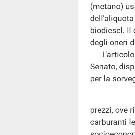
(metano) us
dell'aliquota
biodiesel. I
degli oneri 
L'articolo 
Senato, disp
per la sorve
prezzi, ove 
carburanti l
socioeconom