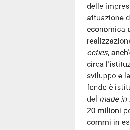
delle impres
attuazione d
economica de
realizzazion
octies
, anch
circa l'istit
sviluppo e la
fondo è isti
del
made in I
20 milioni pe
commi in es