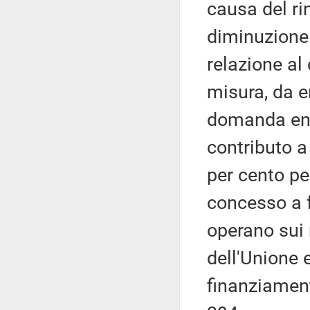
causa del ri
diminuzione 
relazione al 
misura, da e
domanda entr
contributo a
per cento pe
concesso a f
operano sui 
dell'Unione 
finanziament