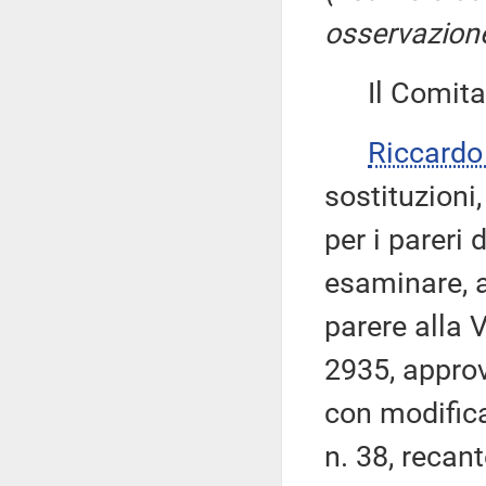
osservazione
Il Comitato
Riccard
sostituzioni
per i pareri
esaminare, ai
parere alla 
2935, approv
con modifica
n. 38, recant