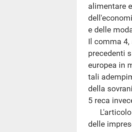
alimentare e
dell'economia
e delle moda
Il comma 4, 
precedenti s
europea in ma
tali adempim
della sovran
5 reca invece
L'articolo 
delle impres