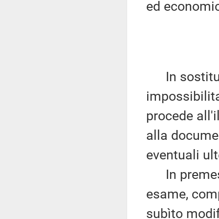
ed economic
In sostituzi
impossibilit
procede all'
alla documen
eventuali ul
In premessa
esame, compo
subìto modif