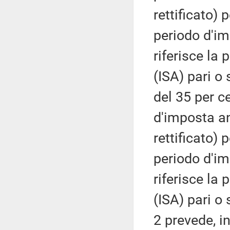
rettificato) 
periodo d'im
riferisce la 
(ISA) pari o 
del 35 per c
d'imposta a
rettificato) 
periodo d'im
riferisce la 
(ISA) pari o
2 prevede, i