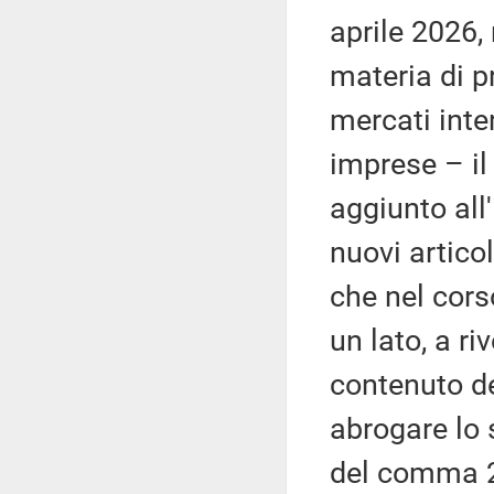
aprile 2026,
materia di pr
mercati inte
imprese – il 
aggiunto all
nuovi articol
che nel cors
un lato, a ri
contenuto del
abrogare lo 
del comma 2 