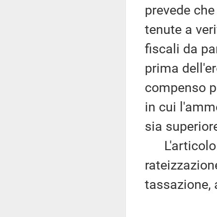
prevede che
tenute a ver
fiscali da pa
prima dell'
compenso per
in cui l'amm
sia superior
L'articolo 3
rateizzazion
tassazione, 