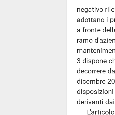
negativo ril
adottano i pr
a fronte del
ramo d'azien
manteniment
3 dispone ch
decorrere da
dicembre 20
disposizioni 
derivanti da
L'articolo 