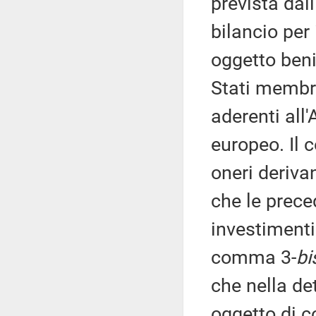
prevista dal
bilancio per
oggetto beni 
Stati membri
aderenti all
europeo. Il 
oneri deriva
che le prece
investimenti
comma 3-
bi
che nella de
oggetto di c