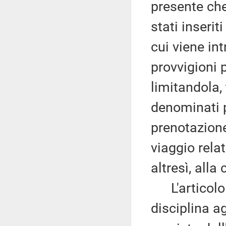
presente che
stati inserit
cui viene int
provvigioni 
limitandola,
denominati p
prenotazione
viaggio relat
altresì, alla
L'articolo 
disciplina a