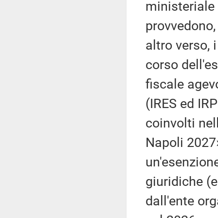
ministeriale
provvedono, a
altro verso,
corso dell'e
fiscale agevo
(IRES ed IRP
coinvolti ne
Napoli 2027»
un'esenzione
giuridiche (e
dall'ente or