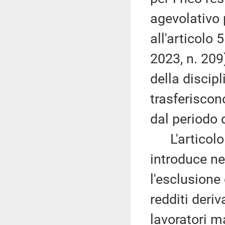
agevolativo p
all'articolo 
2023, n. 209
della discip
trasferiscono
dal periodo 
L'articolo 
introduce ne
l'esclusione
redditi deri
lavoratori ma