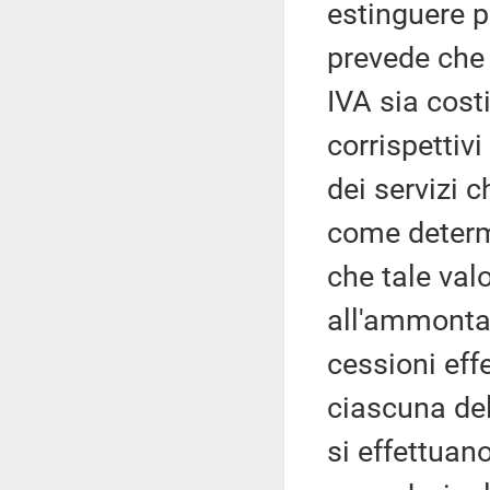
estinguere p
prevede che 
IVA sia cost
corrispettivi
dei servizi 
come determi
che tale val
all'ammontar
cessioni eff
ciascuna del
si effettuan