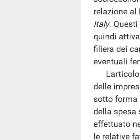
relazione al
Italy
. Questi
quindi attiv
filiera dei c
eventuali fe
L'articolo 
delle impres
sotto forma 
della spesa 
effettuato 
le relative f