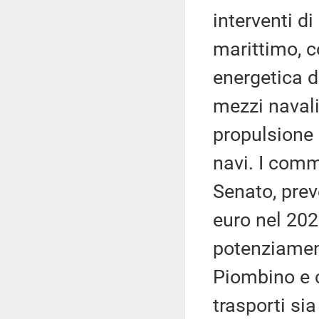
interventi d
marittimo, c
energetica d
mezzi navali
propulsione 
navi. I comm
Senato, prev
euro nel 2027
potenziament
Piombino e c
trasporti sia