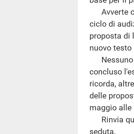
Avverte che 
ciclo di audi
proposta di 
nuovo testo
Nessuno chi
concluso l'
ricorda, altr
delle propos
maggio alle 
Rinvia quind
seduta.