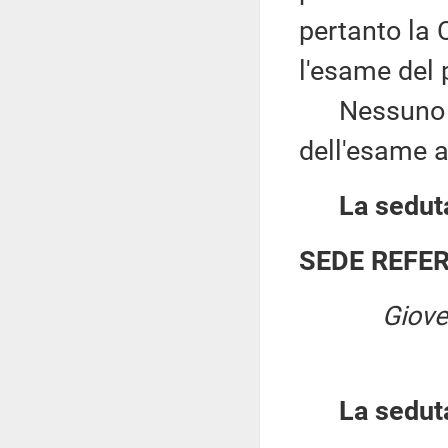
pertanto la
l'esame del 
Nessuno chi
dell'esame a
La seduta
SEDE REFE
Giove
La sedut