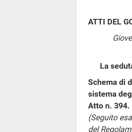
ATTI DEL 
Giove
La sedut
Schema di de
sistema degl
Atto n. 394.
(Seguito esa
del Regolame