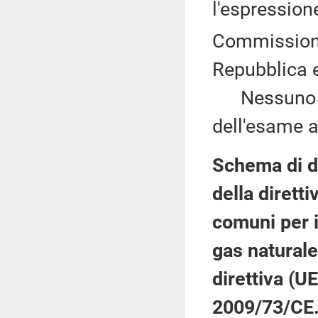
l'espression
Commissioni
Repubblica e
Nessuno chi
dell'esame a
Schema di de
della dirett
comuni per i
gas naturale
direttiva (U
2009/73/CE