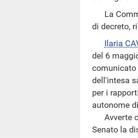
La Commiss
di decreto, r
Ilaria C
del 6 maggio
comunicato l
dell'intesa 
per i rapport
autonome di 
Avverte che
Senato la di