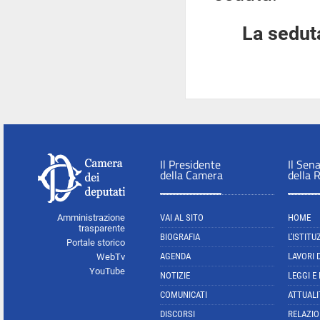
La seduta
Il Presidente
Il Sen
della Camera
della 
Amministrazione
VAI AL SITO
HOME
trasparente
BIOGRAFIA
L'ISTITU
Portale storico
AGENDA
LAVORI 
WebTv
YouTube
NOTIZIE
LEGGI E
COMUNICATI
ATTUALI
DISCORSI
RELAZIO