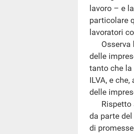
lavoro – e l
particolare q
lavoratori co
Osserva la 
delle imprese
tanto che la 
ILVA, e che,
delle impres
Rispetto al
da parte del
di promesse