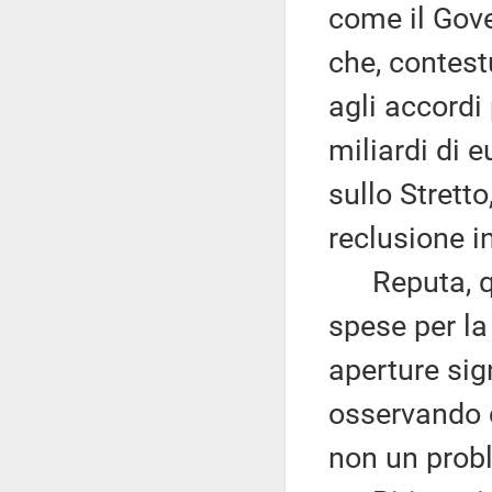
come il Gover
che, contes
agli accordi 
miliardi di e
sullo Stretto
reclusione in
Reputa, qui
spese per l
aperture sign
osservando c
non un probl