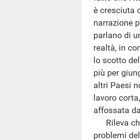
è cresciuta 
narrazione p
parlano di un
realtà, in c
lo scotto del
più per giun
altri Paesi 
lavoro corta
affossata da
Rileva che 
problemi del