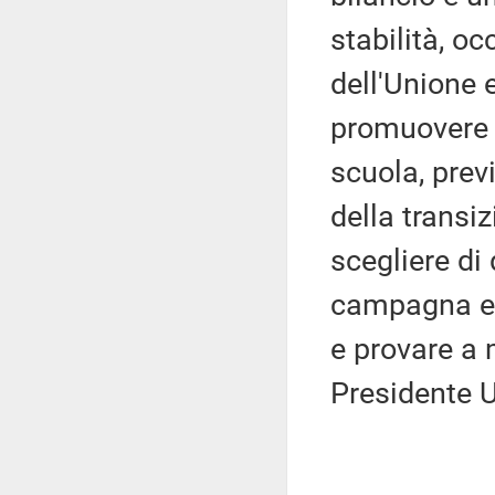
stabilità, o
dell'Unione 
promuovere i
scuola, prev
della transiz
scegliere di
campagna el
e provare a 
Presidente 