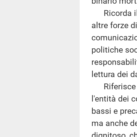
binario mort
Ricorda il 
altre forze d
comunicazion
politiche soc
responsabili
lettura dei 
Riferisce qu
l'entità dei
bassi e prec
ma anche dei
dignitoso, c