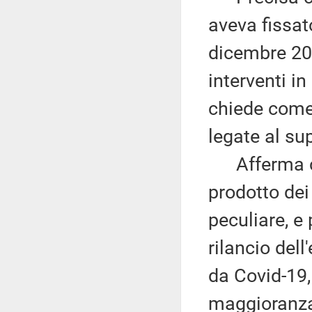
aveva fissat
dicembre 202
interventi in
chiede come 
legate al su
Afferma che
prodotto dei
peculiare, e
rilancio de
da Covid-19, 
maggioranza 