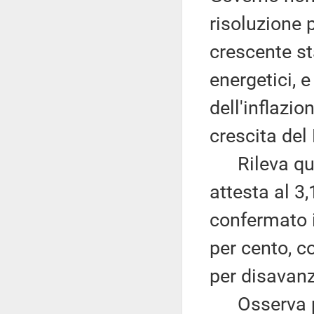
risoluzione 
crescente st
energetici, 
dell'inflazio
crescita del 
Rileva quind
attesta al 3,
confermato il
per cento, co
per disavanz
Osserva po