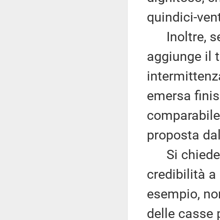
quindici-vent
Inoltre, se 
aggiunge il 
intermittenz
emersa finis
comparabile 
proposta da
Si chiede 
credibilità 
esempio, non
delle casse 