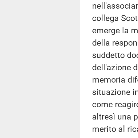
nell'associa
collega Scot
emerge la ma
della respons
suddetto doc
dell'azione 
memoria dife
situazione i
come reagire
altresì una p
merito al ri