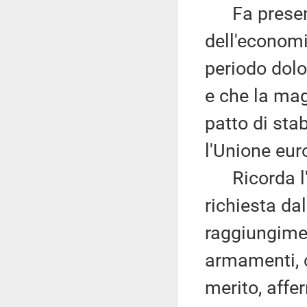
Fa presente
dell'economi
periodo dolo
e che la mag
patto di sta
l'Unione eur
Ricorda l'i
richiesta dal
raggiungimen
armamenti, c
merito, affer