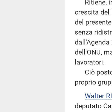
Ritiene, in
crescita del
del presente
senza ridist
dall'Agenda 
dell'ONU, ma
lavoratori.
Ciò posto, 
proprio grup
Walter 
deputato Car