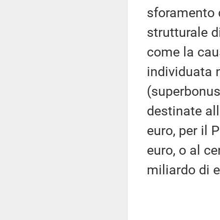
sforamento 
strutturale 
come la cau
individuata n
(superbonus)
destinate all
euro, per il 
euro, o al ce
miliardo di 