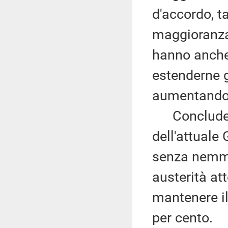
d'accordo, ta
maggioranza,
hanno anche
estenderne gl
aumentando l
Conclude r
dell'attuale
senza nemmen
austerità att
mantenere il
per cento.