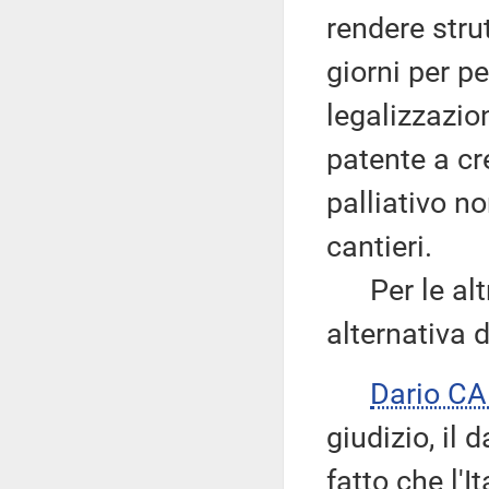
rendere stru
giorni per p
legalizzazio
patente a cr
palliativo n
cantieri.
Per le altre
alternativa d
Dario C
giudizio, il 
fatto che l'I