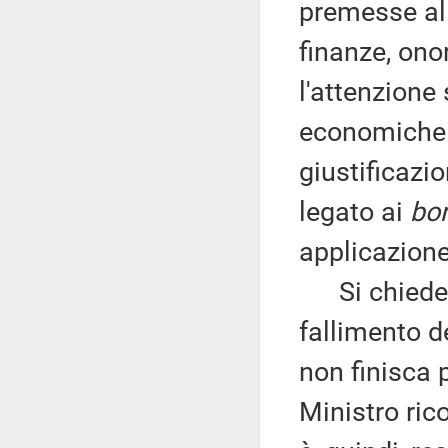
premesse al 
finanze, onor
l'attenzione
economiche 
giustificazi
legato ai
bo
applicazione
Si chiede se
fallimento d
non finisca 
Ministro ric