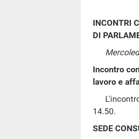
INCONTRI 
DI PARLAME
Mercoledì
Incontro co
lavoro e aff
L'incontro i
14.50.
SEDE CONS