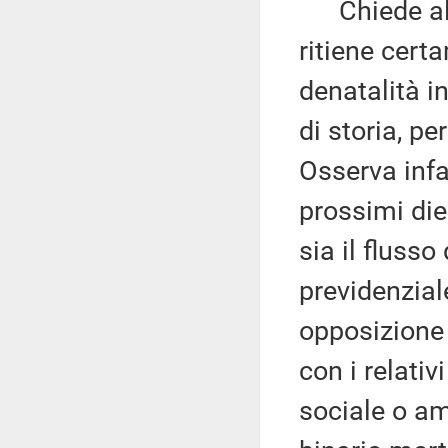
Chiede alla
ritiene cert
denatalità in 
di storia, pe
Osserva infa
prossimi die
sia il flusso
previdenzial
opposizione
con i relativi
sociale o am