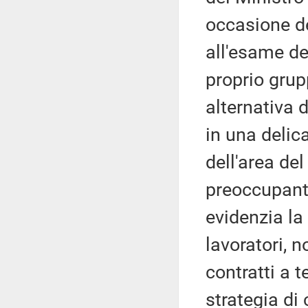
occasione de
all'esame de
proprio gru
alternativa d
in una delic
dell'area de
preoccupante
evidenzia la
lavoratori, 
contratti a 
strategia di