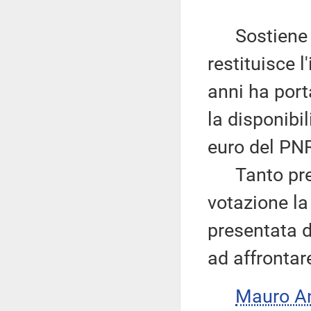
Sostiene ch
restituisce 
anni ha port
la disponibil
euro del PNR
Tanto prem
votazione la
presentata d
ad affrontare
Mauro A