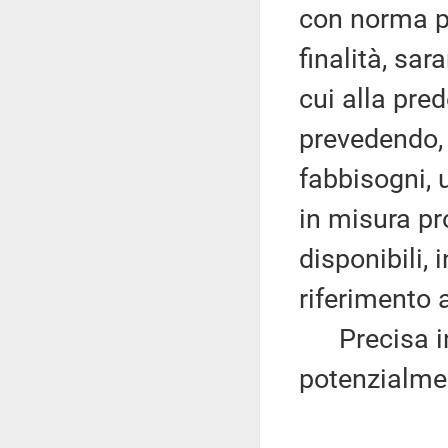
con norma p
finalità, sar
cui alla pre
prevedendo, 
fabbisogni, 
in misura pro
disponibili,
riferimento 
Precisa ino
potenzialmen