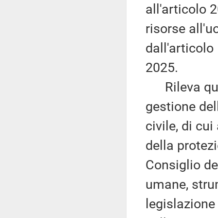
all'articolo 
risorse all'
dall'articol
2025.
Rileva quind
gestione del
civile, di cu
della protez
Consiglio de
umane, strum
legislazione