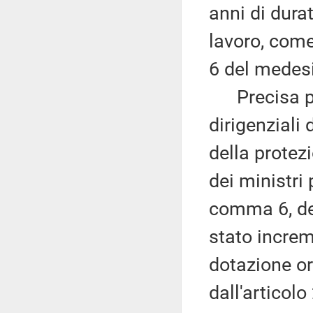
anni di dura
lavoro, com
6 del medesi
Precisa poi
dirigenziali
della protez
dei ministri 
comma 6, del
stato increm
dotazione or
dall'articol