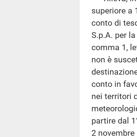
superiore a 
conto di tes
S.p.A. per la
comma 1, le
non è suscett
destinazione
conto in fav
nei territori
meteorologic
partire dal 
2 novembre 2