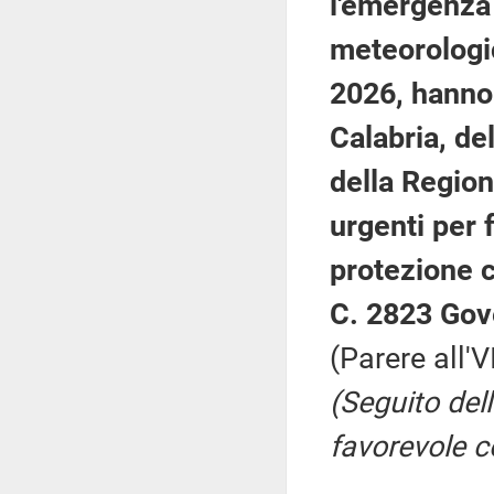
l'emergenza 
meteorologic
2026, hanno c
Calabria, de
della Region
urgenti per 
protezione c
C. 2823 Gov
(Parere all'
(Seguito del
favorevole c