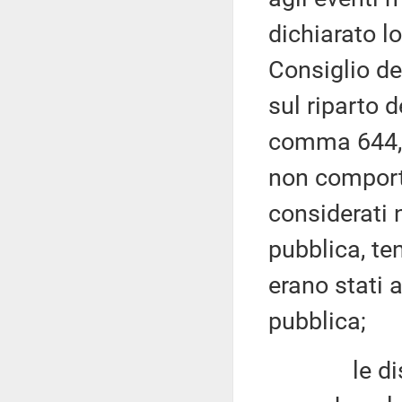
dichiarato l
Consiglio de
sul riparto d
comma 644, 
non comportan
considerati n
pubblica, te
erano stati a
pubblica;
le disposi