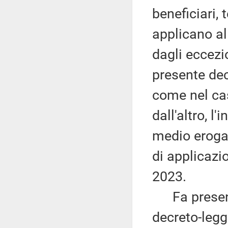
beneficiari,
applicano all
dagli eccezi
presente decr
come nel cas
dall'altro, l
medio erogat
di applicazi
2023.
Fa presente
decreto-legg