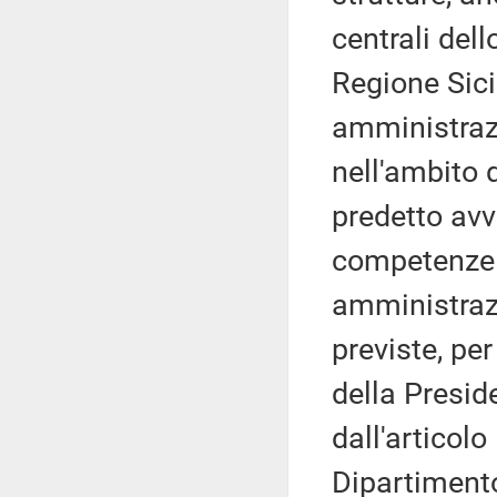
centrali dell
Regione Sici
amministraz
nell'ambito d
predetto avv
competenze i
amministraz
previste, per
della Presid
dall'articol
Dipartimento