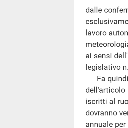
dalle conferm
esclusivament
lavoro auton
meteorologia
ai sensi del
legislativo 
Fa quindi p
dell'articolo
iscritti al r
dovranno ve
annuale per 