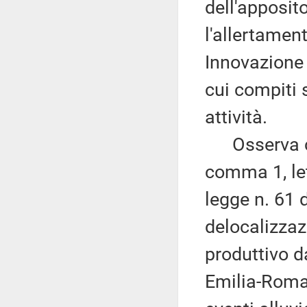
dell'apposit
l'allertament
Innovazione 
cui compiti 
attività.
Osserva che 
comma 1, le
legge n. 61 d
delocalizzaz
produttivo da
Emilia-Roma