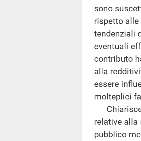
sono suscetti
rispetto alle
tendenziali 
eventuali eff
contributo h
alla redditiv
essere influ
molteplici fa
Chiarisce po
relative all
pubblico med