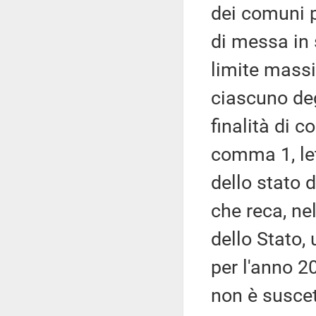
dei comuni p
di messa in s
limite massi
ciascuno deg
finalità di c
comma 1, le
dello stato d
che reca, ne
dello Stato,
per l'anno 20
non è suscett