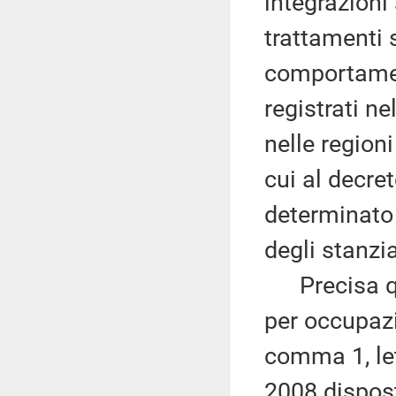
integrazioni 
trattamenti 
comportamen
registrati ne
nelle regio
cui al decre
determinato 
degli stanzi
Precisa qui
per occupazi
comma 1, le
2008 disposte