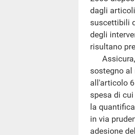
dagli artico
suscettibili 
degli interve
risultano pr
Assicura, f
sostegno al 
all'articolo 
spesa di cu
la quantifica
in via prude
adesione del