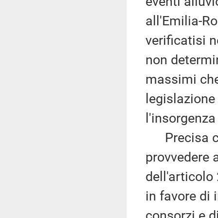
eventi alluv
all'Emilia-R
verificatisi
non determi
massimi che
legislazione
l'insorgenza 
Precisa che
provvedere a
dell'articol
in favore di
consorzi e di