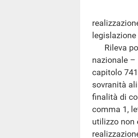
realizzazion
legislazione
Rileva poi c
nazionale – i
capitolo 7411
sovranità ali
finalità di c
comma 1, le
utilizzo non 
realizzazion