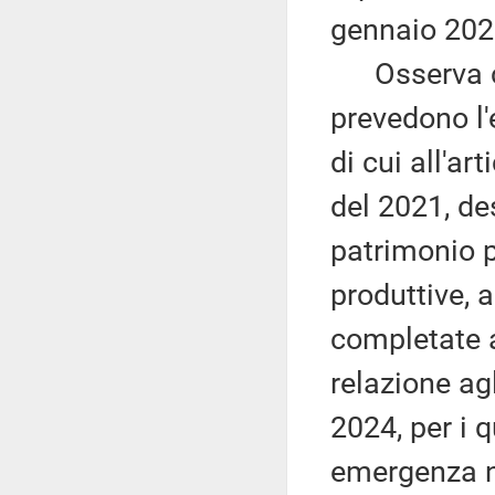
gennaio 202
Osserva che 
prevedono l'
di cui all'a
del 2021, des
patrimonio p
produttive, 
completate a
relazione agl
2024, per i q
emergenza na