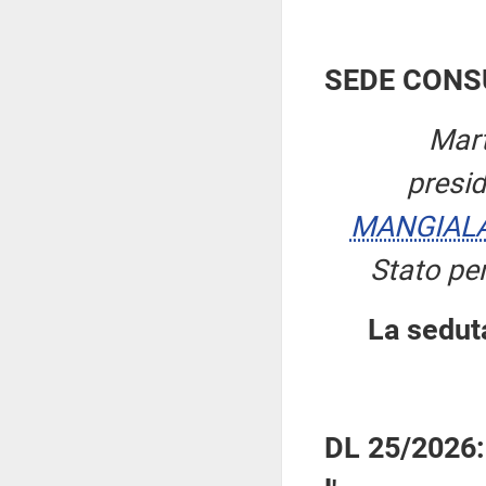
SEDE CONS
Mart
presi
MANGIAL
Stato per
La sedut
DL 25/2026: 