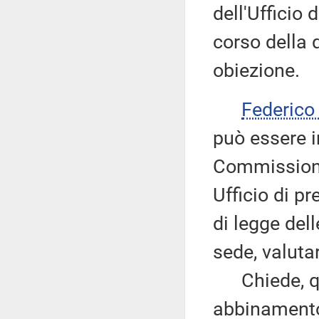
dell'Ufficio
corso della 
obiezione.
Federic
può essere 
Commissione
Ufficio di p
di legge dell
sede, valuta
Chiede, qui
abbinamento