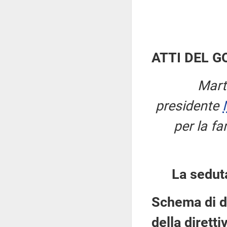
ATTI DEL 
Mart
presidente
per la fa
La sedut
Schema di de
della dirett