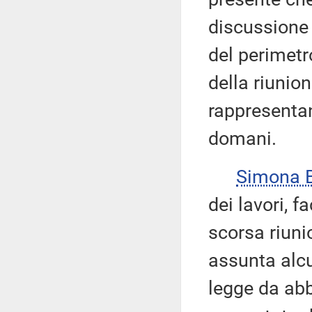
discussione 
del perimetr
della riunion
rappresentant
domani.
Simona 
dei lavori, 
scorsa riuni
assunta alcu
legge da abb