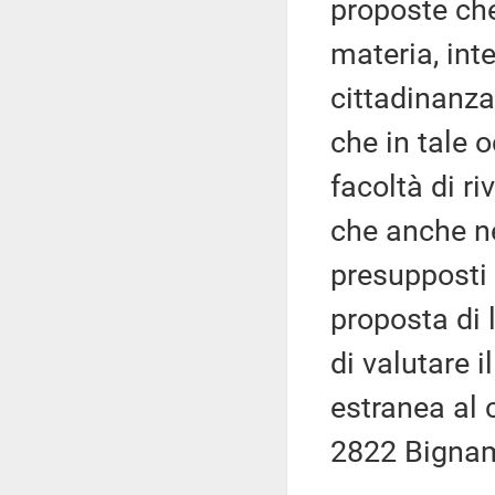
proposte ch
materia, int
cittadinanza 
che in tale 
facoltà di ri
che anche ne
presupposti 
proposta di 
di valutare 
estranea al 
2822 Bignam