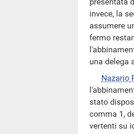
presentata d
invece, la s
assumere una
fermo restan
l'abbinamen
una delega a
Nazario
l'abbinament
stato dispost
comma 1, de
vertenti su i