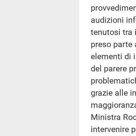
provvediment
audizioni inf
tenutosi tra 
preso parte 
elementi di i
del parere 
problematich
grazie alle i
maggioranza
Ministra Rocc
intervenire 