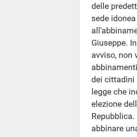
delle predett
sede idonea 
all'abbiname
Giuseppe. In
avviso, non 
abbinamenti 
dei cittadini
legge che in
elezione del
Repubblica. 
abbinare una