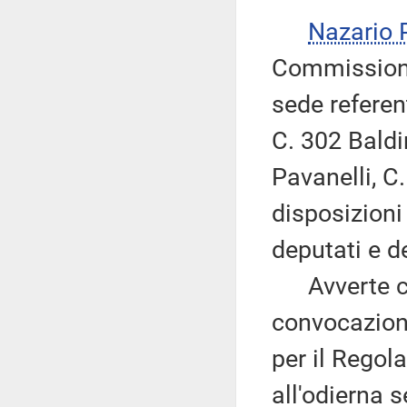
Nazario
Commissione
sede referen
C. 302 Baldi
Pavanelli, C
disposizioni
deputati e d
Avverte che
convocazioni
per il Regol
all'odierna 