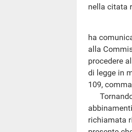
nella citata
ha comunicat
alla Commiss
procedere al
di legge in m
109, comma 
Tornando su
abbinamenti 
richiamata ri
presente che