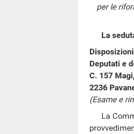
per le rifo
La sedut
Disposizioni
Deputati e d
C. 157 Magi,
2236 Pavanel
(Esame e rin
La Commiss
provvedimen