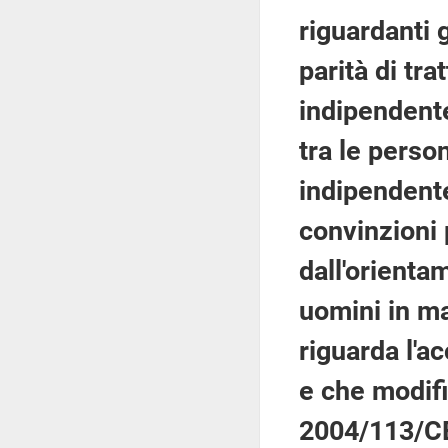
riguardanti g
parità di tr
indipendente
tra le perso
indipendente
convinzioni p
dall'orienta
uomini in ma
riguarda l'ac
e che modifi
2004/113/CE,