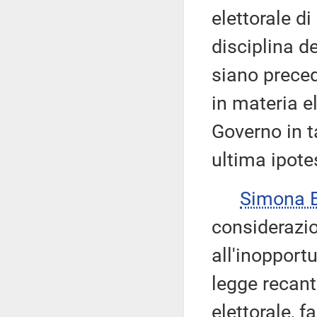
elettorale di
disciplina de
siano preced
in materia e
Governo in t
ultima ipote
Simona 
considerazio
all'inopport
legge recant
elettorale, 