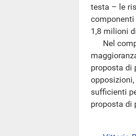
testa – le r
componenti d
1,8 milioni d
Nel comples
maggioranza 
proposta di 
opposizioni,
sufficienti 
proposta di 