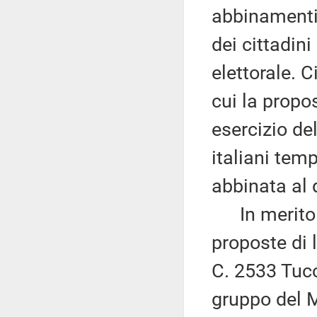
abbinamenti 
dei cittadini
elettorale. C
cui la propo
esercizio del
italiani tem
abbinata al 
In merito a
proposte di 
C. 2533 Tucc
gruppo del M