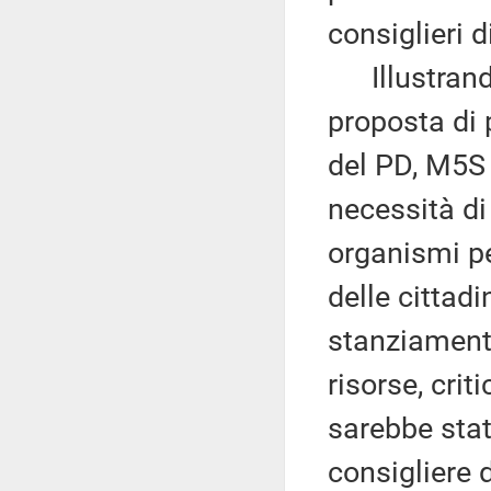
consiglieri d
Illustrando,
proposta di 
del PD, M5S 
necessità di 
organismi pe
delle cittadi
stanziamento
risorse, crit
sarebbe stat
consigliere d