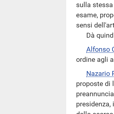
sulla stessa
esame, propo
sensi dell'a
Dà quindi c
Alfonso
ordine agli 
Nazario
proposte di 
preannunciato
presidenza, 