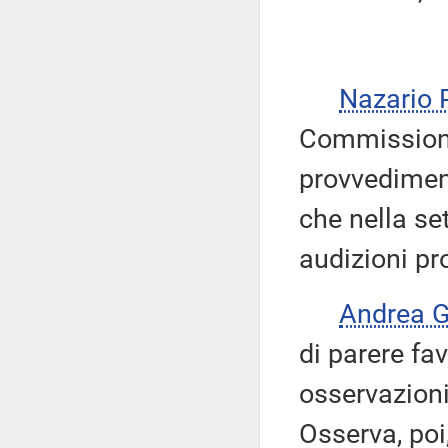
Nazario
Commissione 
provvediment
che nella se
audizioni p
Andrea 
di parere fa
osservazioni
Osserva, poi