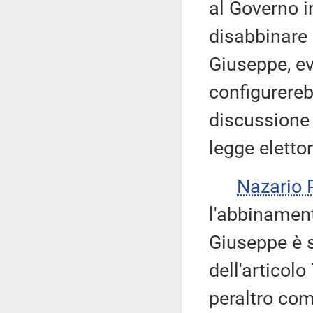
al Governo in
disabbinare 
Giuseppe, ev
configurereb
discussione 
legge elettor
Nazario
l'abbinament
Giuseppe è s
dell'articol
peraltro com