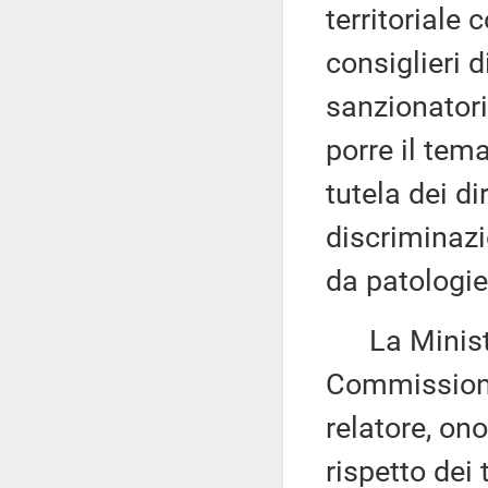
territoriale 
consiglieri d
sanzionatori
porre il tema
tutela dei di
discriminazi
da patologie
La Minis
Commissione,
relatore, ono
rispetto dei 