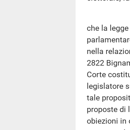
che la legge
parlamentare
nella relazio
2822 Bignami
Corte costitu
legislatore s
tale proposi
proposte di 
obiezioni in