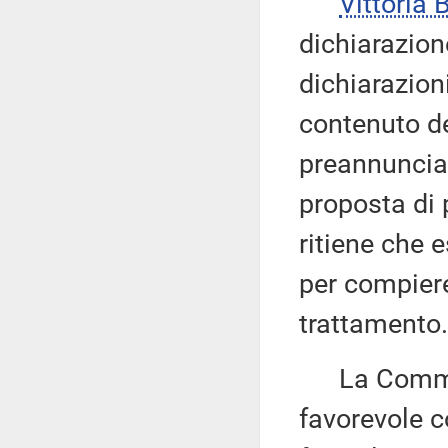
Vittoria
dichiarazione
dichiarazioni
contenuto de
preannuncia 
proposta di 
ritiene che 
per compiere
trattamento.
La Commiss
favorevole c