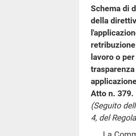
Schema di de
della dirett
l'applicazion
retribuzione
lavoro o per
trasparenza 
applicazione
Atto n. 379.
(Seguito del
4, del Regola
La Commiss