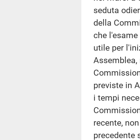
seduta odiern
della Commis
che l'esame 
utile per l'i
Assemblea, 
Commissione
previste in 
i tempi neces
Commissione 
recente, non
precedente 