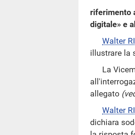
riferimento 
digitale» e a
Walter 
illustrare la
La Vicemi
all'interroga
allegato
(ved
Walter 
dichiara sod
la risposta f