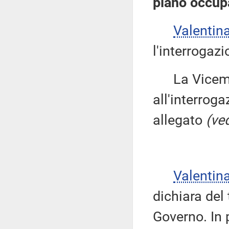
piano occupa
Valenti
l'interrogazi
La Vicemi
all'interroga
allegato
(ved
Valenti
dichiara del 
Governo. In 