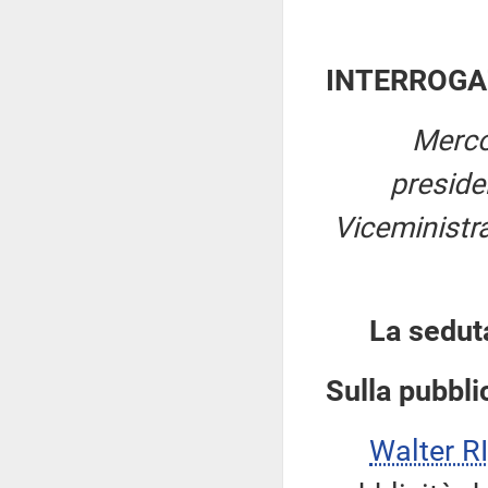
INTERROGA
Merco
presid
Viceministra
La sedut
Sulla pubblic
Walter 