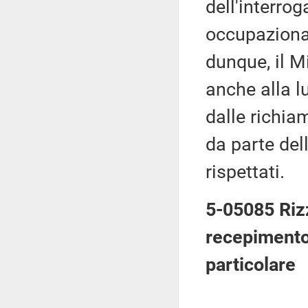
dell'interrog
occupazionali
dunque, il Mi
anche alla l
dalle richia
da parte del
rispettati.
5-05085 Rizz
recepimento
particolare