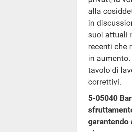
alla cosidde
in discussio
suoi attuali
recenti che 
in aumento. 
tavolo di la
correttivi.
5-05040 Barz
sfruttamento
garantendo a