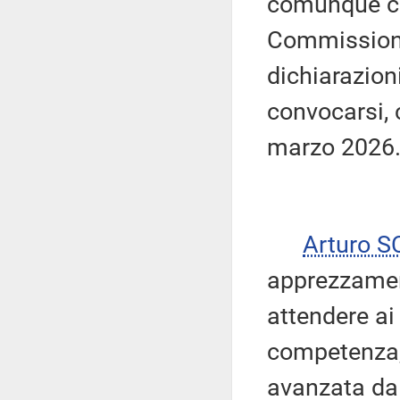
comunque con
Commissione,
dichiarazion
convocarsi, 
marzo 2026
Arturo 
apprezzament
attendere ai 
competenza, 
avanzata dal