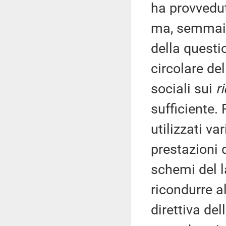
ha provvedut
ma, semmai,
della questi
circolare del
sociali sui
r
sufficiente. 
utilizzati va
prestazioni 
schemi del 
ricondurre a
direttiva de