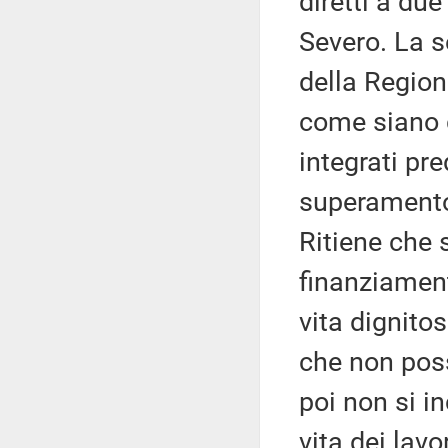
diretti a du
Severo. La s
della Region
come siano de
integrati pre
superamento 
Ritiene che s
finanziament
vita dignitos
che non poss
poi non si in
vita dei lavo