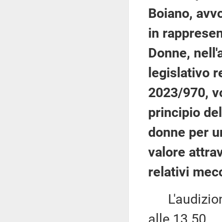
Boiano, avv
in rappresen
Donne, nell'
legislativo 
2023/970, vo
principio del
donne per un
valore attra
relativi mec
L'audizione
alle 13.50.