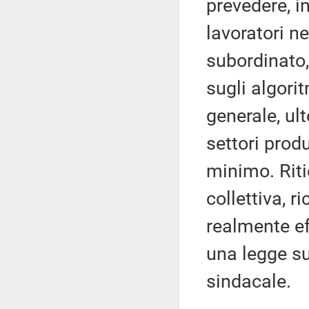
prevedere, in
lavoratori ne
subordinato
sugli algorit
generale, ult
settori produ
minimo. Riti
collettiva, 
realmente ef
una legge su
sindacale.