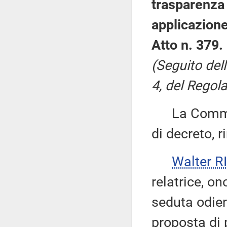
trasparenza 
applicazione
Atto n. 379.
(Seguito del
4, del Regola
La Commiss
di decreto, 
Walter 
relatrice, o
seduta odier
proposta di p