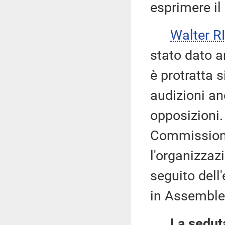
esprimere il
Walter 
stato dato am
è protratta s
audizioni an
opposizioni.
Commissione
l'organizzazi
seguito dell
in Assemble
La seduta