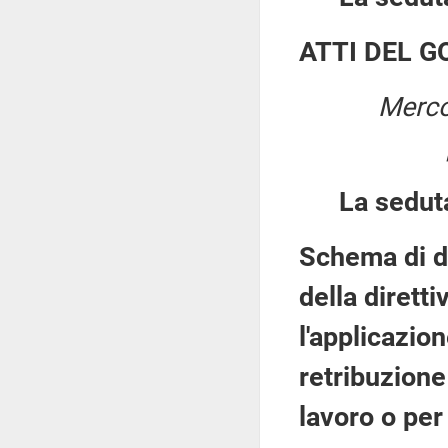
ATTI DEL 
Merco
La sedut
Schema di de
della dirett
l'applicazion
retribuzione
lavoro o per