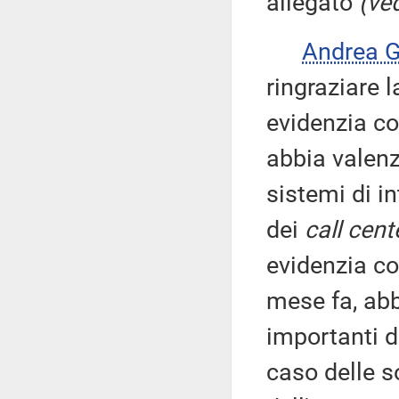
allegato
(ved
Andrea 
ringraziare l
evidenzia co
abbia valenz
sistemi di in
dei
call cent
evidenzia co
mese fa, abb
importanti d
caso delle 