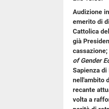
Audizione in
emerito di di
Cattolica de
già Presiden
cassazione; 
of Gender E
Sapienza di 
nell'ambito 
recante attu
volta a raffo