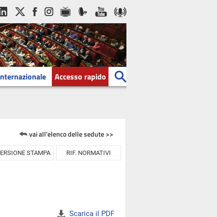
Internazionale
Accesso rapido
vai all'elenco delle sedute >>
ERSIONE STAMPA
RIF. NORMATIVI
Scarica il PDF