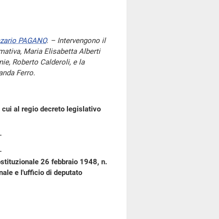
zario PAGANO
. – Intervengono il
mativa, Maria Elisabetta Alberti
mie, Roberto Calderoli, e la
Wanda Ferro.
 cui al regio decreto legislativo
ostituzionale 26 febbraio 1948, n.
ale e l'ufficio di deputato