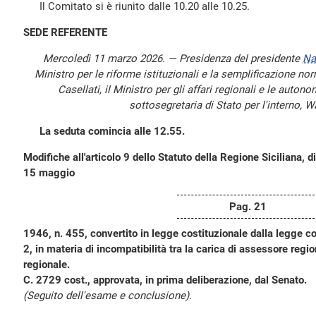
Il Comitato si è riunito dalle 10.20 alle 10.25.
SEDE REFERENTE
Mercoledì 11 marzo 2026. — Presidenza del presidente
Na
Ministro per le riforme istituzionali e la semplificazione nor
Casellati, il Ministro per gli affari regionali e le autono
sottosegretaria di Stato per l'interno, 
La seduta comincia alle 12.55.
Modifiche all'articolo 9 dello Statuto della Regione Siciliana, di
15 maggio
Pag. 21
1946, n. 455, convertito in legge costituzionale dalla legge c
2, in materia di incompatibilità tra la carica di assessore region
regionale.
C. 2729 cost., approvata, in prima deliberazione, dal Senato.
(Seguito dell'esame e conclusione).