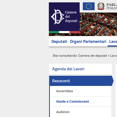
Deputati
Organi Parlamentari
Lavo
Stai consultando:
Camera dei deputati
>
Lavo
Agenda dei Lavori
Resoconti
Assemblea
Giunte e Commissioni
Audizioni