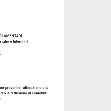
ARLAMENTARI
glio e Interni (I)
er prevenire l'alterazione o la
so la diffusione di contenuti
.