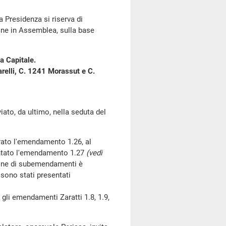
la Presidenza si riserva di
one in Assemblea, sulla base
a Capitale.
relli, C. 1241 Morassut e C.
o, da ultimo, nella seduta del
irato l'emendamento 1.26, al
entato l'emendamento 1.27
(vedi
ione di subemendamenti è
sono stati presentati
gli emendamenti Zaratti 1.8, 1.9,