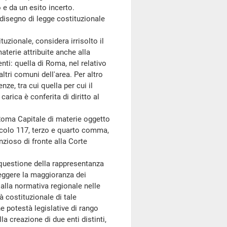
e da un esito incerto.
disegno di legge costituzionale
uzionale, considera irrisolto il
aterie attribuite anche alla
nti: quella di Roma, nel relativo
altri comuni dell'area. Per altro
nze, tra cui quella per cui il
rica è conferita di diritto al
oma Capitale di materie oggetto
rticolo 117, terzo e quarto comma,
nzioso di fronte alla Corte
questione della rappresentanza
leggere la maggioranza dei
 alla normativa regionale nelle
 costituzionale di tale
ne potestà legislative di rango
a creazione di due enti distinti,