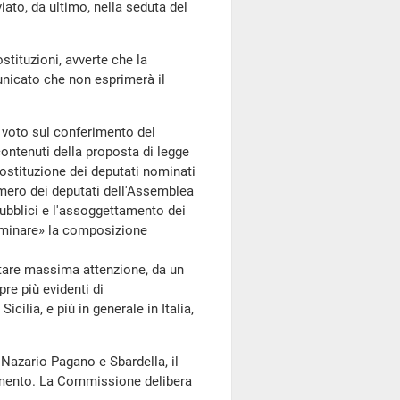
o, da ultimo, nella seduta del
ostituzioni, avverte che la
nicato che non esprimerà il
i voto sul conferimento del
contenuti della proposta di legge
stituzione dei deputati nominati
mero dei deputati dell'Assemblea
pubblici e l'assoggettamento dei
terminare» la composizione
are massima attenzione, da un
pre più evidenti di
cilia, e più in generale in Italia,
Nazario Pagano e Sbardella, il
imento. La Commissione delibera