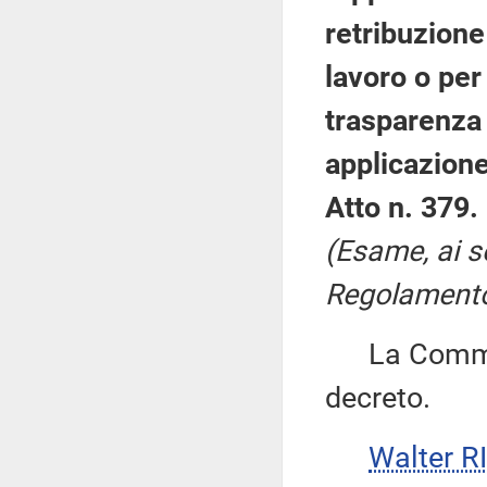
retribuzione
lavoro o per
trasparenza 
applicazione
Atto n. 379.
(Esame, ai s
Regolamento,
La Commiss
decreto.
Walter 