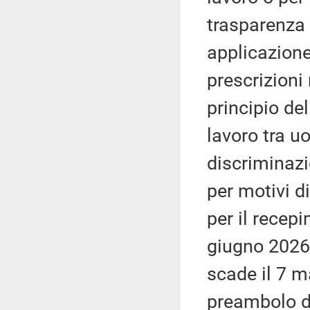
trasparenza 
applicazione.
prescrizioni
principio del
lavoro tra u
discriminazi
per motivi di
per il recep
giugno 2026;
scade il 7 m
preambolo d