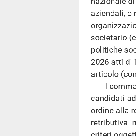
nazionale di
aziendali, o 
organizzazio
societario (
politiche so
2026 atti di 
articolo (c
Il comma 1 
candidati ad
ordine alla r
retributiva i
criteri ogget