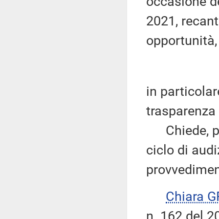
occasione de
2021, recant
opportunità,
in particola
trasparenza 
Chiede, per
ciclo di audi
provvedimen
Chiara 
n. 162 del 2