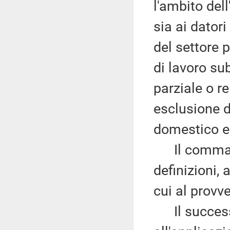
l'ambito dell
sia ai datori
del settore p
di lavoro su
parziale o re
esclusione d
domestico e 
Il comma 1 
definizioni, 
cui al prov
Il successi