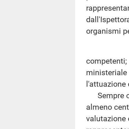
rappresentan
dall'Ispettor
organismi pe
competenti;
ministeriale
l'attuazione 
Sempre con 
almeno cento
valutazione 