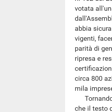
votata all'u
dall'Assembl
abbia sicura
vigenti, fac
parità di gen
ripresa e res
certificazio
circa 800 az
mila imprese 
Tornando a
che il testo 