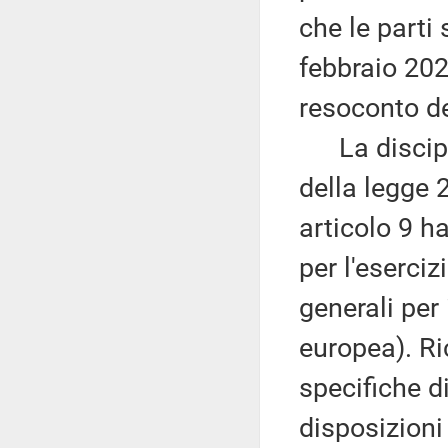
che le parti 
febbraio 202
resoconto del
La disciplin
della legge 2
articolo 9 ha
per l'eserciz
generali per 
europea). Ri
specifiche d
disposizioni