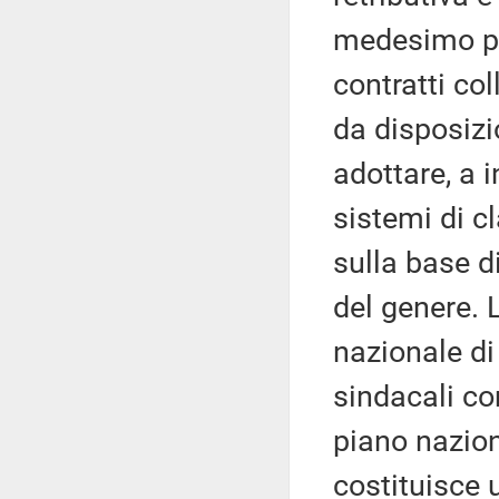
medesimo pri
contratti col
da disposizio
adottare, a 
sistemi di cl
sulla base di
del genere. L
nazionale di
sindacali c
piano nazion
costituisce 