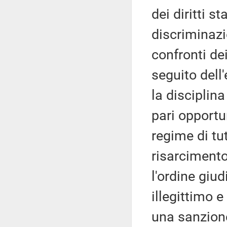
dei diritti s
discriminazi
confronti dei
seguito dell'
la disciplina
pari opportu
regime di tu
risarcimento
l'ordine giu
illegittimo e
una sanzion