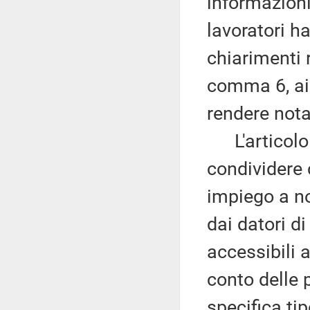
informazioni
lavoratori ha
chiarimenti r
comma 6, ai 
rendere nota
L'articolo 8
condividere c
impiego a no
dai datori d
accessibili 
conto delle 
specifica tip