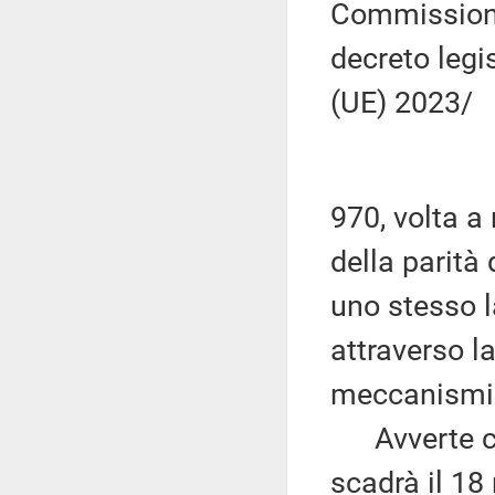
Commissione
decreto legi
(UE) 2023/
970, volta a 
della parità
uno stesso l
attraverso la
meccanismi d
Avverte che
scadrà il 18