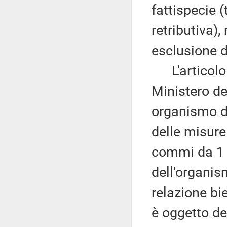
fattispecie (
retributiva)
esclusione d
L'articolo 1
Ministero del
organismo di
delle misure 
commi da 1 a
dell'organis
relazione bi
è oggetto d