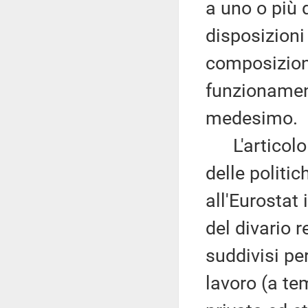
a uno o più d
disposizioni
composizione
funzionamen
medesimo.
L'articolo 1
delle politi
all'Eurostat 
del divario r
suddivisi pe
lavoro (a te