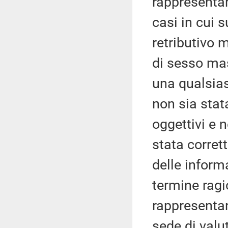
rappresentant
casi in cui s
retributivo 
di sesso mas
una qualsiasi
non sia stata
oggettivi e n
stata corret
delle informa
termine ragi
rappresentan
sede di valu