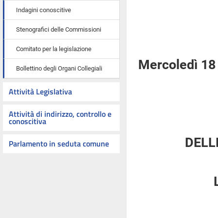
Indagini conoscitive
Stenografici delle Commissioni
Comitato per la legislazione
Mercoledì 18
Bollettino degli Organi Collegiali
Attività Legislativa
Attività di indirizzo, controllo e
conoscitiva
DELL
Parlamento in seduta comune