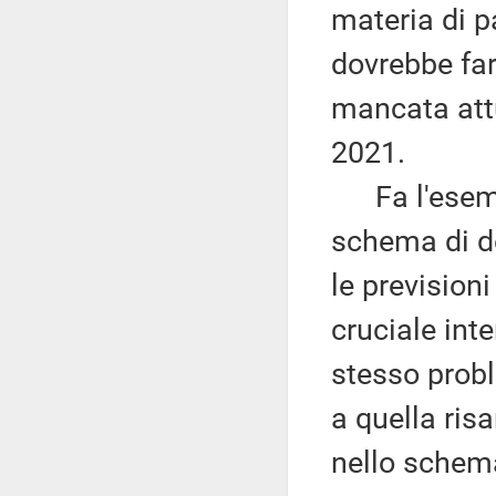
materia di p
dovrebbe far
mancata attu
2021.
Fa l'esempi
schema di de
le previsioni
cruciale inte
stesso probl
a quella ris
nello schem