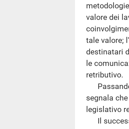
metodologie 
valore dei l
coinvolgiment
tale valore;
destinatari d
le comunicaz
retributivo.
Passando a
segnala che 
legislativo 
Il successiv