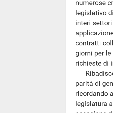
numerose cri
legislativo d
interi setto
applicazione
contratti col
giorni per le
richieste di 
Ribadisce l
parità di gen
ricordando a
legislatura 