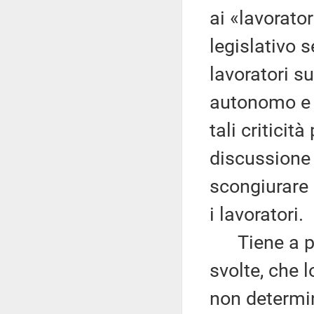
ai «lavorato
legislativo s
lavoratori s
autonomo e 
tali critici
discussione 
scongiurare i
i lavoratori.
Tiene a prec
svolte, che 
non determina