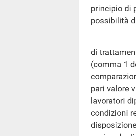
principio di 
possibilità 
di trattament
(comma 1 del
comparazione
pari valore
lavoratori di
condizioni r
disposizione 