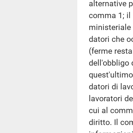
alternative 
comma 1; i
ministeriale 
datori che 
(ferme resta
dell'obbligo
quest'ultim
datori di la
lavoratori de
cui al comma
diritto. Il 