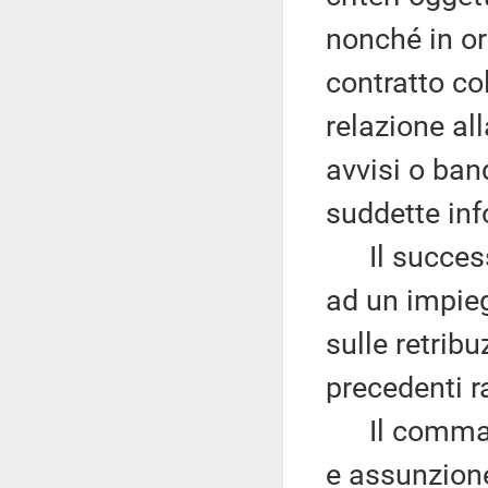
nonché in or
contratto col
relazione all
avvisi o ban
suddette inf
Il successi
ad un impie
sulle retribu
precedenti r
Il comma 3 
e assunzion