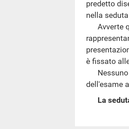
predetto dis
nella seduta
Avverte qui
rappresentant
presentazion
è fissato al
Nessuno chi
dell'esame a
La seduta