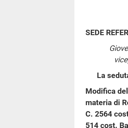
SEDE REFE
Giove
vic
La sedut
Modifica del
materia di 
C. 2564 cost
514 cost. Ba