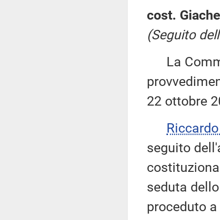
cost. Giachet
(Seguito dell
La Commiss
provvediment
22 ottobre 2
Riccard
seguito dell
costituziona
seduta dell
proceduto a 