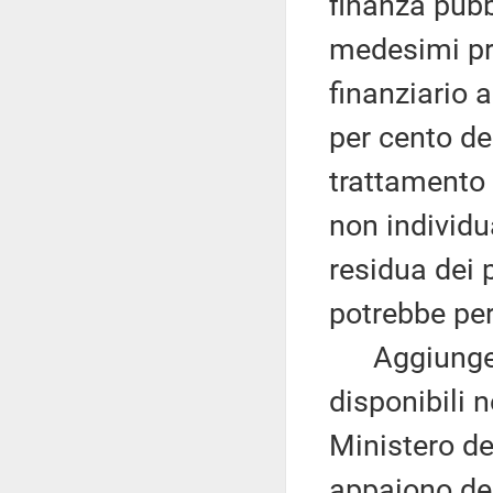
finanza pubb
medesimi prin
finanziario a
per cento de
trattamento 
non individu
residua dei 
potrebbe per
Aggiunge, a
disponibili n
Ministero de
appaiono del 