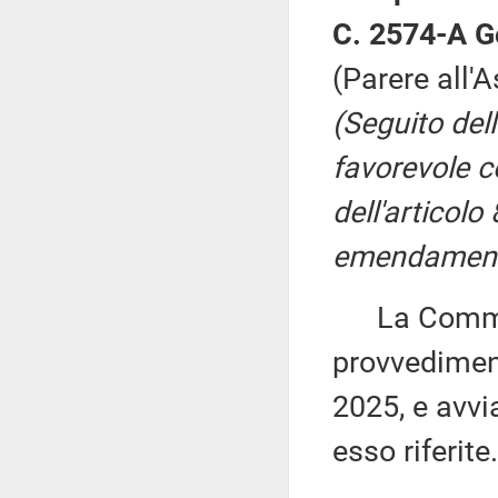
C. 2574-A G
(Parere all'
(Seguito del
favorevole co
dell'articolo
emendament
La Commiss
provvediment
2025, e avvi
esso riferite.