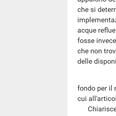
che si deter
implementaz
acque reflue
fosse invece
che non trov
delle disponi
fondo per il
cui all'artico
Chiarisce, q