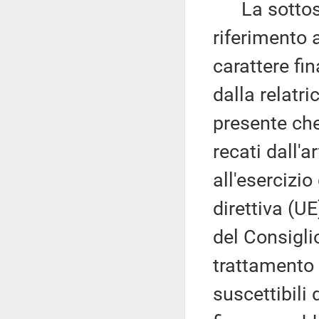
La sottose
riferimento a
carattere fi
dalla relatr
presente che i
recati dall'
all'esercizio
direttiva (
del Consigli
trattamento 
suscettibili 