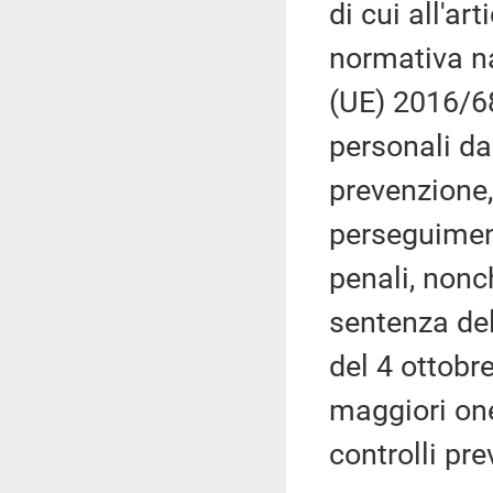
di cui all'ar
normativa na
(UE) 2016/68
personali da
prevenzione
perseguiment
penali, nonch
sentenza del
del 4 ottobr
maggiori one
controlli pre