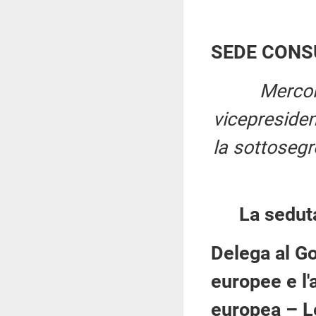
SEDE CONS
Mercol
vicepreside
la sottosegr
La sedut
Delega al Go
europee e l'a
europea – L