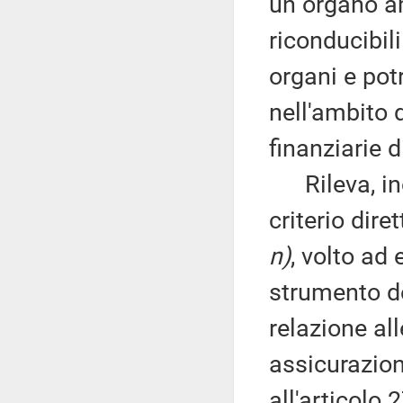
un organo a
riconducibili
organi e pot
nell'ambito 
finanziarie d
Rileva, inol
criterio dire
n)
, volto ad
strumento de
relazione all
assicurazio
all'articolo 