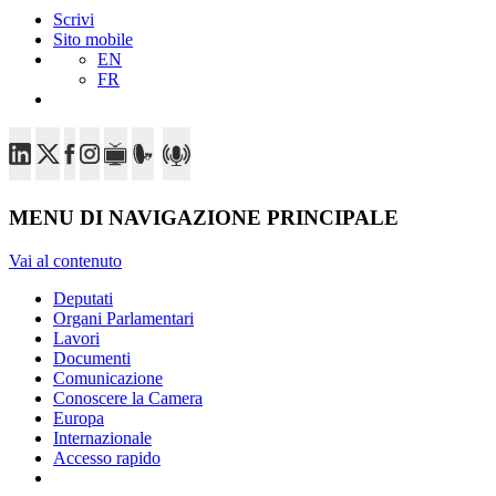
Scrivi
Sito mobile
EN
FR
MENU DI NAVIGAZIONE PRINCIPALE
Vai al contenuto
Deputati
Organi Parlamentari
Lavori
Documenti
Comunicazione
Conoscere la Camera
Europa