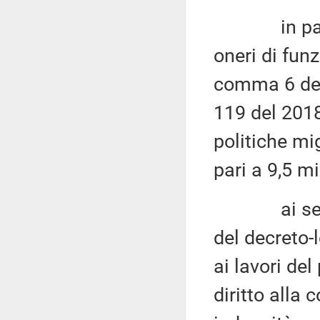
in partico
oneri di fun
comma 6 dell
119 del 2018
politiche mi
pari a 9,5 mi
ai sensi d
del decreto-
ai lavori de
diritto alla