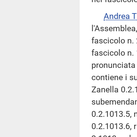
Andrea 
l'Assemblea,
fascicolo n.
fascicolo n.
pronunciata 
contiene i 
Zanella 0.2.1
subemendame
0.2.1013.5,
0.2.1013.6, 