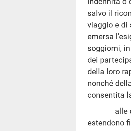
indennità 
salvo il ric
viaggio e di
emersa l'esi
soggiorni, i
dei partecipa
della loro ra
nonché della
consentita l
alle dispos
estendono fi