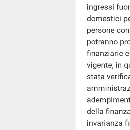
ingressi fuor
domestici pe
persone con 
potranno pro
finanziarie e
vigente, in 
stata verific
amministrazi
adempimenti
della finanza
invarianza fi