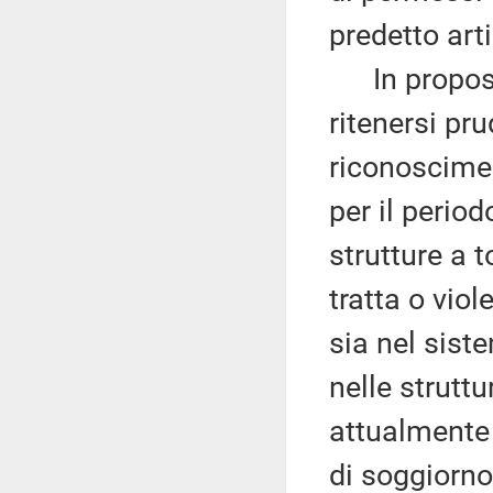
predetto art
In proposit
ritenersi pr
riconoscimen
per il period
strutture a t
tratta o vio
sia nel sist
nelle struttu
attualmente 
di soggiorno 