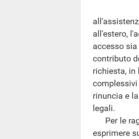
all'assistenz
all'estero, l
accesso sia
contributo d
richiesta, i
complessivi d
rinuncia e l
legali.
Per le ragi
esprimere su