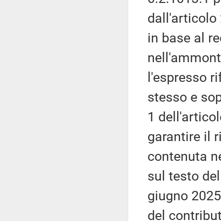
dall'articol
in base al r
nell'ammont
l'espresso ri
stesso e so
1 dell'artico
garantire il 
contenuta n
sul testo de
giugno 2025
del contribu