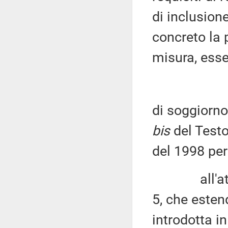
di inclusion
concreto la p
misura, esse
di soggiorno 
bis
del Testo
del 1998 per
all'attuazi
5, che esten
introdotta i