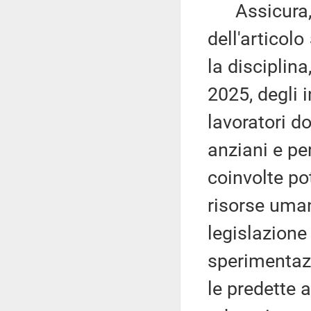
Assicura, po
dell'articol
la disciplina
2025, degli 
lavoratori d
anziani e pe
coinvolte po
risorse uman
legislazione 
sperimentazi
le predette a