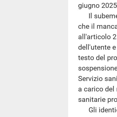
giugno 2025
Il subemen
che il manca
all'articolo
dell'utente 
testo del pr
sospensione 
Servizio san
a carico del
sanitarie pr
Gli identic