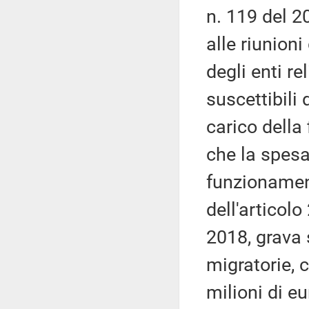
n. 119 del 2
alle riunion
degli enti re
suscettibili
carico della
che la spesa
funzionamen
dell'articolo
2018, grava 
migratorie, 
milioni di eu