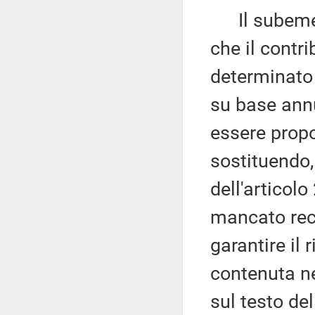
Il subemen
che il contri
determinato 
su base annu
essere propo
sostituendo,
dell'articolo
mancato rec
garantire il 
contenuta n
sul testo de