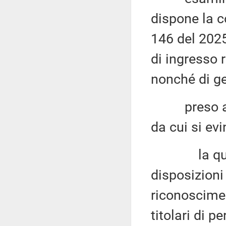
dispone la c
146 del 2025
di ingresso r
nonché di g
preso atto 
da cui si ev
la quantifi
disposizioni 
riconoscimen
titolari di 