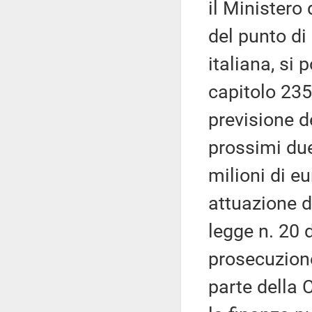
il Ministero 
del punto di
italiana, si 
capitolo 2351
previsione de
prossimi due
milioni di e
attuazione de
legge n. 20 
prosecuzione
parte della 