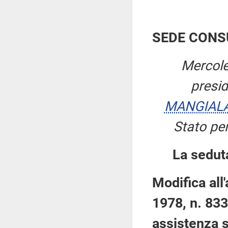
SEDE CONS
Mercole
presi
MANGIAL
Stato per
La sedut
Modifica all
1978, n. 833,
assistenza sa