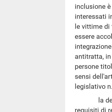
inclusione è
interessati i
le vittime d
essere accol
integrazione 
antitratta, i
persone titol
sensi dell'ar
legislativo n
la deroga d
requisiti di