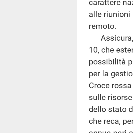
carattere na
alle riunion
remoto.
Assicura, in
10, che este
possibilità p
per la gesti
Croce rossa 
sulle risorse
dello stato d
che reca, pe