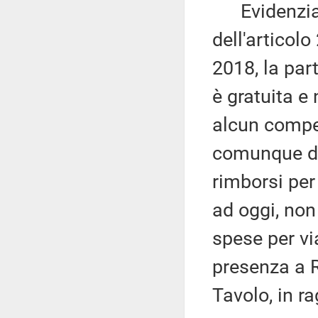
Evidenzia, 
dell'articolo
2018, la par
è gratuita e
alcun compe
comunque de
rimborsi per
ad oggi, non
spese per vi
presenza a R
Tavolo, in ra