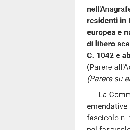
nell'Anagrafe
residenti in
europea e n
di libero sc
C. 1042 e ab
(Parere all'
(Parere su 
La Commissi
emendative r
fascicolo n
nel fascicolo