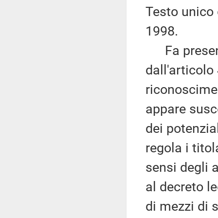
Testo unico d
1998.
Fa presente
dall'articolo 
riconoscimen
appare susce
dei potenzia
regola i tito
sensi degli a
al decreto l
di mezzi di