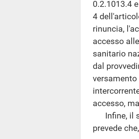
0.2.1013.4 
4 dell'artico
rinuncia, l'
accesso alle
sanitario na
dal provved
versamento d
intercorrente
accesso, mag
Infine, il 
prevede che,