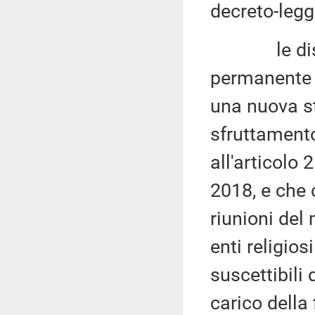
decreto-legg
le disposiz
permanente i
una nuova st
sfruttamento 
all'articolo 
2018, e che 
riunioni del
enti religios
suscettibili
carico della