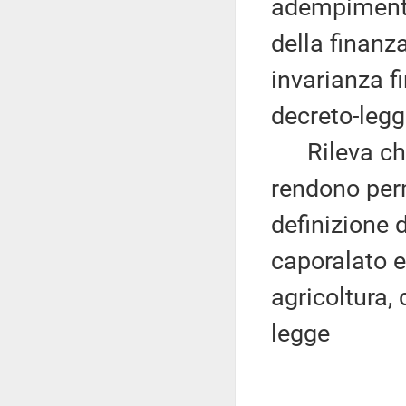
adempimenti
della finanza
invarianza fi
decreto-legg
Rileva che l
rendono perm
definizione 
caporalato e
agricoltura, 
legge