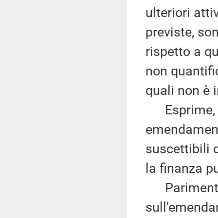
ulteriori att
previste, son
rispetto a qu
non quantific
quali non è 
Esprime, qui
emendamenti
suscettibili
la finanza p
Parimenti, 
sull'emenda