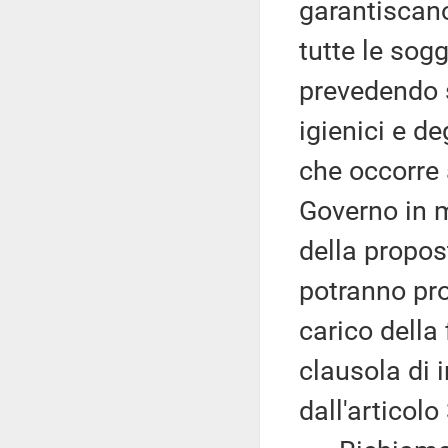
garantiscano
tutte le sog
prevedendo
igienici e de
che occorre 
Governo in m
della propos
potranno pro
carico della
clausola di 
dall'articol