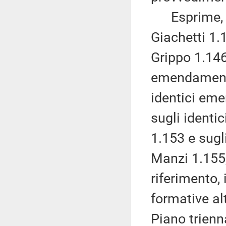
Esprime, po
Giachetti 1.
Grippo 1.146
emendamenti
identici em
sugli ident
1.153 e sugl
Manzi 1.155,
riferimento, 
formative al
Piano trienn