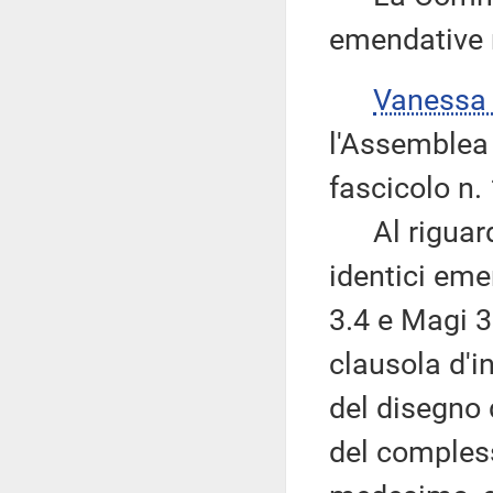
emendative r
Vanessa
l'Assemblea 
fascicolo n.
Al riguardo,
identici eme
3.4 e Magi 3
clausola d'in
del disegno d
del compless