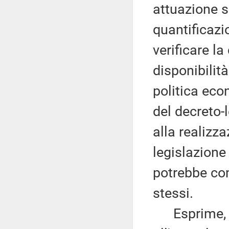
attuazione s
quantificaz
verificare l
disponibilità
politica eco
del decreto-
alla realizz
legislazione 
potrebbe com
stessi.
Esprime, ino