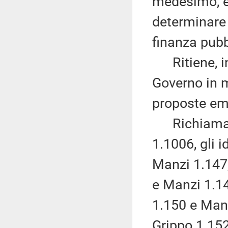
medesimo, e 
determinare 
finanza pubbl
Ritiene, inv
Governo in me
proposte em
Richiama, i
1.1006, gli 
Manzi 1.147,
e Manzi 1.14
1.150 e Manz
Grippo 1.152