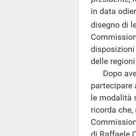
in data odie
disegno di l
Commissione
disposizioni 
delle region
Dopo aver s
partecipare 
le modalità 
ricorda che,
Commissione
di Raffaele 