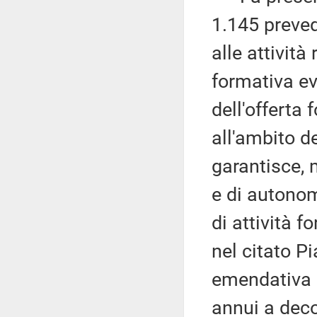
1.145 preve
alle attività
formativa ev
dell'offerta
all'ambito de
garantisce, m
e di autonom
di attività 
nel citato Pi
emendativa a
annui a deco