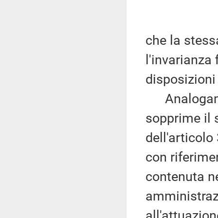
che la stess
l'invarianza
disposizioni
Analogamen
sopprime il
dell'articol
con riferime
contenuta ne
amministraz
all'attuazio