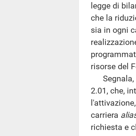
legge di bil
che la riduz
sia in ogni c
realizzazion
programmati 
risorse del
Segnala, qui
2.01, che, in
l'attivazione
carriera
alia
richiesta e 