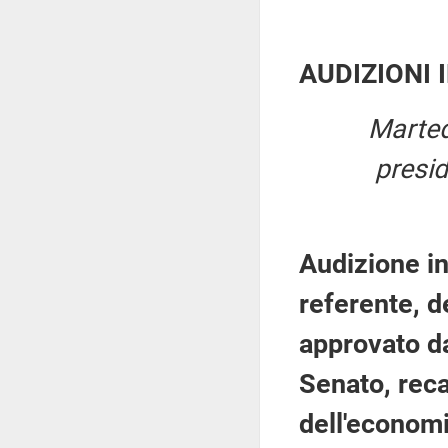
AUDIZIONI 
Marted
presi
Audizione in
referente, d
approvato d
Senato, reca
dell'economi