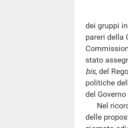
dei gruppi i
pareri della
Commissione
stato assegn
bis
, del Reg
politiche de
del Governo 
Nel ricorda
delle propos