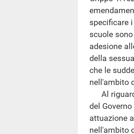
emendamenti
specificare i
scuole sono 
adesione alle
della sessua
che le sudd
nell'ambito d
Al riguardo,
del Governo 
attuazione a
nell'ambito d