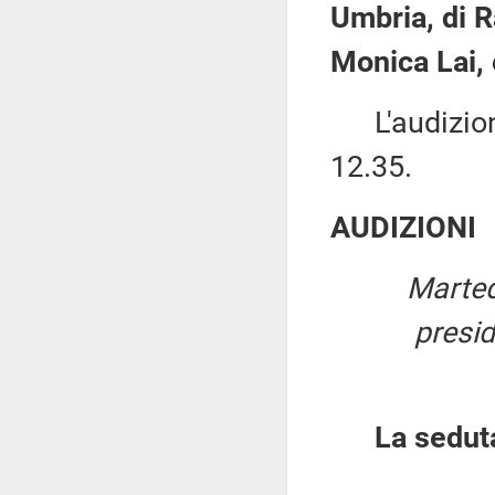
Umbria, di R
Monica Lai, 
L'audizione 
12.35.
AUDIZIONI
Marted
presi
La sedut