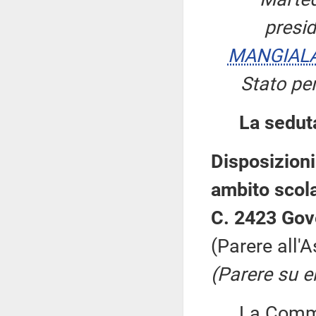
presi
MANGIAL
Stato per
La sedut
Disposizioni
ambito scola
C. 2423 Gov
(Parere all'
(Parere su 
La Commissi