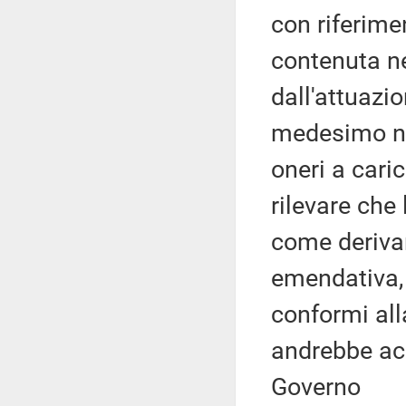
con riferime
contenuta ne
dall'attuazi
medesimo no
oneri a caric
rilevare che 
come derivan
emendativa,
conformi all
andrebbe ac
Governo