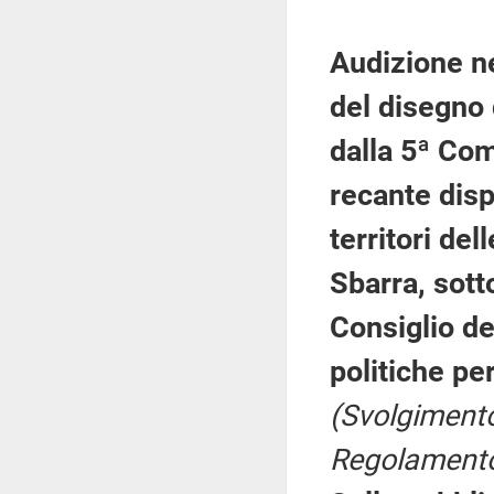
Audizione ne
del disegno
dalla 5ª Co
recante disp
territori de
Sbarra, sott
Consiglio de
politiche per
(Svolgimento
Regolamento