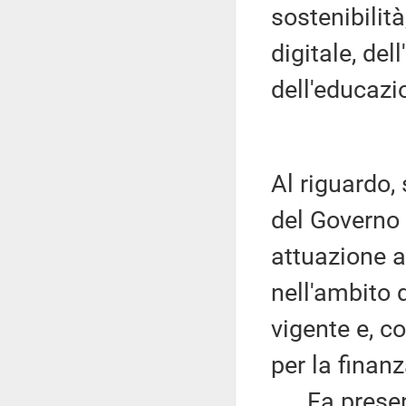
sostenibilit
digitale, del
dell'educazi
Al riguardo,
del Governo 
attuazione a
nell'ambito d
vigente e, c
per la finan
Fa presente