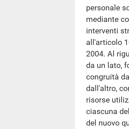
personale sc
mediante co
interventi st
all'articolo
2004. Al rig
da un lato, 
congruità da
dall'altro, c
risorse utili
ciascuna del
del nuovo qu