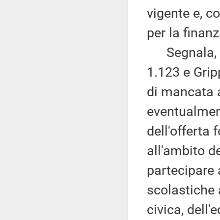
vigente e, c
per la finan
Segnala, po
1.123 e Grip
di mancata a
eventualment
dell'offerta
all'ambito de
partecipare 
scolastiche 
civica, dell