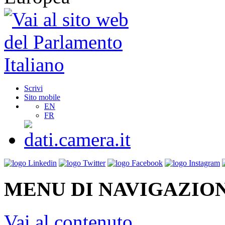
Scrivi
Sito mobile
EN
FR
MENU DI NAVIGAZION
Vai al contenuto