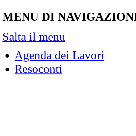
MENU DI NAVIGAZION
Salta il menu
Agenda dei Lavori
Resoconti
Assemblea
Giunte e Commissioni
Audizioni
Indagini conoscitive