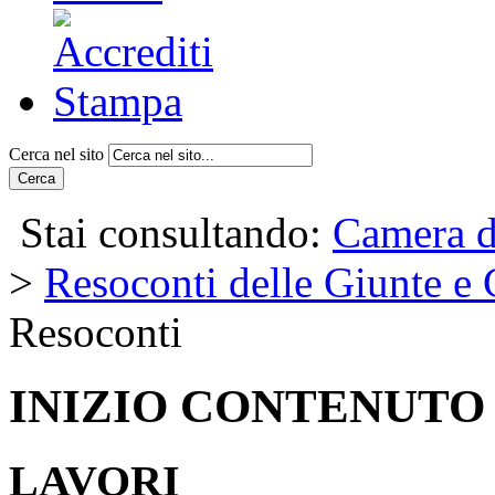
Cerca nel sito
Cerca
Stai consultando:
Camera d
>
Resoconti delle Giunte e
Resoconti
INIZIO CONTENUTO
LAVORI