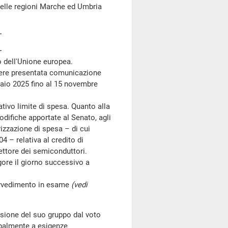
delle regioni Marche ed Umbria
to dell'Unione europea.
sere presentata comunicazione
aio 2025 fino al 15 novembre
tivo limite di spesa. Quanto alla
odifiche apportate al Senato, agli
izzazione di spesa – di cui
4 – relativa al credito di
settore dei semiconduttori.
ore il giorno successivo a
vvedimento in esame
(vedi
sione del suo gruppo dal voto
ipalmente a esigenze