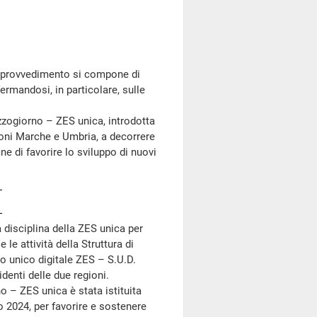
il provvedimento si compone di
ermandosi, in particolare, sulle
zogiorno – ZES unica, introdotta
egioni Marche e Umbria, a decorrere
ne di favorire lo sviluppo di nuovi
a disciplina della ZES unica per
 le attività della Struttura di
o unico digitale ZES – S.U.D.
denti delle due regioni.
– ZES unica è stata istituita
o 2024, per favorire e sostenere