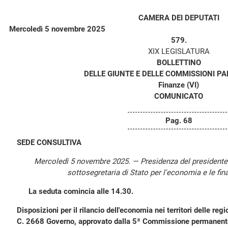
CAMERA DEI DEPUTATI
Mercoledì 5 novembre 2025
579.
XIX LEGISLATURA
BOLLETTINO
DELLE GIUNTE E DELLE COMMISSIONI P
Finanze (VI)
COMUNICATO
Pag. 68
SEDE CONSULTIVA
Mercoledì 5 novembre 2025. — Presidenza del president
sottosegretaria di Stato per l'economia e le fin
La seduta comincia alle 14.30.
Disposizioni per il rilancio dell'economia nei territori delle re
C. 2668 Governo, approvato dalla 5ª Commissione permanente