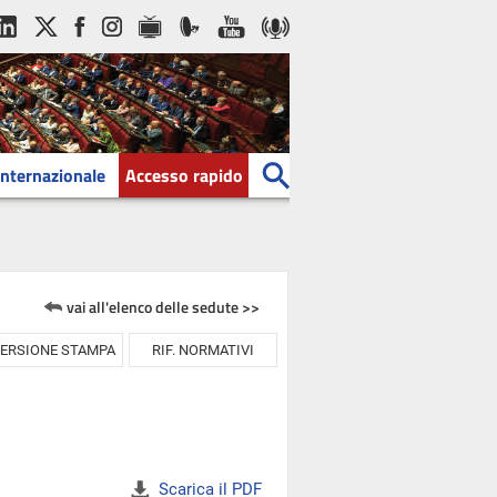
Internazionale
Accesso rapido
vai all'elenco delle sedute >>
ERSIONE STAMPA
RIF. NORMATIVI
Scarica il PDF