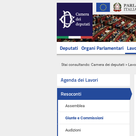
Deputati
Organi Parlamentari
Lavo
Stai consultando:
Camera dei deputati
>
Lavo
Agenda dei Lavori
Resoconti
Assemblea
Giunte e Commissioni
Audizioni