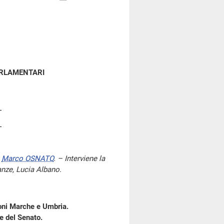
ARLAMENTARI
e
Marco OSNATO
. – Interviene la
anze, Lucia Albano.
gioni Marche e Umbria.
 del Senato.