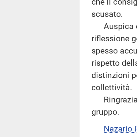
che il consi
scusato.
Auspica che
riflessione g
spesso accu
rispetto del
distinzioni p
collettività.
Ringrazia q
gruppo.
Nazario