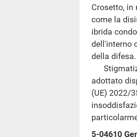
Crosetto, in
come la disi
ibrida condo
dell'interno 
della difesa.
Stigmatizza 
adottato dis
(UE) 2022/35
insoddisfazi
particolarme
5-04610 Gent