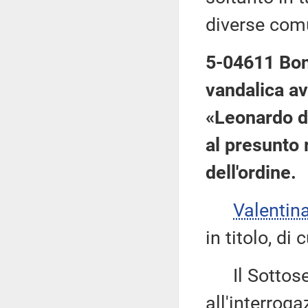
diverse com
5-04611 Bon
vandalica av
«Leonardo d
al presunto 
dell'ordine.
Valentin
in titolo, di 
Il Sottose
all'interroga