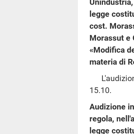
Unindustria,
legge costit
cost. Morass
Morassut e C
«Modifica de
materia di 
L'audizione 
15.10.
Audizione in
regola, nell
legge costit