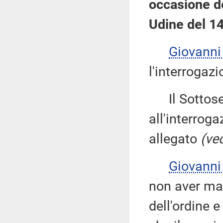
occasione de
Udine del 14
Giovann
l'interrogazi
Il Sottose
all'interroga
allegato
(ved
Giovann
non aver mai
dell'ordine 