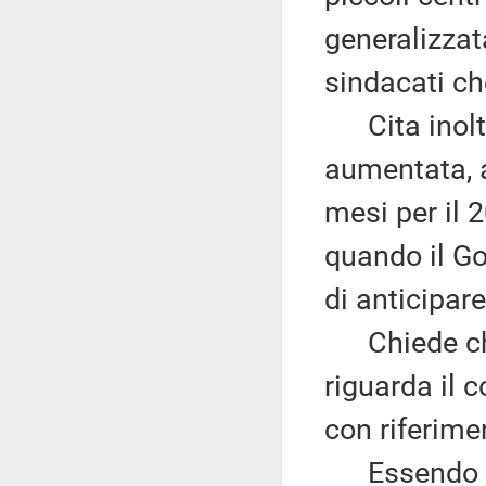
generalizzat
sindacati c
Cita inoltre
aumentata, a
mesi per il 
quando il Go
di anticipare
Chiede che 
riguarda il 
con riferimen
Essendo la