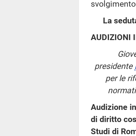
svolgimento 
La seduta
AUDIZIONI 
Giove
presidente
per le ri
normativ
Audizione i
di diritto co
Studi di Ro