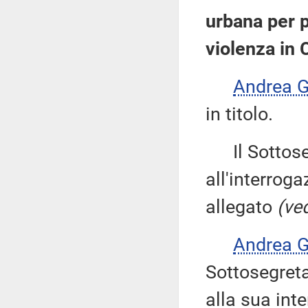
urbana per p
violenza in 
Andrea 
in titolo.
Il Sottose
all'interroga
allegato
(ved
Andrea 
Sottosegreta
alla sua int