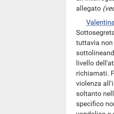
allegato
(ved
Valentin
Sottosegreta
tuttavia no
sottolineand
livello dell'
richiamati. 
violenza all
soltanto nel
specifico no