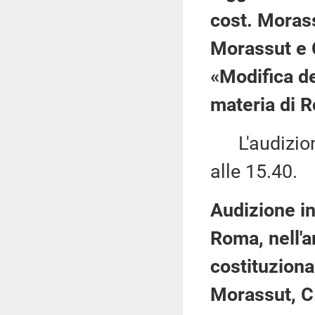
cost. Morass
Morassut e C
«Modifica de
materia di 
L'audizione
alle 15.40.
Audizione in
Roma, nell'a
costituziona
Morassut, C.