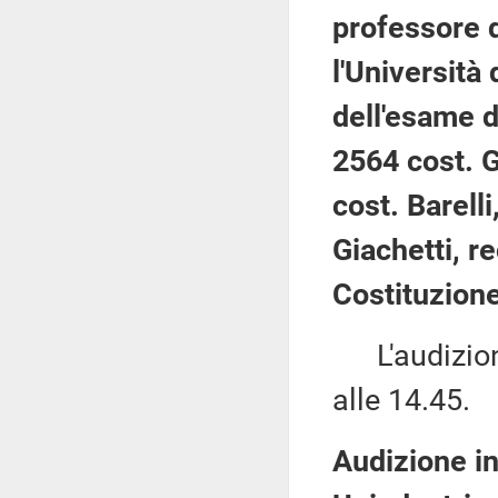
professore di
l'Università 
dell'esame d
2564 cost. 
cost. Barell
Giachetti, re
Costituzione
L'audizione
alle 14.45.
Audizione in