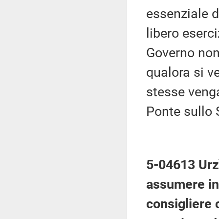
essenziale d
libero eserci
Governo non 
qualora si v
stesse venga
Ponte sullo 
5-04613 Urzì
assumere in 
consigliere