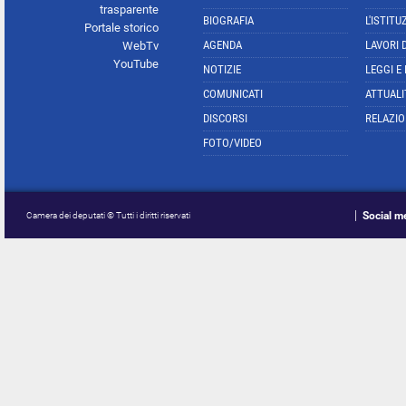
trasparente
BIOGRAFIA
L'ISTITU
Portale storico
AGENDA
LAVORI 
WebTv
YouTube
NOTIZIE
LEGGI E
COMUNICATI
ATTUALI
DISCORSI
RELAZIO
FOTO/VIDEO
Social m
Camera dei deputati © Tutti i diritti riservati