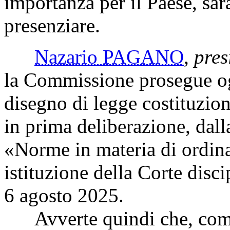
importanza per il Paese, sarà 
presenziare.
Nazario PAGANO
,
pres
la Commissione prosegue ogg
disegno di legge costituzio
in prima deliberazione, dal
«Norme in materia di ordina
istituzione della Corte disci
6 agosto 2025.
Avverte quindi che, come 