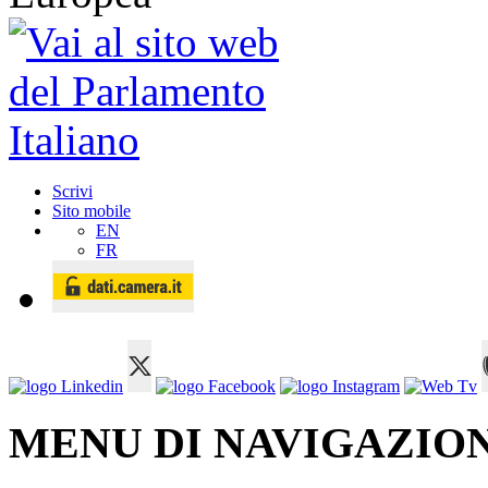
Scrivi
Sito mobile
EN
FR
MENU DI NAVIGAZION