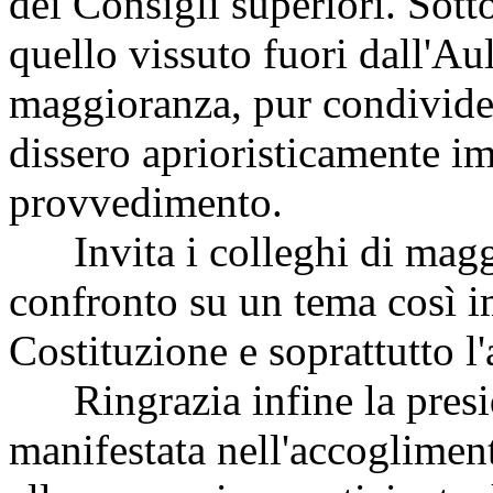
dei Consigli superiori. Sott
quello vissuto fuori dall'Aul
maggioranza, pur condividen
dissero aprioristicamente im
provvedimento.
Invita i colleghi di maggi
confronto su un tema così imp
Costituzione e soprattutto l'
Ringrazia infine la presid
manifestata nell'accogliment