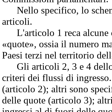
Nello specifico, lo schem
articoli.
L'articolo 1 reca alcune def
«quote», ossia il numero mas
Paesi terzi nel territorio de
Gli articoli 2, 3 e 4 dell
criteri dei flussi di ingress
(articolo 2); altri sono speci
delle quote (articolo 3); alt
ingressi al di fuori delle quo