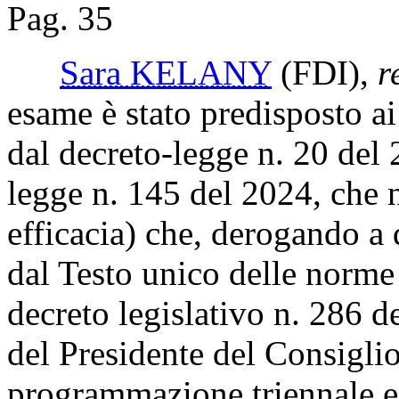
Pag. 35
Sara KELANY
(FDI)
,
r
esame è stato predisposto ai 
dal decreto-legge n. 20 del 
legge n. 145 del 2024, che n
efficacia) che, derogando a 
dal Testo unico delle norme 
decreto legislativo n. 286 d
del Presidente del Consiglio
programmazione triennale e