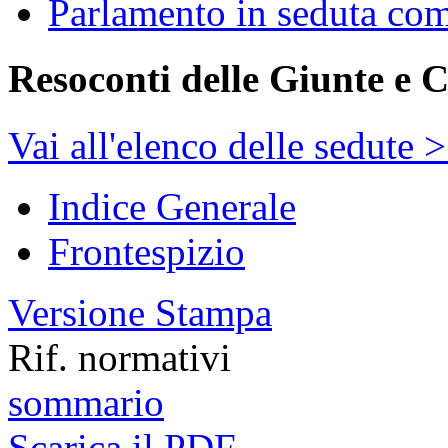
Parlamento in seduta co
Resoconti delle Giunte e 
Vai all'elenco delle sedute 
Indice Generale
Frontespizio
Versione Stampa
Rif. normativi
sommario
Scarica il PDF