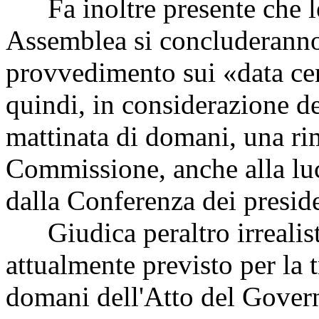
Fa inoltre presente che le
Assemblea si concluderanno 
provvedimento sui «data cen
quindi, in considerazione de
mattinata di domani, una ri
Commissione, anche alla luc
dalla Conferenza dei presid
Giudica peraltro irrealisti
attualmente previsto per la t
domani dell'Atto del Gover