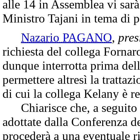
alle 14 in Assemblea vi sar
Ministro Tajani in tema di po
Nazario PAGANO
,
pres
richiesta del collega Fornar
dunque interrotta prima de
permettere altresì la tratta
di cui la collega Kelany è re
Chiarisce che, a seguito d
adottate dalla Conferenza de
procederà a una eventuale r