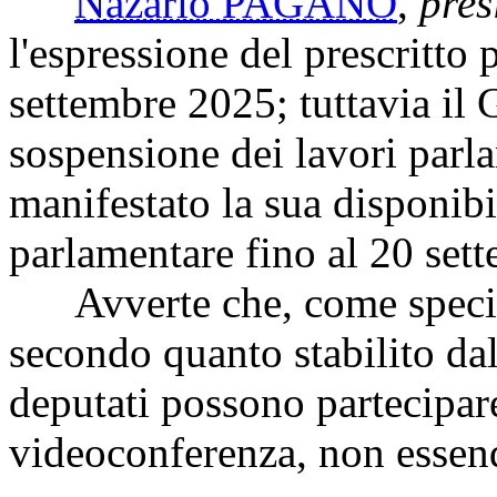
Nazario PAGANO
,
pres
l'espressione del prescritto 
settembre 2025; tuttavia il 
sospensione dei lavori parla
manifestato la sua disponibil
parlamentare fino al 20 set
Avverte che, come specifi
secondo quanto stabilito da
deputati possono partecipare
videoconferenza, non essend