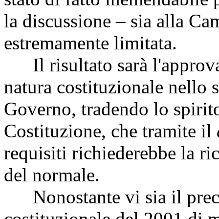
la discussione – sia alla Ca
estremamente limitata.
Il risultato sarà l'approv
natura costituzionale nello s
Governo, tradendo lo spirito
Costituzione, che tramite il
requisiti richiederebbe la r
del normale.
Nonostante vi sia il prece
costituzionale del 2001 di m