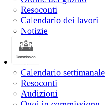
Resoconti
Calendario dei lavori
Notizie
Calendario settimanale
Resoconti
Audizioni
Oggi in commissione