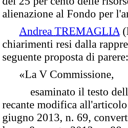
del 25 per cento delle risors
alienazione al Fondo per l'a
Andrea TREMAGLIA
(
chiarimenti resi dalla rappr
seguente proposta di parere
«La V Commissione,
esaminato il testo della 
recante modifica all'articolo
giugno 2013, n. 69, convert