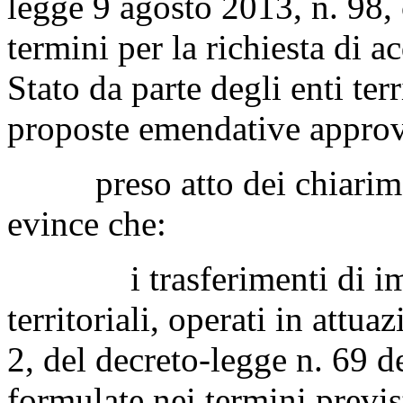
legge 9 agosto 2013, n. 98, 
termini per la richiesta di 
Stato da parte degli enti terr
proposte emendative approva
preso atto dei chiarimenti
evince che:
i trasferimenti di immob
territoriali, operati in attua
2, del decreto-legge n. 69 de
formulate nei termini previs