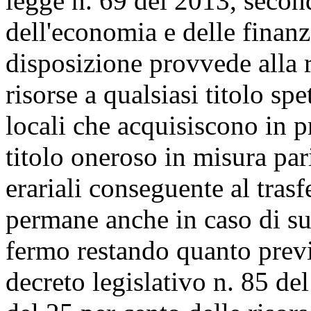
legge n. 69 del 2013, second
dell'economia e delle finan
disposizione provvede alla 
risorse a qualsiasi titolo spe
locali che acquisiscono in p
titolo oneroso in misura pari
erariali conseguente al tra
permane anche in caso di su
fermo restando quanto previ
decreto legislativo n. 85 de