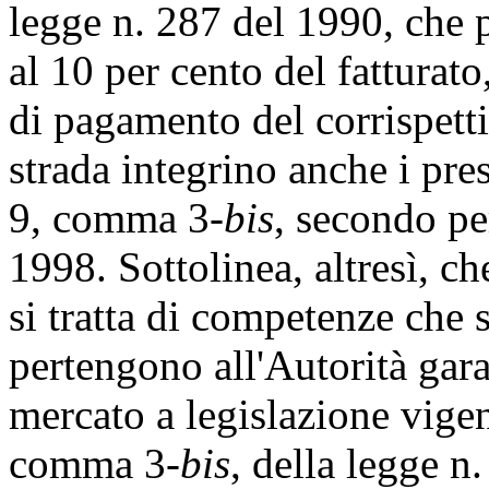
legge n. 287 del 1990, che p
al 10 per cento del fatturato
di pagamento del corrispetti
strada integrino anche i pres
9, comma 3-
bis
, secondo pe
1998. Sottolinea, altresì, ch
si tratta di competenze che 
pertengono all'Autorità gara
mercato a legislazione vigent
comma 3-
bis
, della legge n