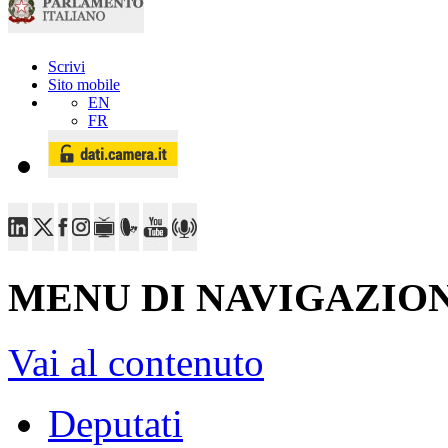
Scrivi
Sito mobile
EN
FR
MENU DI NAVIGAZION
Vai al contenuto
Deputati