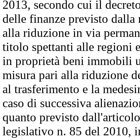
2013, secondo cui il decret
delle finanze previsto dall
alla riduzione in via permane
titolo spettanti alle regioni
in proprietà beni immobili ut
misura pari alla riduzione d
al trasferimento e la medes
caso di successiva alienazi
quanto previsto dall'articol
legislativo n. 85 del 2010, 