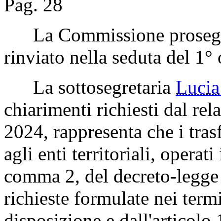
Pag. 28
La Commissione prosegue
rinviato nella seduta del 1°
La sottosegretaria
Luci
chiarimenti richiesti dal rel
2024, rappresenta che i tras
agli enti territoriali, operat
comma 2, del decreto-legge 
richieste formulate nei termi
disposizione e dall'articol