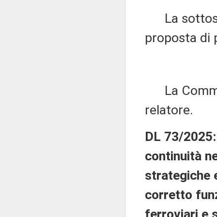
La sottose
proposta di 
La Commissi
relatore.
DL 73/2025: 
continuità ne
strategiche e
corretto fun
ferroviari e