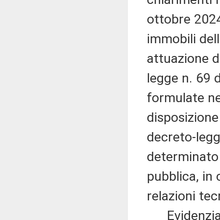
ottobre 2024
immobili dello
attuazione de
legge n. 69 d
formulate nei
disposizione
decreto-legg
determinato e
pubblica, in
relazioni tec
Evidenzia, a