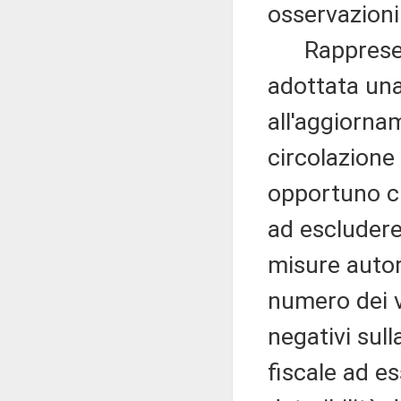
osservazioni
Rappresenta
adottata una
all'aggiorna
circolazione 
opportuno ch
ad escludere
misure autor
numero dei ve
negativi sul
fiscale ad es