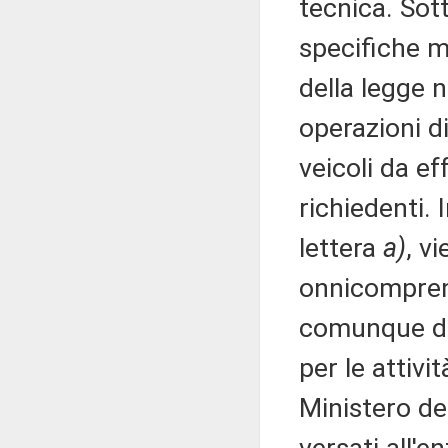
tecnica. Sot
specifiche mo
della legge n
operazioni d
veicoli da e
richiedenti. 
lettera
a)
, v
onnicomprensi
comunque dov
per le attiv
Ministero del