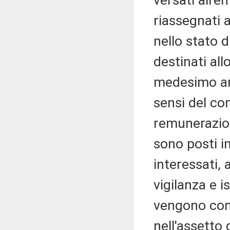
versati all'e
riassegnati a
nello stato 
destinati all
medesimo art
sensi del co
remunerazion
sono posti i
interessati, 
vigilanza e is
vengono conf
nell'assetto 