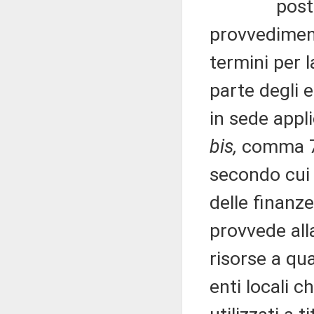
posto che 
provvedimen
termini per l
parte degli e
in sede appli
bis,
comma 7,
secondo cui 
delle finanz
provvede all
risorse a qua
enti locali 