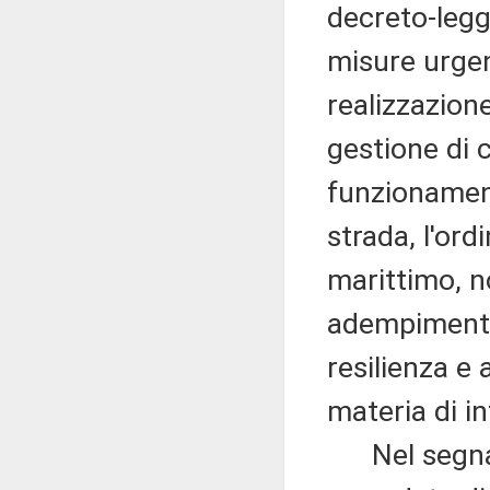
decreto-legg
misure urgent
realizzazione
gestione di c
funzionament
strada, l'or
marittimo, no
adempimenti 
resilienza e 
materia di in
Nel segnala