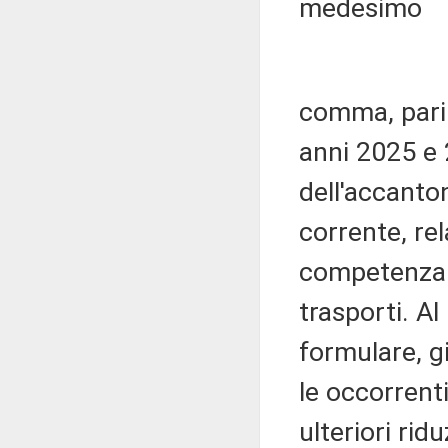
medesimo
comma, pari 
anni 2025 e 
dell'accanto
corrente, rel
competenza d
trasporti. A
formulare, g
le occorrent
ulteriori rid