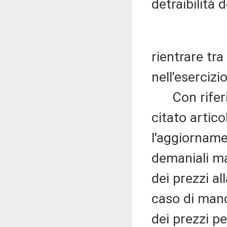
detraibilità 
rientrare tra
nell'esercizi
Con riferime
citato artico
l'aggiorname
demaniali mar
dei prezzi al
caso di manc
dei prezzi pe