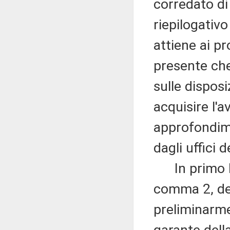
corredato di
riepilogativo
attiene ai p
presente che
sulle disposi
acquisire l'
approfondim
dagli uffici 
In primo lu
comma 2, de
preliminarme