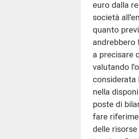
euro dalla r
società all'e
quanto previ
andrebbero fo
a precisare q
valutando l'o
considerata 
nella disponi
poste di bila
fare riferime
delle risorse