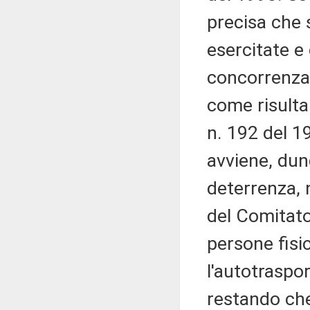
precisa che 
esercitate e
concorrenza 
come risulta
n. 192 del 19
avviene, dun
deterrenza,
del Comitato
persone fisi
l'autotraspo
restando che