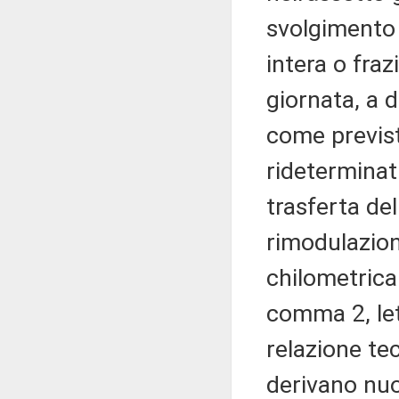
svolgimento 
intera o fra
giornata, a d
come previs
rideterminat
trasferta de
rimodulazion
chilometrica
comma 2, le
relazione tec
derivano nuo