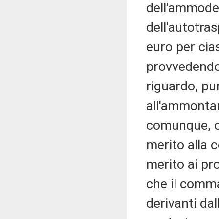
dell'ammoder
dell'autotras
euro per cia
provvedendo a
riguardo, pu
all'ammontar
comunque, o
merito alla 
merito ai pro
che il comma
derivanti dal