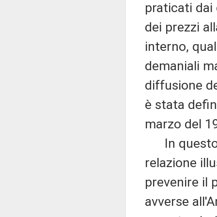
praticati dai 
dei prezzi al
interno, qua
demaniali ma
diffusione de
è stata defin
marzo del 1
In questo q
relazione ill
prevenire il
avverse all'