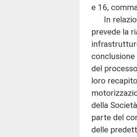
e 16, comma
In relazione
prevede la r
infrastruttur
conclusione 
del processo
loro recapito 
motorizzazion
della Societ
parte del co
delle predett