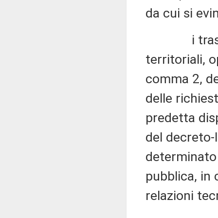
da cui si evi
i trasferim
territoriali, 
comma 2, del
delle richies
predetta dis
del decreto-
determinato e
pubblica, in
relazioni tec