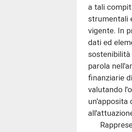
a tali compi
strumentali e
vigente. In 
dati ed eleme
sostenibilit
parola nell'
finanziarie d
valutando l'
un'apposita c
all'attuazion
Rappresenta,