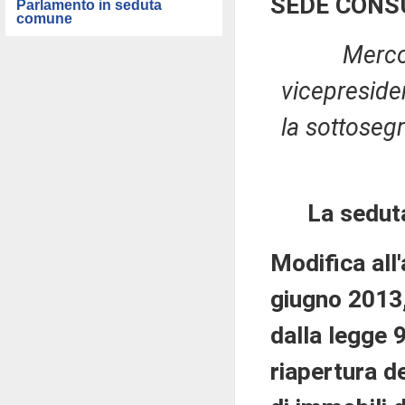
SEDE CONS
Parlamento in seduta
comune
Merco
vicepresid
la sottosegr
La sedut
Modifica all'
giugno 2013,
dalla legge 
riapertura de