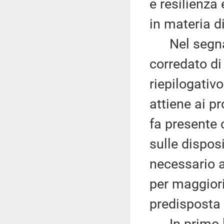
e resilienza
in materia di
Nel segnala
corredato di
riepilogativo
attiene ai p
fa presente 
sulle disposi
necessario a
per maggior
predisposta 