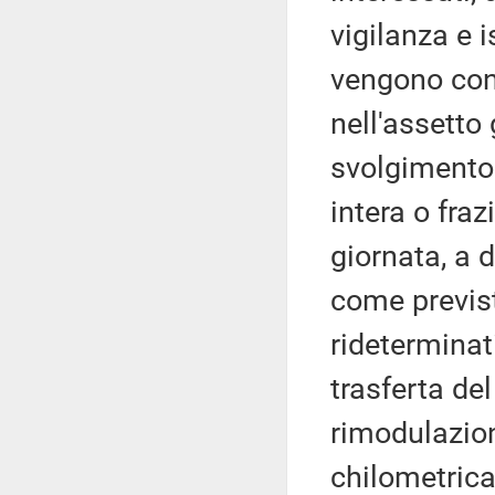
vigilanza e i
vengono conf
nell'assetto 
svolgimento 
intera o fra
giornata, a d
come previs
rideterminat
trasferta de
rimodulazion
chilometrica