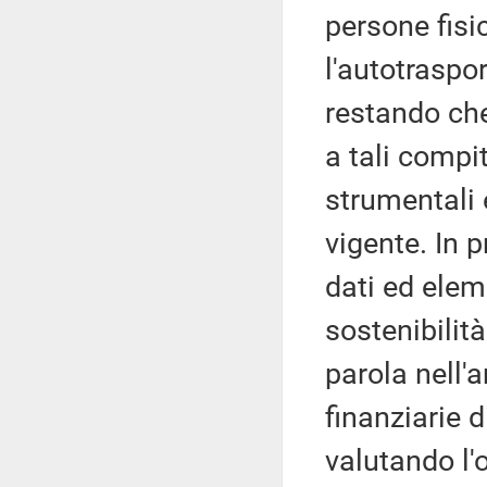
persone fisi
l'autotraspor
restando che
a tali compi
strumentali e
vigente. In 
dati ed eleme
sostenibilit
parola nell'
finanziarie d
valutando l'