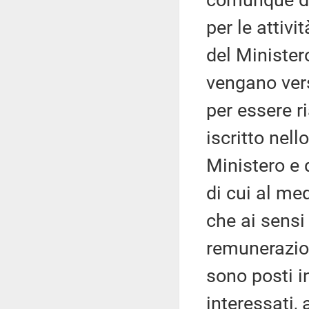
comunque dov
per le attiv
del Ministero
vengano versa
per essere r
iscritto nel
Ministero e 
di cui al me
che ai sensi
remunerazion
sono posti i
interessati, 