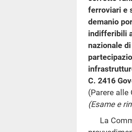
ferroviari e 
demanio port
indifferibil
nazionale di 
partecipazio
infrastruttur
C. 2416 Gov
(Parere alle
(Esame e rin
La Commiss