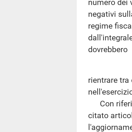
numero dei ve
negativi sul
regime fiscal
dall'integral
dovrebbero
rientrare tra
nell'esercizi
Con riferime
citato artic
l'aggiorname