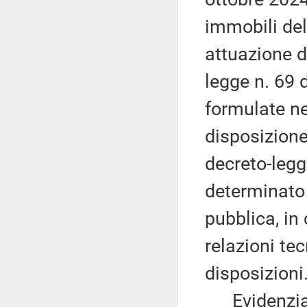
immobili dell
attuazione de
legge n. 69 d
formulate ne
disposizione
decreto-legg
determinato e
pubblica, in
relazioni te
disposizioni
Evidenzia, a