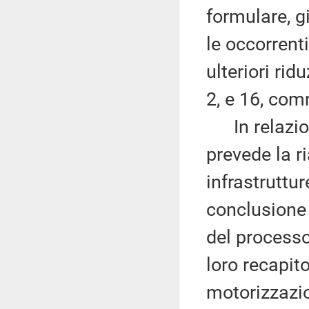
formulare, 
le occorrent
ulteriori ri
2, e 16, com
In relazione
prevede la r
infrastruttur
conclusione 
del processo
loro recapito 
motorizzazion