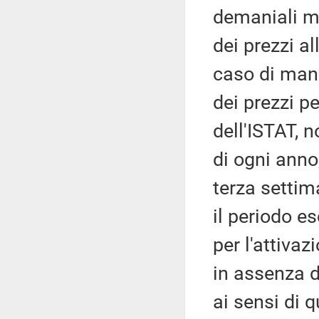
demaniali ma
dei prezzi al
caso di manc
dei prezzi p
dell'ISTAT, 
di ogni anno
terza settim
il periodo es
per l'attivaz
in assenza di
ai sensi di 