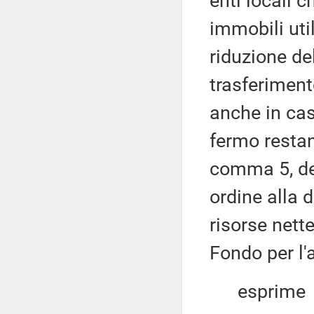
enti locali 
immobili util
riduzione de
trasferimen
anche in cas
fermo restan
comma 5, del
ordine alla 
risorse nette
Fondo per l'
esprime