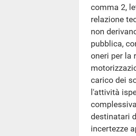
comma 2, le
relazione tec
non derivano
pubblica, co
oneri per la
motorizzazio
carico dei s
l'attività is
complessiva
destinatari 
incertezze ap