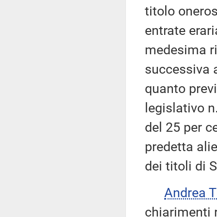
titolo oneros
entrate erar
medesima ri
successiva a
quanto previ
legislativo n
del 25 per ce
predetta al
dei titoli di 
Andrea 
chiarimenti 