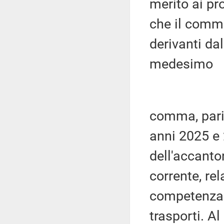
merito ai pro
che il comma
derivanti da
medesimo
comma, pari 
anni 2025 e
dell'accanto
corrente, rel
competenza d
trasporti. A