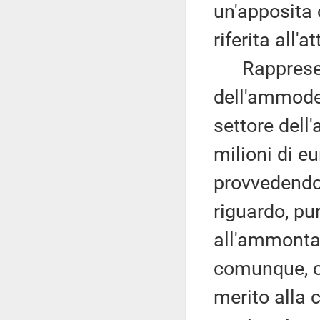
un'apposita c
riferita all'
Rappresenta,
dell'ammode
settore dell'
milioni di e
provvedendo 
riguardo, pu
all'ammontar
comunque, o
merito alla 