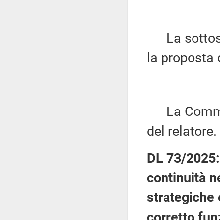
La sottose
la proposta d
La Commiss
del relatore.
DL 73/2025: 
continuità n
strategiche e
corretto fun