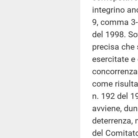
integrino anc
9, comma 3-
del 1998. Sot
precisa che 
esercitate e
concorrenza 
come risulta
n. 192 del 1
avviene, dun
deterrenza,
del Comitato