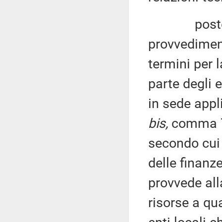
posto che 
provvedimen
termini per l
parte degli e
in sede appli
bis,
comma 7,
secondo cui 
delle finanz
provvede all
risorse a qua