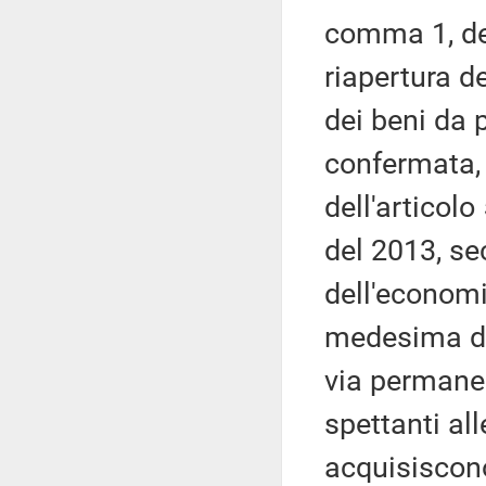
comma 1, de
riapertura de
dei beni da p
confermata, 
dell'articolo
del 2013, se
dell'economi
medesima di
via permanen
spettanti all
acquisiscono