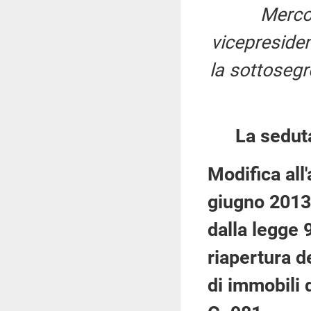
Merco
vicepreside
la sottosegr
La sedut
Modifica all'
giugno 2013,
dalla legge 
riapertura d
di immobili d