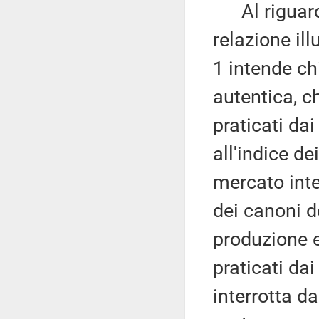
Al riguardo
relazione il
1 intende ch
autentica, ch
praticati dai
all'indice de
mercato inte
dei canoni d
produzione e 
praticati dai
interrotta d