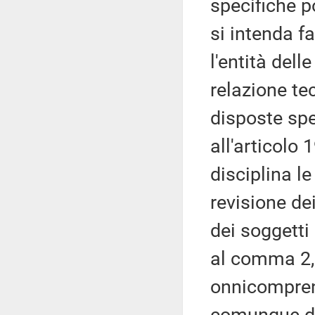
specifiche p
si intenda fa
l'entità dell
relazione te
disposte spe
all'articolo
disciplina l
revisione de
dei soggetti 
al comma 2,
onnicomprens