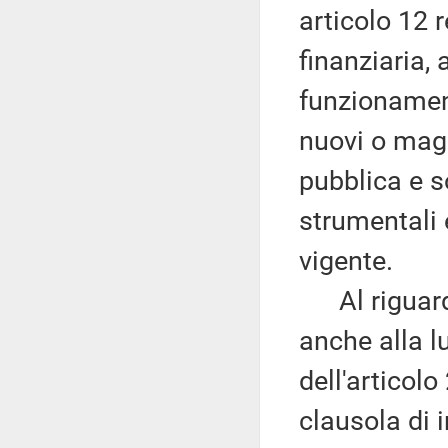
articolo 12 
finanziaria, 
funzionamen
nuovi o magg
pubblica e s
strumentali e
vigente.
Al riguardo
anche alla l
dell'articol
clausola di 