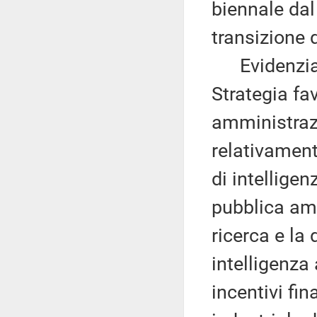
biennale dal
transizione d
Evidenzia c
Strategia fav
amministrazi
relativament
di intelligenz
pubblica am
ricerca e la
intelligenza a
incentivi fin