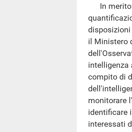
In merito all
quantificazi
disposizioni
il Ministero 
dell'Osserva
intelligenza 
compito di de
dell'intellig
monitorare l
identificare
interessati d