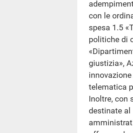
adempimenti 
con le ordin
spesa 1.5 «Tr
politiche di
«Dipartiment
giustizia», 
innovazione 
telematica pe
Inoltre, con 
destinate al
amministrat