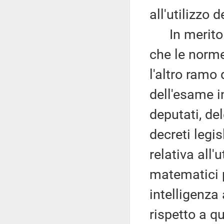
all'utilizzo d
In merito al
che le norme
l'altro ramo
dell'esame i
deputati, de
decreti legis
relativa all'
matematici p
intelligenza 
rispetto a qu