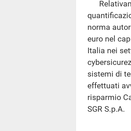
Relativament
quantificazi
norma autori
euro nel capi
Italia nei set
cybersicurez
sistemi di t
effettuati a
risparmio Ca
SGR S.p.A.