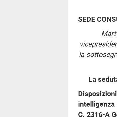
SEDE CONS
Mart
vicepreside
la sottosegr
La sedut
Disposizioni
intelligenza 
C. 2316-A G