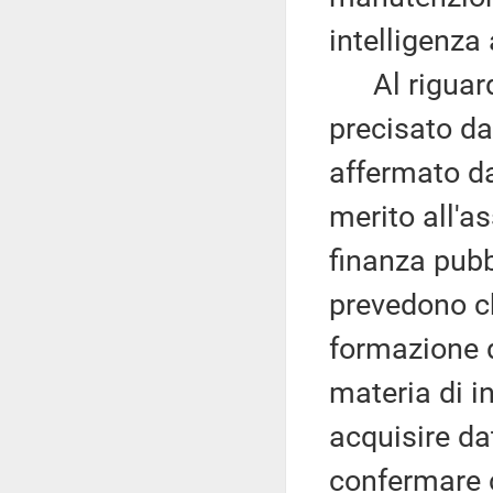
intelligenza a
Al riguardo
precisato da
affermato da
merito all'a
finanza pubb
prevedono ch
formazione de
materia di in
acquisire da
confermare 