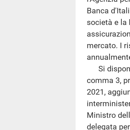
Banca d'Ital
società e la 
assicurazioni
mercato. I r
annualmente
Si dispone, 
comma 3, pri
2021, aggiu
interminister
Ministro dell
delegata per