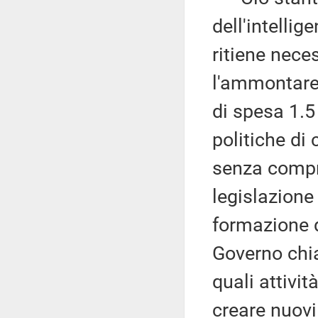
dell'intellige
ritiene nece
l'ammontare 
di spesa 1.5 
politiche di 
senza compr
legislazione
formazione d
Governo chia
quali attivit
creare nuovi