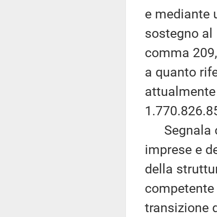
e mediante u
sostegno al
comma 209, d
a quanto rife
attualmente
1.770.826.8
Segnala che
imprese e d
della strutt
competente i
transizione d