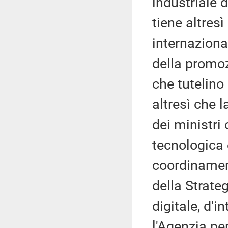
industriale d
tiene altresì
internaziona
della promozi
che tutelino
altresì che 
dei ministri
tecnologica 
coordinament
della Strateg
digitale, d'i
l'Agenzia pe