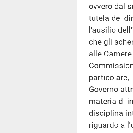
ovvero dal s
tutela del di
l'ausilio dell
che gli sche
alle Camere 
Commissioni
particolare, 
Governo attr
materia di i
disciplina in
riguardo all'