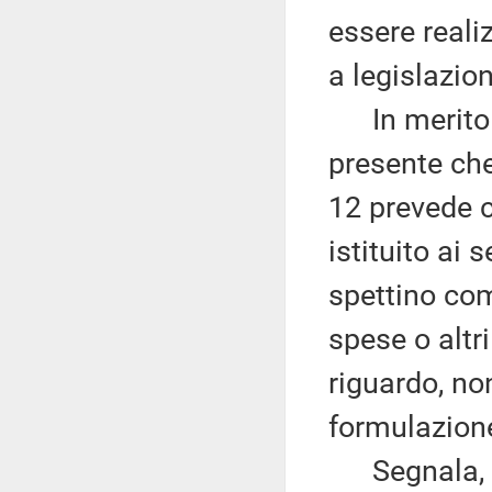
essere realiz
a legislazio
In merito ai
presente che
12 prevede c
istituito ai
spettino com
spese o alt
riguardo, no
formulazione
Segnala, in