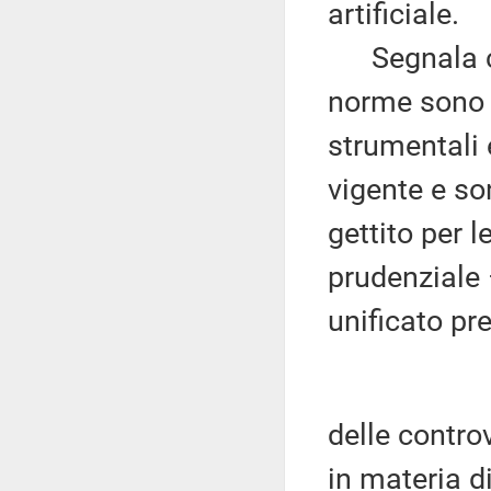
artificiale.
Segnala che
norme sono a
strumentali 
vigente e so
gettito per l
prudenziale 
unificato pre
delle contro
in materia d