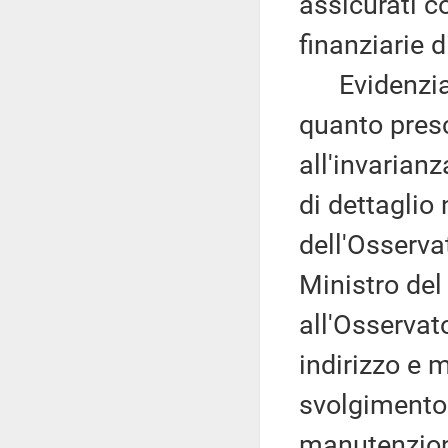
assicurati c
finanziarie d
Evidenzia ch
quanto presc
all'invarianz
di dettaglio 
dell'Osserva
Ministro del 
all'Osservat
indirizzo e 
svolgimento 
manutenzione