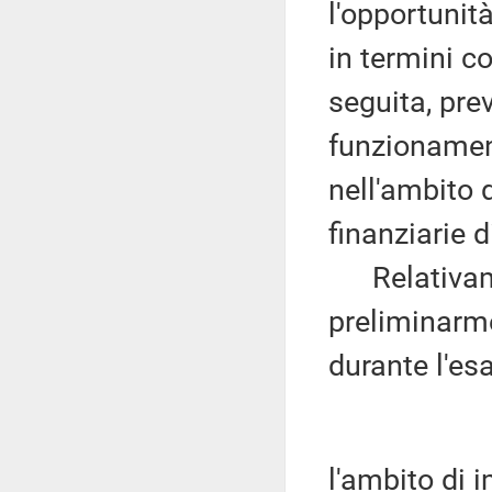
l'opportunit
in termini 
seguita, pre
funzionament
nell'ambito 
finanziarie d
Relativament
preliminarm
durante l'es
l'ambito di i