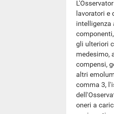
L'Osservator
lavoratori e 
intelligenza 
componenti,
gli ulteriori
medesimo, a
compensi, ge
altri emolu
comma 3, l'i
dell'Osserv
oneri a cari