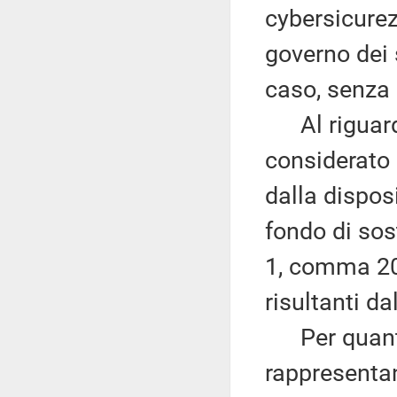
cybersicurez
governo dei 
caso, senza
Al riguardo
considerato 
dalla disposi
fondo di so
1, comma 209
risultanti da
Per quanto r
rappresenta