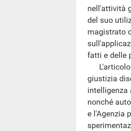
nell'attività
del suo util
magistrato o
sull'applicaz
fatti e delle
L'articolo 1
giustizia dis
intelligenza 
nonché autori
e l'Agenzia 
sperimentazi