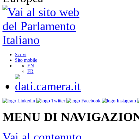
Scrivi
Sito mobile
EN
FR
MENU DI NAVIGAZION
Vai al contenuto