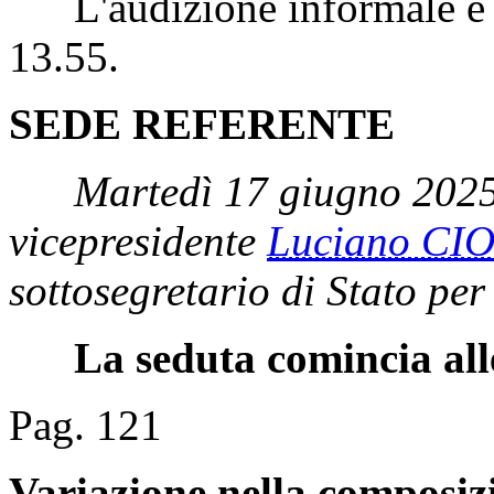
L'audizione informale è st
13.55.
SEDE REFERENTE
Martedì 17 giugno 2025
vicepresidente
Luciano CI
sottosegretario di Stato pe
La seduta comincia all
Pag. 121
Variazione nella composiz