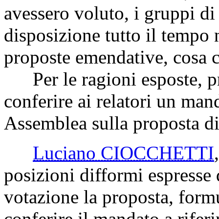
avessero voluto, i gruppi d
disposizione tutto il tempo 
proposte emendative, cosa 
Per le ragioni esposte, p
conferire ai relatori un man
Assemblea sulla proposta di
Luciano CIOCCHETTI
posizioni difformi espresse d
votazione la proposta, formu
conferire il mandato a rife