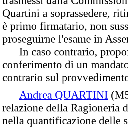
trasmessi dalla Commissione
Quartini a soprassedere, rit
è primo firmatario, non suss
proseguirne l'esame in Ass
In caso contrario, propone
conferimento di un mandato 
contrario sul provvedimento
Andrea QUARTINI
(M
relazione della Ragioneria d
nella quantificazione delle s