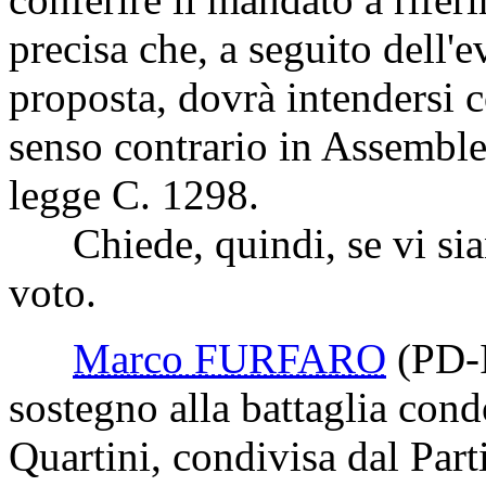
precisa che, a seguito dell'e
proposta, dovrà intendersi c
senso contrario in Assemblea
legge C. 1298.
Chiede, quindi, se vi siano
voto.
Marco FURFARO
(PD-
sostegno alla battaglia cond
Quartini, condivisa dal Part