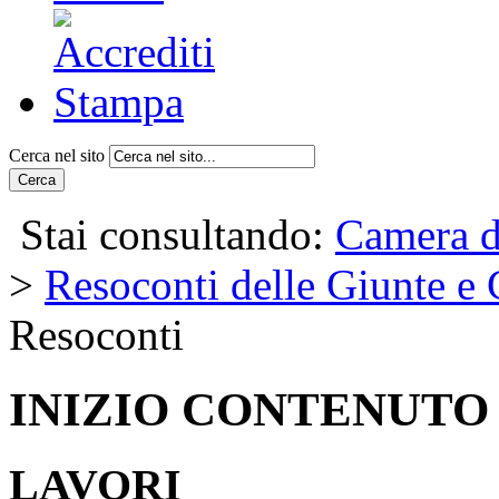
Cerca nel sito
Cerca
Stai consultando:
Camera d
>
Resoconti delle Giunte e
Resoconti
INIZIO CONTENUTO
LAVORI