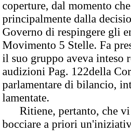
coperture, dal momento che 
principalmente dalla decisi
Governo di respingere gli e
Movimento 5 Stelle. Fa pres
il suo gruppo aveva inteso r
audizioni
Pag. 122
della Cor
parlamentare di bilancio, i
lamentate.
Ritiene, pertanto, che vi s
bocciare a priori un'iniziati