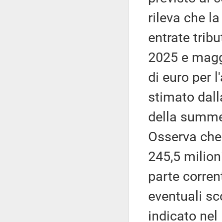
rileva che l
entrate tribu
2025 e maggi
di euro per 
stimato dall
della summe
Osserva che
245,5 milion
parte corren
eventuali sc
indicato nel