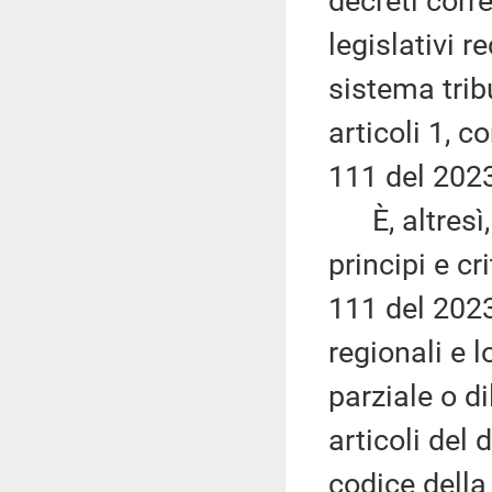
decreti corre
legislativi re
sistema tribu
articoli 1, 
111 del 202
È, altresì,
principi e cri
111 del 2023,
regionali e l
parziale o di
articoli del 
codice della 