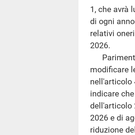
1, che avrà 
di ogni anno.
relativi one
2026.
Parimenti, 
modificare l
nell'articol
indicare che 
dell'articol
2026 e di ag
riduzione de