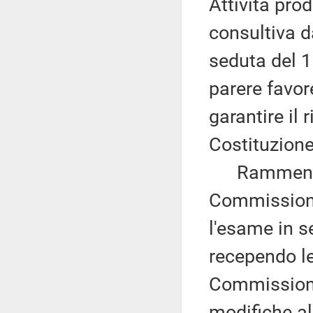
Attività pro
consultiva d
seduta del 1
parere favor
garantire il 
Costituzione
Rammenta, a
Commissione
l'esame in s
recependo le
Commissione
modifiche al