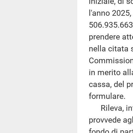
iniziale, di
l'anno 2025,
506.935.663 
prendere att
nella citata
Commissione
in merito all
cassa, del p
formulare.
Rileva, infi
provvede agl
fondo di par