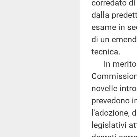
corredato di
dalla prede
esame in sed
di un emend
tecnica.
In merito ai
Commissione
novelle intr
prevedono in
l'adozione, 
legislativi a