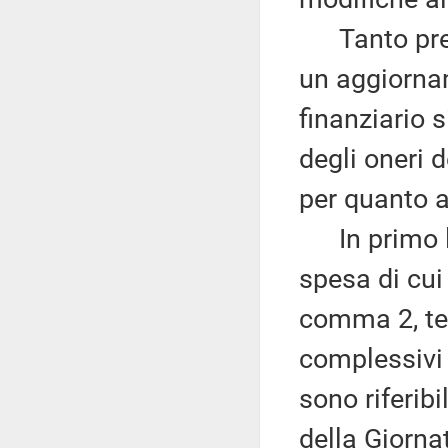
Tanto preme
un aggiornam
finanziario 
degli oneri 
per quanto at
In primo lu
spesa di cui
comma 2, te
complessivi 
sono riferibi
della Giornat