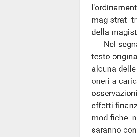
l'ordinamento
magistrati tr
della magist
Nel segnalar
testo origin
alcuna delle
oneri a caric
osservazioni
effetti finan
modifiche in
saranno con