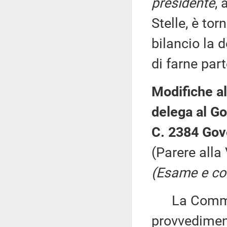
presidente
,
Stelle, è to
bilancio la 
di farne part
Modifiche al
delega al Go
C. 2384 Gov
(Parere alla
(Esame e con
La Commiss
provvedimen