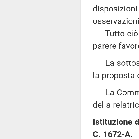
disposizioni
osservazioni
Tutto ciò c
parere favor
La sottose
la proposta 
La Commiss
della relatric
Istituzione d
C. 1672-A.