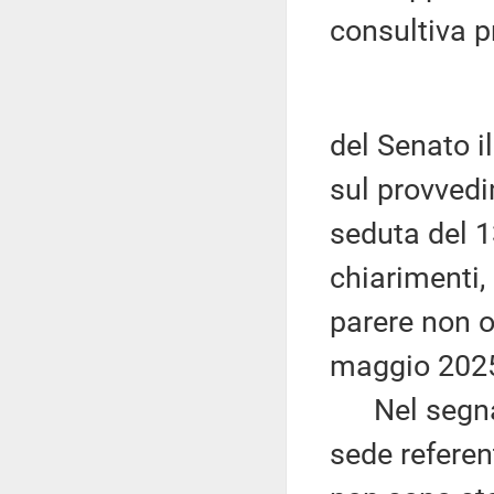
consultiva 
del Senato i
sul provvedi
seduta del 1
chiarimenti
parere non o
maggio 202
Nel segnala
sede refere