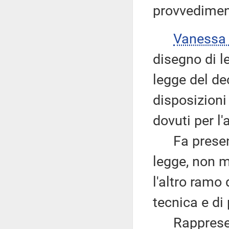
provvedimen
Vanessa
disegno di l
legge del de
disposizioni
dovuti per l
Fa presente,
legge, non m
l'altro ramo
tecnica e di 
Rappresenta