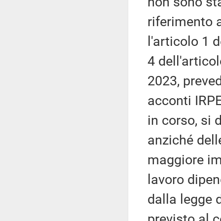
non sono sta
riferimento a
l'articolo 1
4 dell'artico
2023, preved
acconti IRPE
in corso, si 
anziché dell
maggiore imp
lavoro dipen
dalla legge 
previsto al