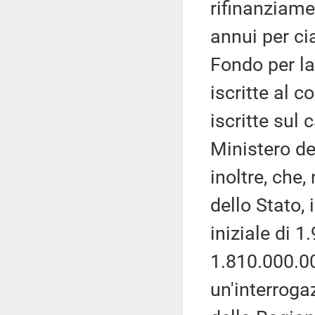
rifinanziame
annui per ci
Fondo per la
iscritte al c
iscritte sul 
Ministero de
inoltre, che,
dello Stato,
iniziale di 
1.810.000.00
un'interroga