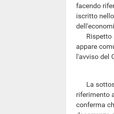
facendo rife
iscritto nell
dell'economi
Rispetto a 
appare comu
l'avviso del
La sottose
riferimento a
conferma che