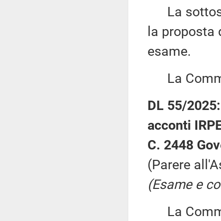
La sottose
la proposta 
esame.
La Commiss
DL 55/2025: 
acconti IRPE
C. 2448 Gov
(Parere all'
(Esame e con
La Commiss