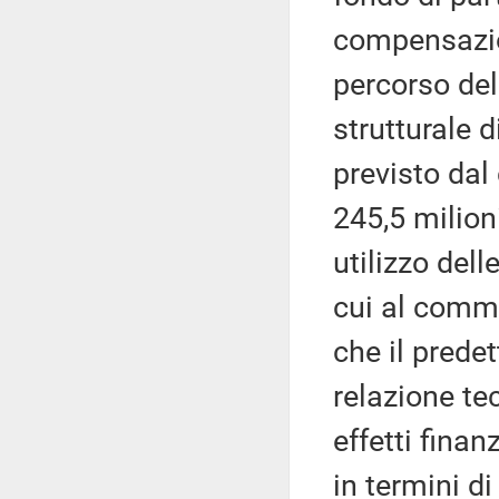
compensazio
percorso del
strutturale 
previsto dal
245,5 milion
utilizzo dell
cui al comma
che il prede
relazione tec
effetti fina
in termini di