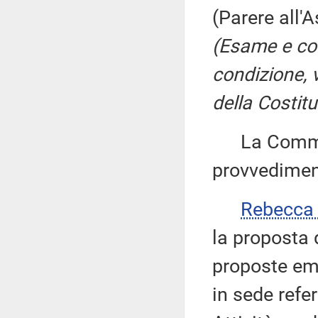
(Parere all'
(Esame e co
condizione, v
della Costitu
La Commiss
provvedimen
Rebecca
la proposta d
proposte em
in sede refe