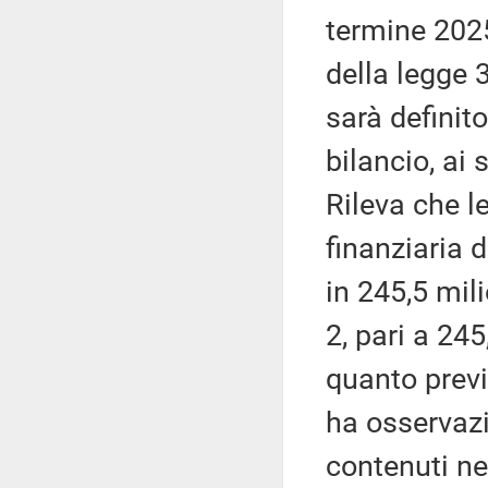
termine 2025
della legge 3
sarà definit
bilancio, ai
Rileva che l
finanziaria 
in 245,5 mil
2, pari a 245
quanto previ
ha osservazi
contenuti ne