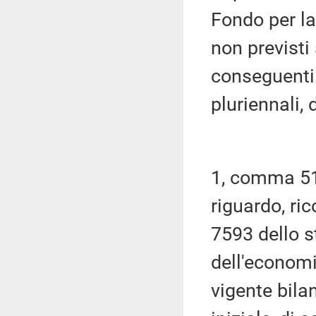
Fondo per la
non previsti
conseguenti 
pluriennali, d
1, comma 511
riguardo, ric
7593 dello s
dell'economia
vigente bila