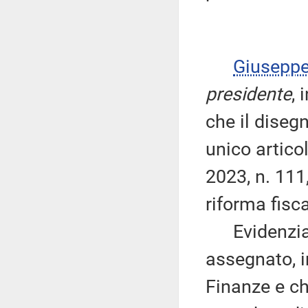
Giusepp
presidente
, 
che il diseg
unico artico
2023, n. 111
riforma fisca
Evidenzia c
assegnato, i
Finanze e ch