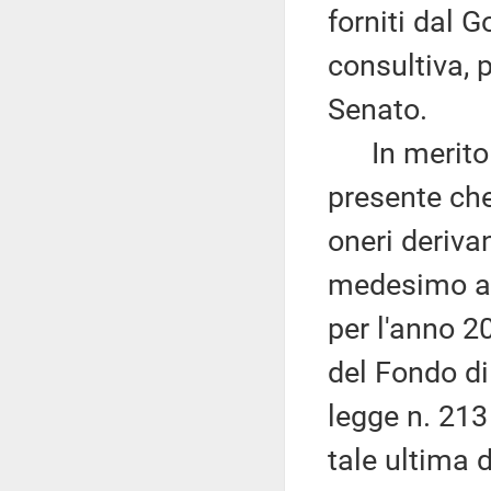
forniti dal 
consultiva, 
Senato.
In merito ai
presente che
oneri deriva
medesimo art
per l'anno 2
del Fondo di
legge n. 213
tale ultima 