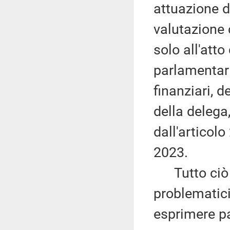
attuazione d
valutazione 
solo all'att
parlamentari
finanziari, d
della delega
dall'articol
2023.
Tutto ciò co
problematici
esprimere pa