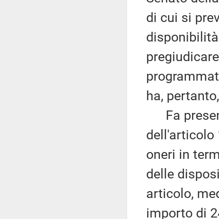
di cui si pre
disponibilità
pregiudicare 
programmati
ha, pertanto
Fa presente
dell'articol
oneri in ter
delle dispos
articolo, me
importo di 2