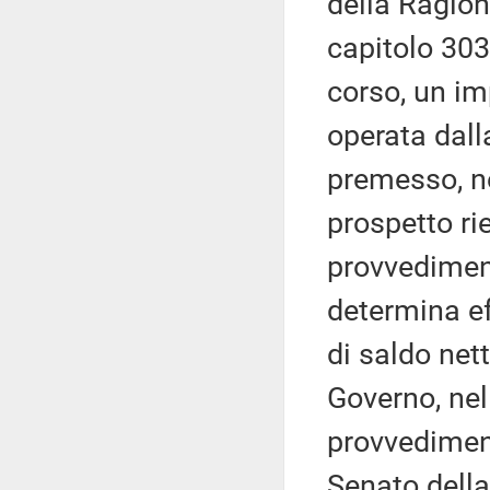
della Ragion
capitolo 303
corso, un im
operata dall
premesso, ne
prospetto rie
provvediment
determina ef
di saldo nett
Governo, nel
provvedimen
Senato della