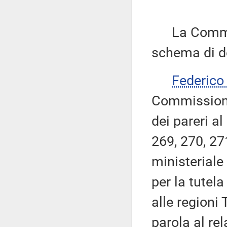
La Commissi
schema di de
Federic
Commissione 
dei pareri al
269, 270, 27
ministeriale
per la tutela
alle regioni
parola al re