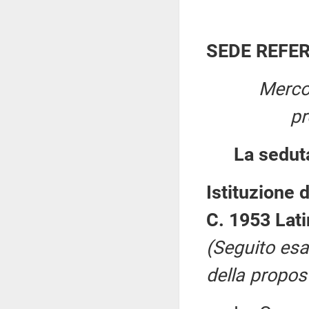
SEDE REFE
Merco
pr
La sedut
Istituzione 
C. 1953 Lati
(Seguito esa
della propost