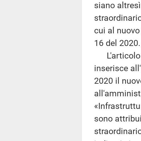
siano altres
straordinario
cui al nuovo
16 del 2020.
L'articolo 
inserisce all
2020 il nuo
all'amminist
«Infrastrutt
sono attribu
straordinario