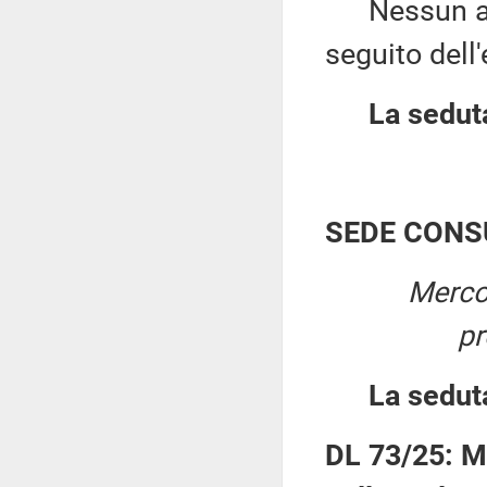
Nessun altro
seguito dell
La seduta
SEDE CONS
Merco
pr
La sedut
DL 73/25: Mi