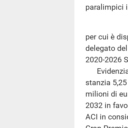
paralimpici 
per cui è di
delegato del
2020-2026 S
Evidenzia, i
stanzia 5,25
milioni di e
2032 in favo
ACI in consid