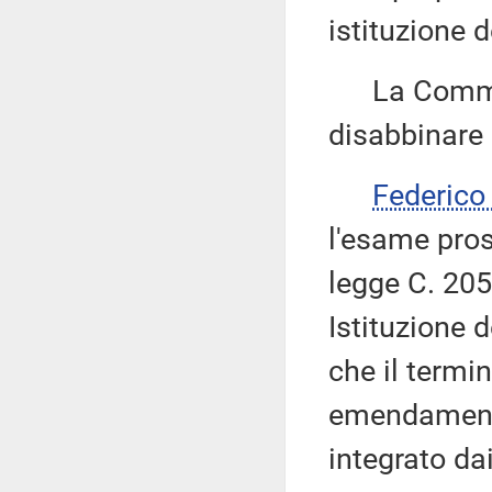
istituzione 
La Commiss
disabbinare 
Federic
l'esame pros
legge C. 205
Istituzione 
che il termi
emendamenti 
integrato da