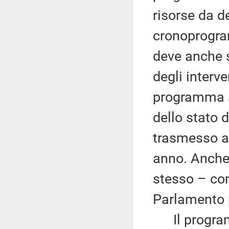
risorse da de
cronoprogra
deve anche s
degli interve
programma ag
dello stato d
trasmesso al
anno. Anche 
stesso – co
Parlamento p
Il programm