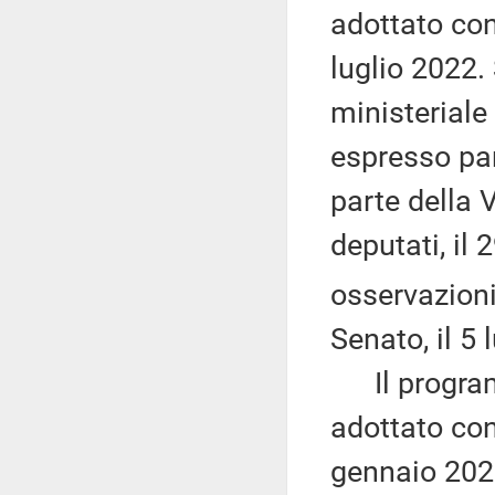
adottato con
luglio 2022.
ministeriale
espresso par
parte della
deputati, il
osservazioni
Senato, il 5 
Il programm
adottato con
gennaio 2025