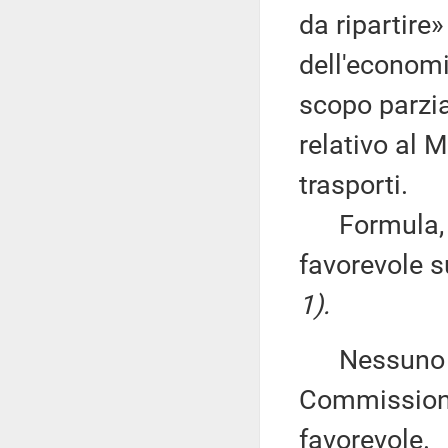
da ripartire»
dell'economi
scopo parzi
relativo al M
trasporti.
Formula, qu
favorevole 
1).
Nessuno chi
Commissione
favorevole.