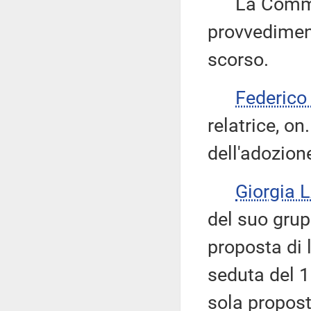
La Commiss
provvediment
scorso.
Federic
relatrice, on
dell'adozion
Giorgia 
del suo grup
proposta di 
seduta del 1
sola propost