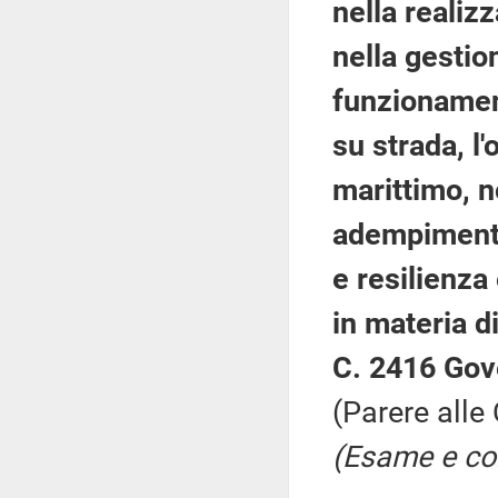
nella realiz
nella gestion
funzionament
su strada, l
marittimo, no
adempimenti
e resilienza
in materia di
C. 2416 Gov
(Parere alle
(Esame e con