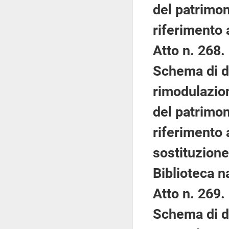
del patrimon
riferimento 
Atto n. 268.
Schema di d
rimodulazion
del patrimon
riferimento 
sostituzione
Biblioteca n
Atto n. 269.
Schema di d