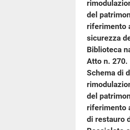
rimodulazion
del patrimon
riferimento 
sicurezza dei
Biblioteca n
Atto n. 270.
Schema di d
rimodulazion
del patrimon
riferimento 
di restauro 