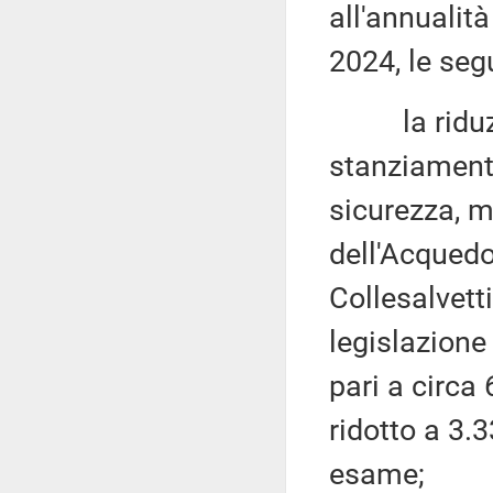
all'annualit
2024, le seg
la riduzion
stanziamenti
sicurezza, m
dell'Acquedo
Collesalvetti
legislazione
pari a circa
ridotto a 3.
esame;