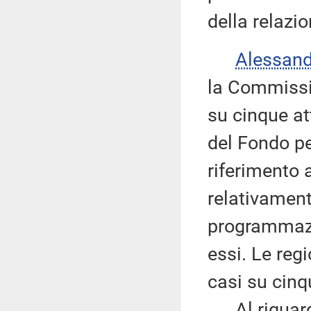
della relazio
Alessan
la Commissi
su cinque at
del Fondo pe
riferimento
relativamente
programmazi
essi. Le reg
casi su cinq
Al riguardo 