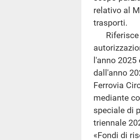
relativo al M
trasporti.
Riferisce ch
autorizzazio
l'anno 2025 
dall'anno 20
Ferrovia Cir
mediante co
speciale di p
triennale 2
«Fondi di ri