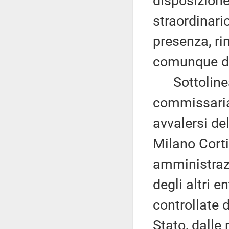
disposizion
straordinari
presenza, ri
comunque d
Sottolinea 
commissarial
avvalersi del
Milano Corti
amministrazi
degli altri e
controllate 
Stato, dalle