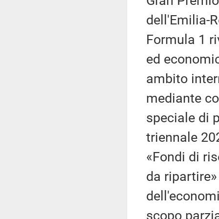
Gran Premio
dell'Emilia-
Formula 1 riv
ed economic
ambito inter
mediante co
speciale di p
triennale 2
«Fondi di ri
da ripartire»
dell'economi
scopo parzi