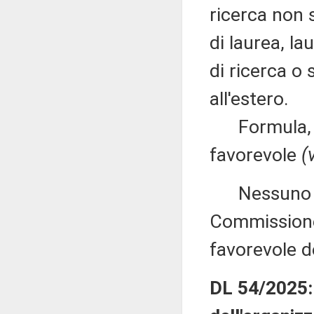
ricerca non 
di laurea, la
di ricerca o 
all'estero.
Formula, qu
favorevole
(
Nessuno chi
Commissione
favorevole de
DL 54/2025: D