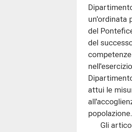
Dipartimento 
un'ordinata 
del Pontefice
del successo
competenze d
nell'esercizi
Dipartimento 
attui le misu
all'accoglien
popolazione
Gli articoli