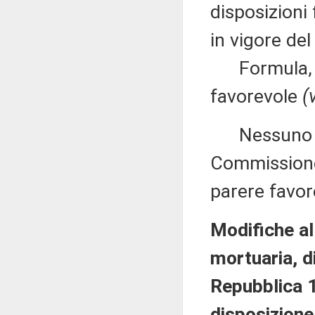
disposizioni 
in vigore de
Formula, qu
favorevole
(
Nessuno chi
Commissione 
parere favor
Modifiche al
mortuaria, d
Repubblica 1
disposizione 