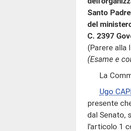
dell'organiz
Santo Padre 
del minister
C. 2397 Gov
(Parere alla
(Esame e con
La Commissi
Ugo CAP
presente che
dal Senato, s
l'articolo 1 