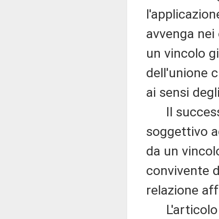
l'applicazion
avvenga nei c
un vincolo gi
dell'unione 
ai sensi degl
Il successi
soggettivo ad
da un vincolo
convivente d
relazione aff
L'articolo 