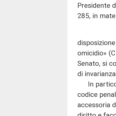
Presidente d
285, in mater
disposizione 
omicidio» (C
Senato, si c
di invarianza
In particola
codice penal
accessoria d
diritto e fac