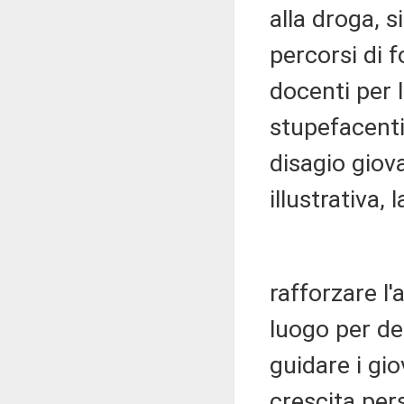
alla droga, s
percorsi di 
docenti per 
stupefacenti
disagio giov
illustrativa, 
rafforzare l'
luogo per d
guidare i gi
crescita pers