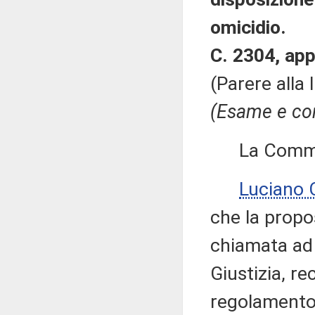
omicidio.
C. 2304, app
(Parere alla
(Esame e con
La Commissi
Luciano
che la propo
chiamata ad
Giustizia, r
regolamento d