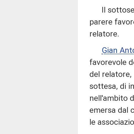
Il sottose
parere favo
relatore.
Gian Ant
favorevole 
del relatore
sottesa, di i
nell'ambito d
emersa dal c
le associazio