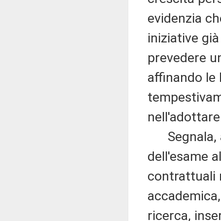
evidenzia che
iniziative gi
prevedere un
affinando le
tempestivame
nell'adottar
Segnala, alt
dell'esame a
contrattuali 
accademica, 
ricerca, inse