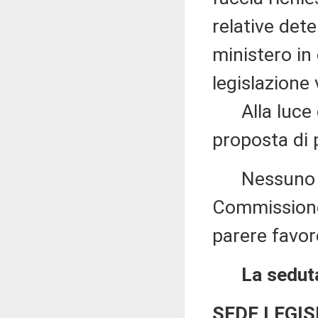
relative det
ministero in
legislazione 
Alla luce de
proposta di 
Nessuno chi
Commissione 
parere favor
La seduta
SEDE LEGIS