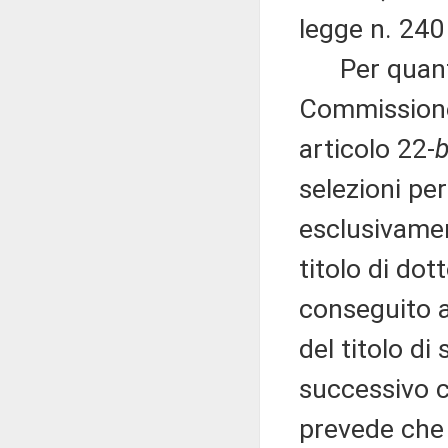
legge n. 240
Per quanto 
Commissione
articolo 22-
b
selezioni per
esclusivamen
titolo di dot
conseguito al
del titolo di
successivo 
prevede che 