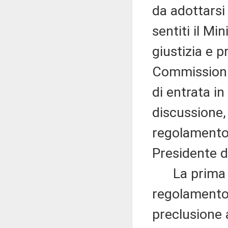
da adottarsi
sentiti il Min
giustizia e 
Commissioni 
di entrata in
discussione, 
regolamento d
Presidente d
La prima mo
regolamento 
preclusione a