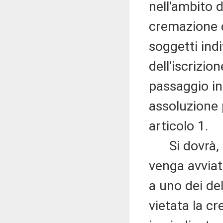
nell'ambito 
cremazione d
soggetti indi
dell'iscrizio
passaggio in
assoluzione 
articolo 1.
Si dovrà, in
venga avviat
a uno dei deli
vietata la c