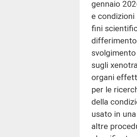
gennaio 2026,
e condizioni
fini scientifi
differimento
svolgimento 
sugli xenotra
organi effet
per le ricer
della condiz
usato in una
altre proced