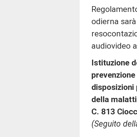
Regolamento,
odierna sarà
resocontazio
audiovideo a
Istituzione d
prevenzione
disposizioni
della malatti
C. 813 Ciocc
(Seguito dell