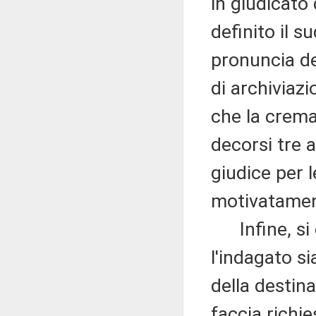
in giudicato
definito il 
pronuncia de
di archiviaz
che la crema
decorsi tre 
giudice per l
motivatament
Infine, si d
l'indagato si
della destin
faccia richie