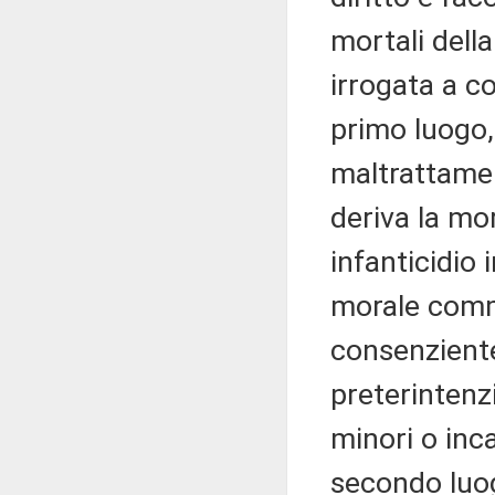
mortali dell
irrogata a c
primo luogo, 
maltrattamen
deriva la mo
infanticidio
morale comm
consenziente,
preterinten
minori o inca
secondo luo