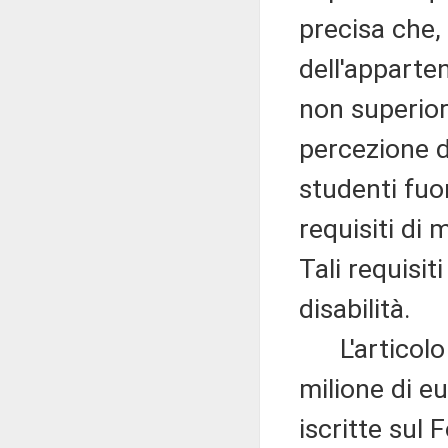
precisa che, 
dell'apparte
non superior
percezione di
studenti fuo
requisiti di 
Tali requisit
disabilità.
L'articolo 8
milione di eu
iscritte sul 