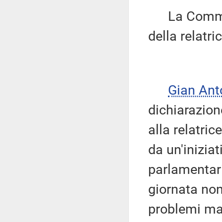
La Commiss
della relatri
Gian Ant
dichiarazion
alla relatric
da un'iniziat
parlamentari
giornata non 
problemi ma 