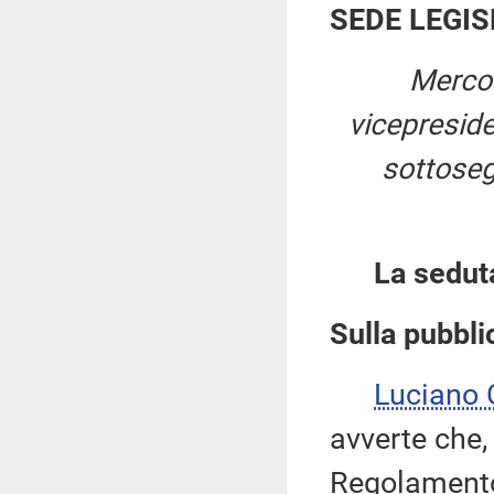
SEDE LEGIS
Mercol
vicepresid
sottoseg
La sedut
Sulla pubblic
Luciano
avverte che,
Regolamento,