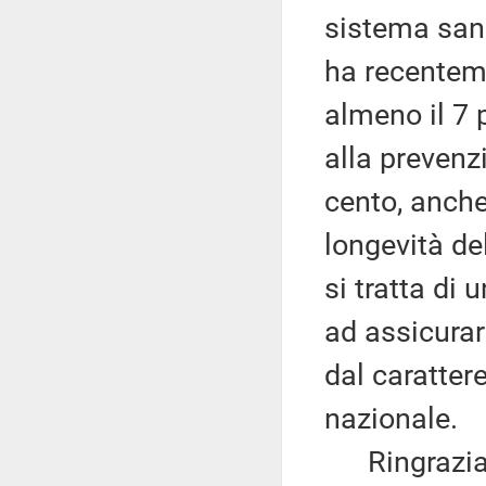
sistema sani
ha recenteme
almeno il 7 
alla prevenzi
cento, anche
longevità de
si tratta di 
ad assicurar
dal carattere
nazionale.
Ringrazia qu