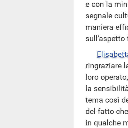
e con la min
segnale cult
maniera effi
sull'aspetto 
Elisabet
ringraziare l
loro operato
la sensibili
tema così de
del fatto ch
in qualche m