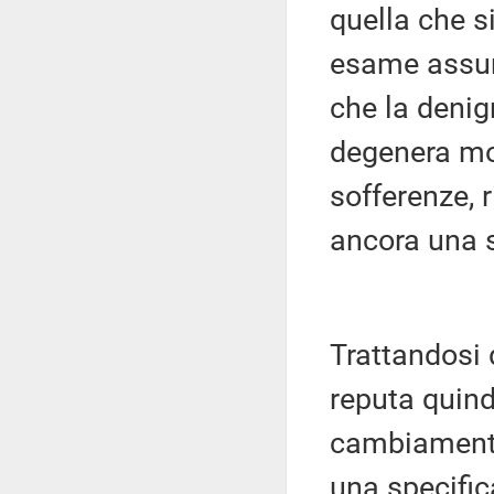
quella che s
esame assume
che la denig
degenera mol
sofferenze, 
ancora una s
Trattandosi
reputa quind
cambiamento 
una specifi