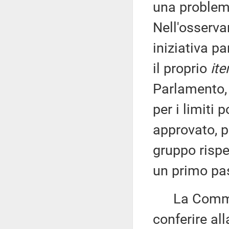
una problem
Nell'osservar
iniziativa p
il proprio
ite
Parlamento, 
per i limiti
approvato, p
gruppo rispe
un primo pas
La Commissi
conferire all