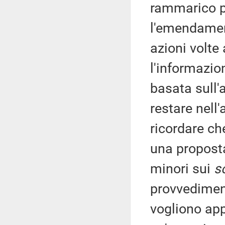
rammarico pe
l'emendament
azioni volte
l'informazion
basata sull'
restare nell
ricordare ch
una proposta
minori sui
s
provvediment
vogliono ap