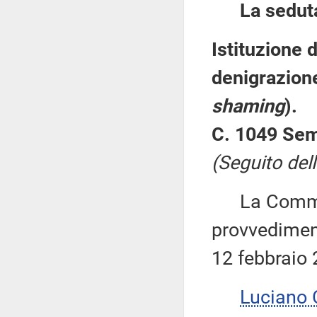
La sedut
Istituzione 
denigrazione
shaming
).
C. 1049 Se
(Seguito del
La Commiss
provvediment
12 febbraio 
Luciano