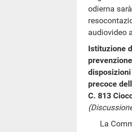
odierna sar
resocontazio
audiovideo a
Istituzione 
prevenzione
disposizioni
precoce dell
C. 813 Ciocc
(Discussione
La Commiss