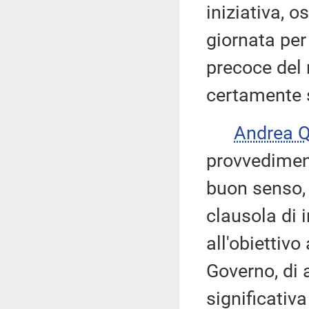
iniziativa, o
giornata per
precoce del
certamente s
Andrea 
provvediment
buon senso, t
clausola di 
all'obiettiv
Governo, di
significativa