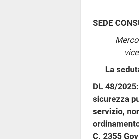
SEDE CONS
Mercol
vic
La sedut
DL 48/2025: 
sicurezza pu
servizio, no
ordinamento
C. 2355 Gov