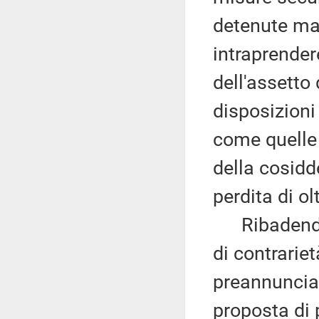
detenute mad
intraprender
dell'assetto
disposizioni
come quelle 
della cosid
perdita di ol
Ribadendo l
di contrarie
preannuncia 
proposta di 