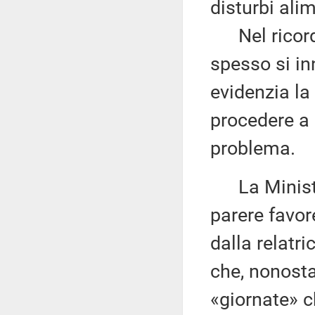
disturbi alim
Nel ricorda
spesso si i
evidenzia la
procedere a 
problema.
La Minis
parere favo
dalla relatri
che, nonosta
«giornate» c