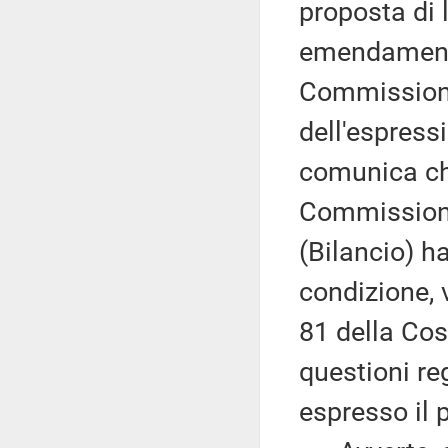
proposta di l
emendamenti 
Commissioni 
dell'espressi
comunica che
Commissioni 
(Bilancio) h
condizione, v
81 della Cos
questioni r
espresso il 