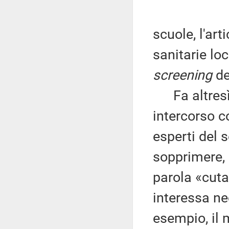
scuole, l'art
sanitarie l
screening
de
Fa altresì 
intercorso c
esperti del 
sopprimere, 
parola «cut
interessa ne
esempio, il