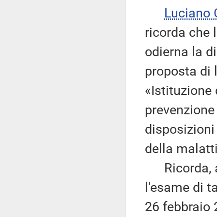
Luciano
ricorda che 
odierna la di
proposta di 
«Istituzione
prevenzione
disposizioni
della malatt
Ricorda, al
l'esame di ta
26 febbraio 