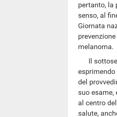
pertanto, la
senso, al fin
Giornata naz
prevenzione 
melanoma.
Il sottose
esprimendo u
del provvedi
suo esame, e
al centro del
salute, anche