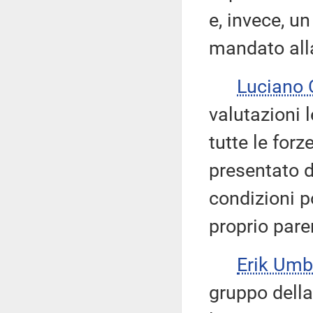
e, invece, u
mandato alla
Luciano
valutazioni 
tutte le for
presentato da
condizioni 
proprio pare
Erik Um
gruppo dell