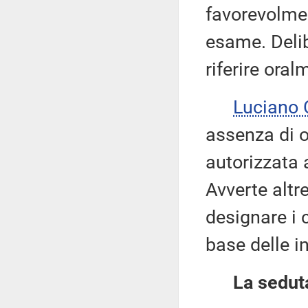
favorevolme
esame. Delib
riferire oral
Luciano
assenza di o
autorizzata 
Avverte altre
designare i 
base delle i
La seduta