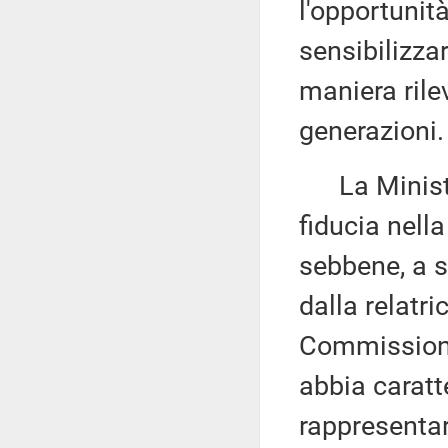
l'opportunità
sensibilizza
maniera rile
generazioni.
La Minis
fiducia nella
sebbene, a 
dalla relatri
Commissione 
abbia caratt
rappresentar