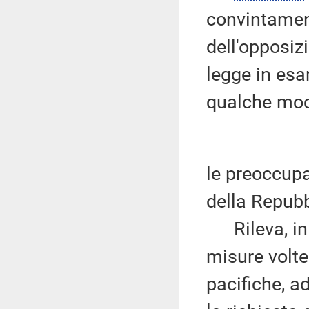
convintamente
dell'opposiz
legge in esa
qualche mod
le preoccupa
della Repubb
Rileva, in 
misure volte
pacifiche, a