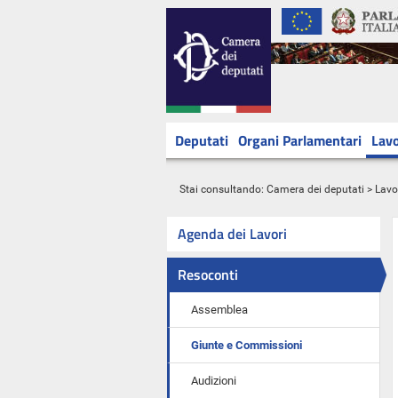
Deputati
Organi Parlamentari
Lavo
Stai consultando:
Camera dei deputati
>
Lavo
Agenda dei Lavori
Resoconti
Assemblea
Giunte e Commissioni
Audizioni