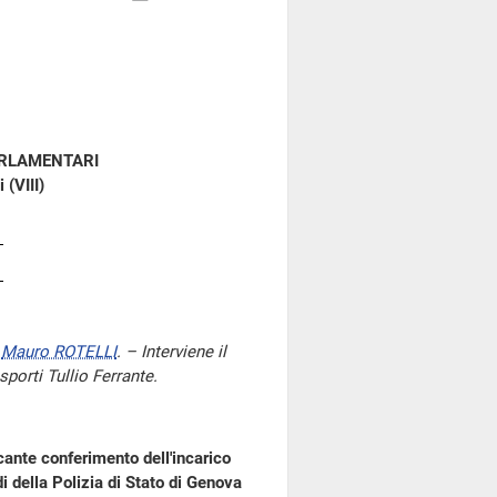
ARLAMENTARI
 (VIII)
e
Mauro ROTELLI
. – Interviene il
sporti Tullio Ferrante.
cante conferimento dell'incarico
i della Polizia di Stato di Genova