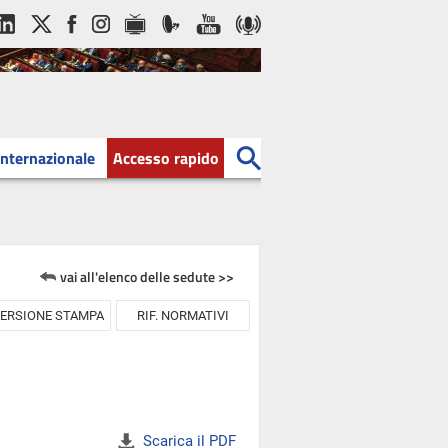
Internazionale
Accesso rapido
vai all'elenco delle sedute >>
ERSIONE STAMPA
RIF. NORMATIVI
Scarica il PDF