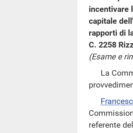
incentivare 
capitale dell
rapporti di l
C. 2258 Rizz
(Esame e rin
La Commiss
provvedimen
Francesc
Commissione
referente de