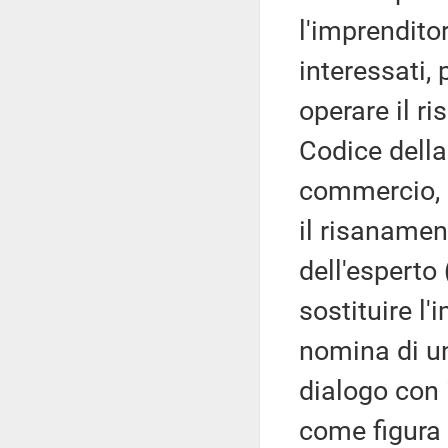
l'imprenditore
interessati, 
operare il r
Codice della
commercio, s
il risanamen
dell'esperto 
sostituire l
nomina di u
dialogo con i
come figura 