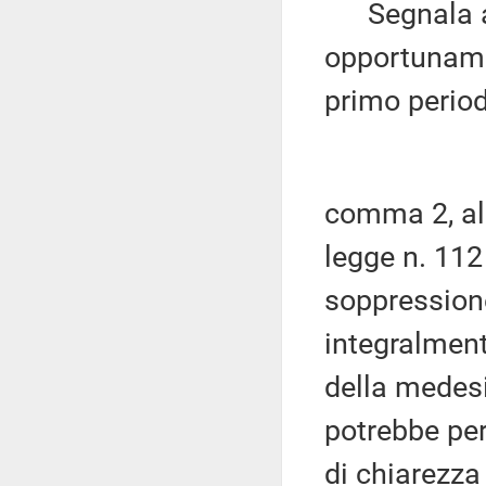
Segnala alt
opportuname
primo period
comma 2, all
legge n. 112
soppression
integralmente
della medes
potrebbe per
di chiarezza