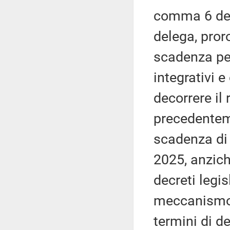
comma 6 dell
delega, pror
scadenza per
integrativi e
decorrere il 
precedentem
scadenza di 
2025, anzich
decreti legisl
meccanismo 
termini di de