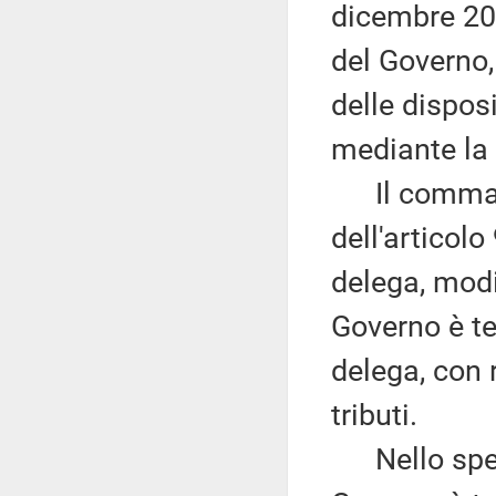
dicembre 202
del Governo,
delle dispos
mediante la 
Il comma 1
dell'articol
delega, modifi
Governo è te
delega, con 
tributi.
Nello speci