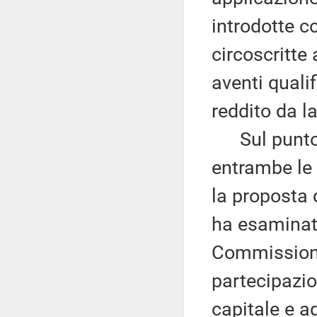
introdotte c
circoscritte
aventi quali
reddito da l
Sul punto, 
entrambe le 
la proposta
ha esaminat
Commissione
partecipazion
capitale e ag