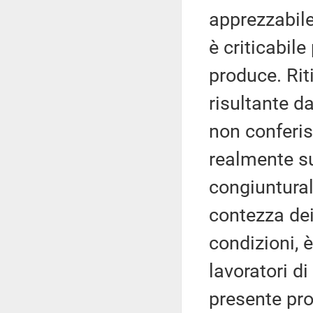
apprezzabile 
è criticabile
produce. Riti
risultante d
non conferisc
realmente su
congiuntural
contezza dei
condizioni, è
lavoratori di
presente pro