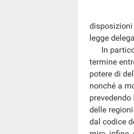
disposizioni 
legge delega
In particola
termine entr
potere di de
nonché a mod
prevedendo l
delle regioni 
dal codice d
mira, infine,