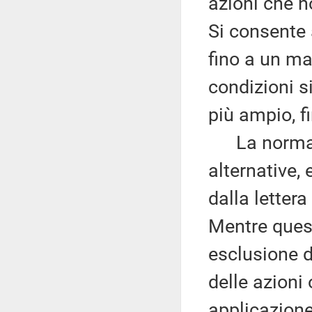
azioni che n
Si consente 
fino a un ma
condizioni s
più ampio, f
La norma ch
alternative,
dalla lettera
Mentre quest
esclusione d
delle azioni
applicazione