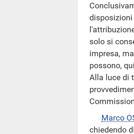
Conclusivame
disposizioni
l'attribuzion
solo si conse
impresa, ma
possono, qui
Alla luce di 
provvediment
Commission
Marco 
chiedendo di 