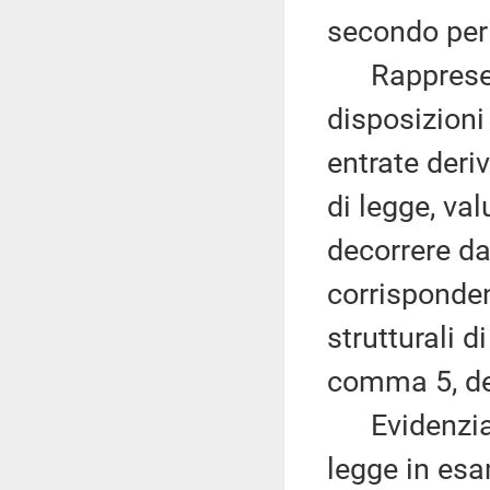
secondo per
Rappresenta
disposizioni
entrate deri
di legge, val
decorrere da
corrisponden
strutturali d
comma 5, del
Evidenzia, 
legge in esa