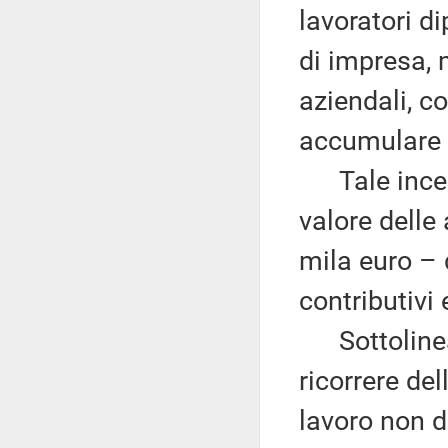
lavoratori di
di impresa, 
aziendali, co
accumulare 
Tale incent
valore delle
mila euro – d
contributivi 
Sottolinea 
ricorrere del
lavoro non d