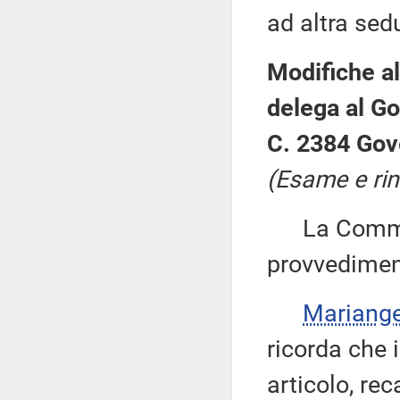
ad altra sed
Modifiche al
delega al Go
C. 2384 Gov
(Esame e rin
La Commiss
provvedimen
Mariang
ricorda che 
articolo, rec