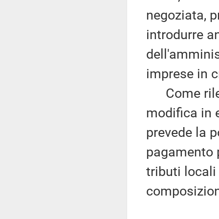
negoziata, p
introdurre an
dell'amminis
imprese in cr
Come rilevat
modifica in 
prevede la p
pagamento pa
tributi loca
composizion