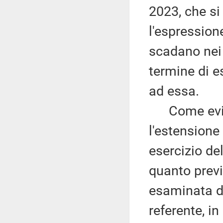
2023, che si 
l'espressione
scadano nei
termine di e
ad essa.
Come eviden
l'estensione
esercizio de
quanto previ
esaminata d
referente, i