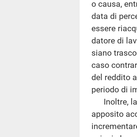
o causa, ent
data di perc
essere riacq
datore di la
siano trasco
caso contrar
del reddito 
periodo di i
Inoltre, la
apposito acc
incrementare