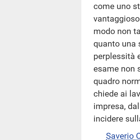
come uno st
vantaggioso.
modo non tan
quanto una so
perplessità 
esame non so
quadro norma
chiede ai lav
impresa, dal
incidere sul
Saverio