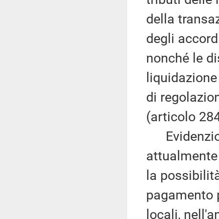
della transaz
degli accordi
nonché le di
liquidazione
di regolazio
(articolo 284
Evidenzio ch
attualmente
la possibili
pagamento pa
locali, nell'