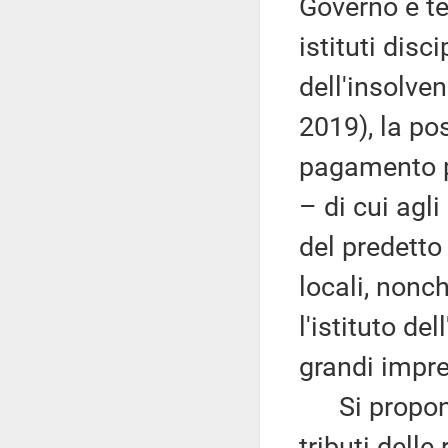
Governo è te
istituti disc
dell'insolven
2019), la pos
pagamento pa
– di cui agli 
del predetto
locali, nonc
l'istituto de
grandi impres
Si propone 
tributi delle