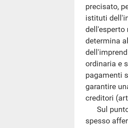
precisato, pe
istituti dell
dell'esperto
determina a
dell'imprend
ordinaria e 
pagamenti s
garantire un
creditori (ar
Sul punto, 
spesso afferm