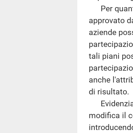
Per quanto d
approvato da
aziende poss
partecipazio
tali piani po
partecipazio
anche l'attri
di risultato.
Evidenzia, p
modifica il
introducendo