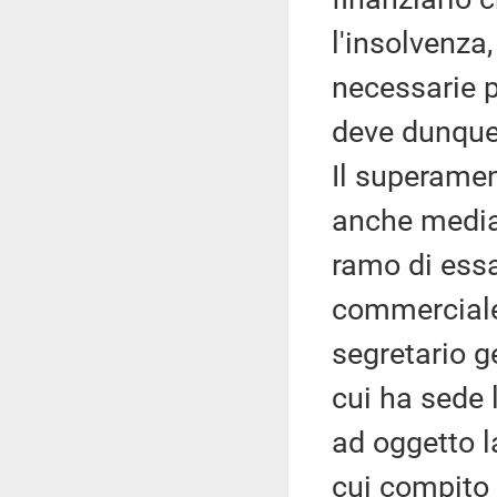
l'insolvenza,
necessarie p
deve dunque
Il superamen
anche median
ramo di essa
commerciale 
segretario 
cui ha sede 
ad oggetto l
cui compito è