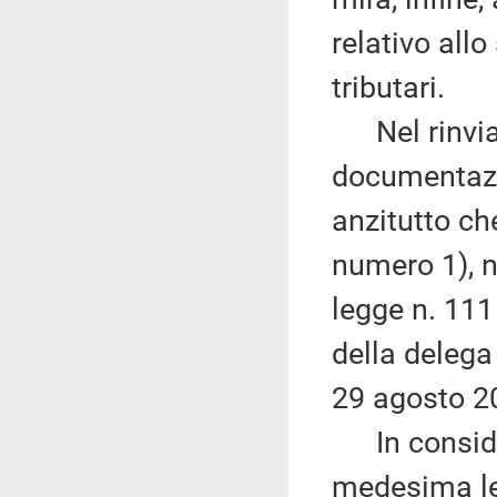
relativo allo
tributari.
Nel rinviare
documentazio
anzitutto ch
numero 1), n
legge n. 111
della delega 
29 agosto 2
In consider
medesima l