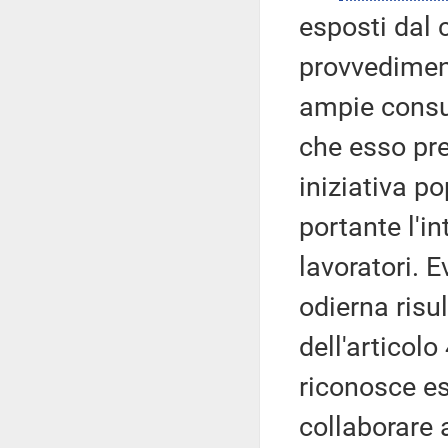
esposti dal 
provvediment
ampie consul
che esso pre
iniziativa p
portante l'i
lavoratori. E
odierna risu
dell'articolo
riconosce es
collaborare 