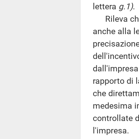
lettera
g.1)
.
Rileva che 
anche alla l
precisazione 
dell'incenti
dall'impresa 
rapporto di 
che direttam
medesima im
controllate 
l'impresa.