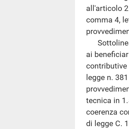
all'articolo
comma 4, le
provvedimen
Sottolinea, 
ai beneficiar
contributive 
legge n. 381 
provvediment
tecnica in 1
coerenza con 
di legge C. 