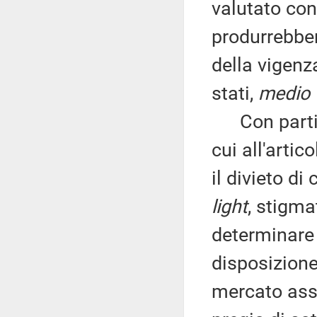
valutato con 
produrrebber
della vigenz
stati,
medio 
Con particol
cui all'arti
il divieto d
light
, stigma
determinare 
disposizion
mercato asso