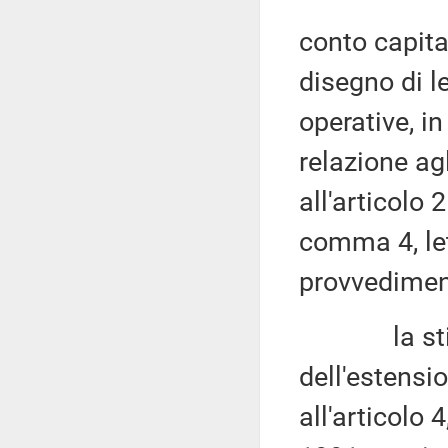
conto capita
disegno di l
operative, i
relazione agl
all'articolo
comma 4, le
provvedimen
la stima de
dell'estensi
all'articolo