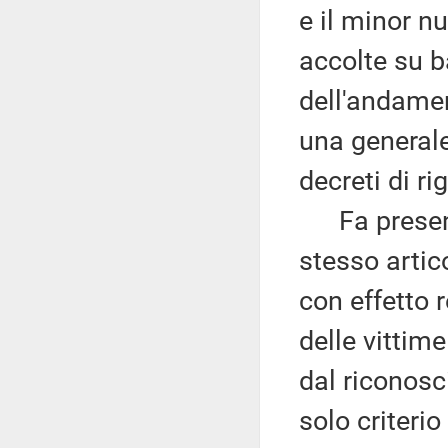
e il minor n
accolte su b
dell'andamen
una general
decreti di ri
Fa presente,
stesso arti
con effetto r
delle vittime
dal riconosc
solo criterio