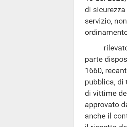
di sicurezza 
servizio, non
ordinamento 
rilevato ch
parte dispos
1660, recant
pubblica, di
di vittime d
approvato d
anche il con