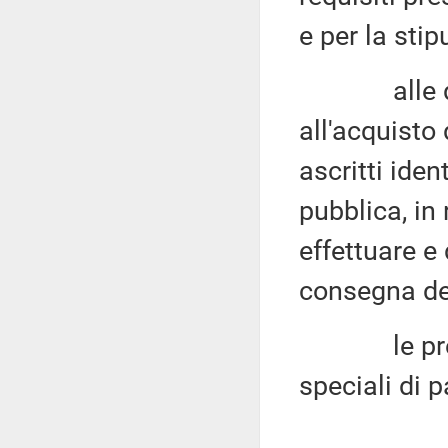
e per la stip
alle dispos
all'acquisto
ascritti iden
pubblica, in
effettuare e 
consegna dei
le prenota
speciali di p