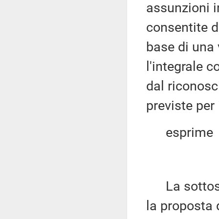
assunzioni i
consentite da
base di una 
l'integrale c
dal riconosc
previste per 
esprime
La sottose
la proposta d