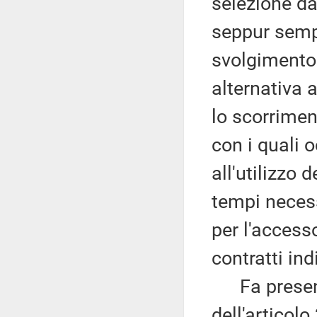
selezione d
seppur semp
svolgimento 
alternativa 
lo scorriment
con i quali o
all'utilizzo 
tempi necessa
per l'access
contratti ind
Fa presente,
dell'articolo