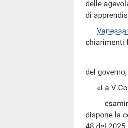
delle agevola
di apprendis
Vanessa
chiarimenti 
del governo,
«La V Com
esaminato 
dispone la c
48 del 2025,