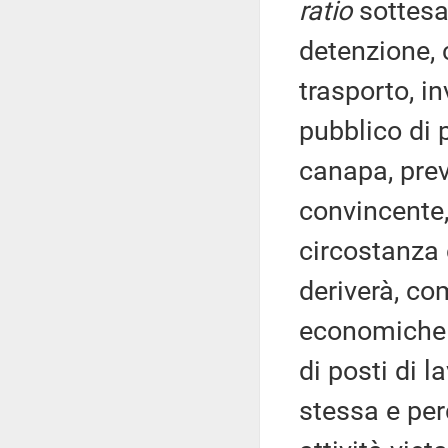
ratio
sottesa 
detenzione, 
trasporto, i
pubblico di p
canapa, previ
convincente,
circostanza 
deriverà, com
economiche i
di posti di 
stessa e perd