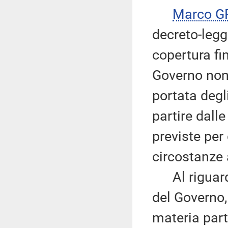
Marco G
decreto-legg
copertura fi
Governo non 
portata degl
partire dall
previste per
circostanze 
Al riguardo,
del Governo,
materia par