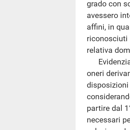
grado con sog
avessero inte
affini, in q
riconosciuti
relativa do
Evidenzia, a
oneri derivan
disposizioni 
considerand
partire dal 
necessari pe