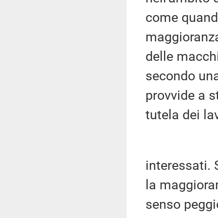
come quando
maggioranza 
delle macchi
secondo una
provvide a s
tutela dei la
interessati.
la maggioran
senso peggio