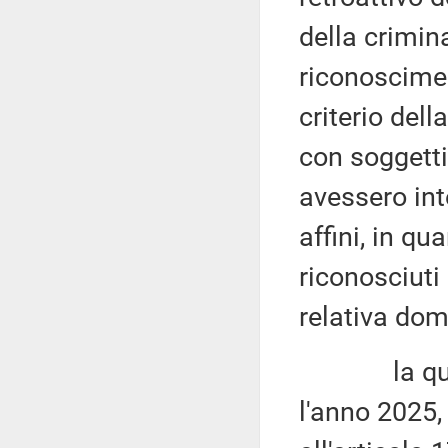
della crimin
riconoscimen
criterio dell
con soggetti 
avessero inte
affini, in q
riconosciuti
relativa do
la quantifi
l'anno 2025, 