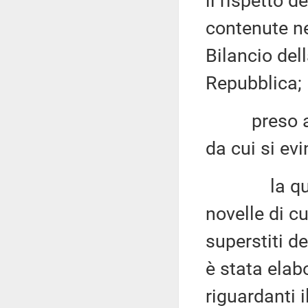
il rispetto d
contenute ne
Bilancio del
Repubblica;
preso atto 
da cui si ev
la quantifi
novelle di cu
superstiti de
è stata elab
riguardanti i