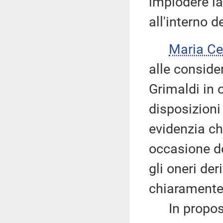
implodere la
all'interno d
Maria Ce
alle conside
Grimaldi in o
disposizioni
evidenzia c
occasione de
gli oneri de
chiaramente
In proposito