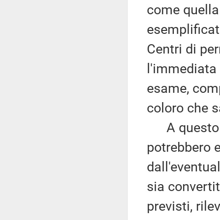
come quella 
esemplificat
Centri di pe
l'immediata 
esame, comp
coloro che s
A questo pro
potrebbero e
dall'eventua
sia converti
previsti, ri