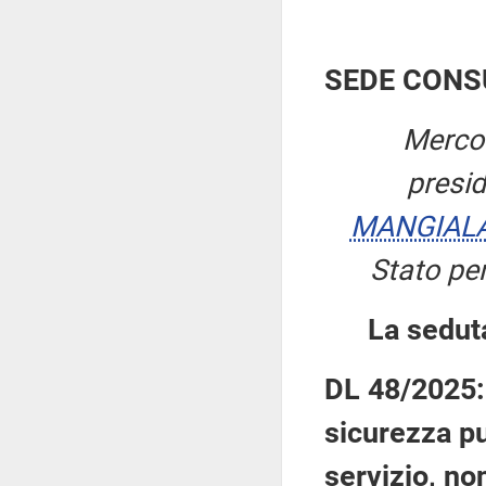
SEDE CONS
Mercol
presi
MANGIAL
Stato per
La sedut
DL 48/2025: 
sicurezza pu
servizio, no