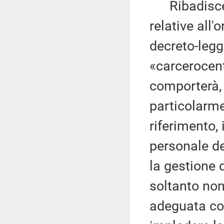
Ribadisce, i
relative all
decreto-leg
«carcerocent
comporterà, 
particolarme
riferimento, 
personale de
la gestione 
soltanto non
adeguata cop