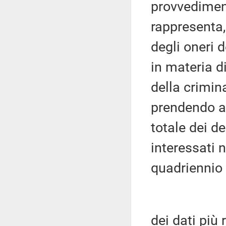
provvediment
rappresenta,
degli oneri d
in materia di
della crimin
prendendo a 
totale dei de
interessati 
quadriennio 
dei dati più 