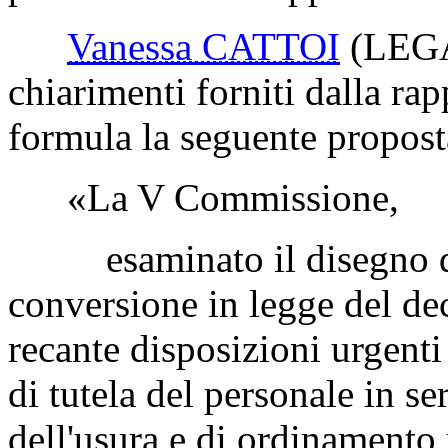
Vanessa CATTOI
(LEG
chiarimenti forniti dalla ra
formula la seguente propost
«La V Commissione,
esaminato il disegno di 
conversione in legge del de
recante disposizioni urgenti
di tutela del personale in se
dell'usura e di ordinamento 