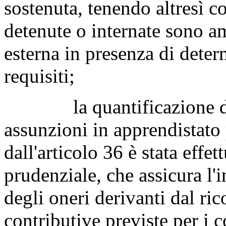
sostenuta, tenendo altresì c
detenute o internate sono am
esterna in presenza di deter
requisiti;
la quantificazione degli
assunzioni in apprendistato 
dall'articolo 36 è stata effe
prudenziale, che assicura l'i
degli oneri derivanti dal ri
contributive previste per i c