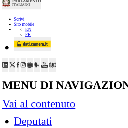
Scrivi
Sito mobile
EN
FR
MENU DI NAVIGAZION
Vai al contenuto
Deputati