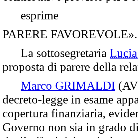
esprime
PARERE FAVOREVOLE».
La sottosegretaria
Luci
proposta di parere della rela
Marco GRIMALDI
(AV
decreto-legge in esame appar
copertura finanziaria, evide
Governo non sia in grado di