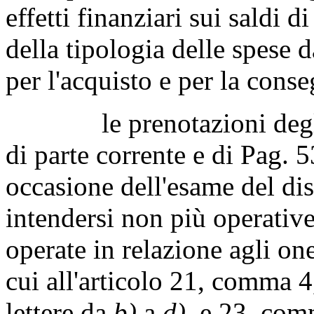
effetti finanziari sui saldi 
della tipologia delle spese d
per l'acquisto e per la conse
le prenotazioni degli st
di parte corrente e di
Pag. 5
occasione dell'esame del d
intendersi non più operative
operate in relazione agli one
cui all'articolo 21, comma 4
lettere da
b)
a
d)
, e 23, com