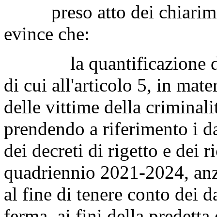
preso atto dei chiarimenti
evince che:
la quantificazione degli
di cui all'articolo 5, in mate
delle vittime della criminali
prendendo a riferimento i da
dei decreti di rigetto e dei r
quadriennio 2021-2024, anz
al fine di tenere conto dei 
ferma, ai fini della predetta