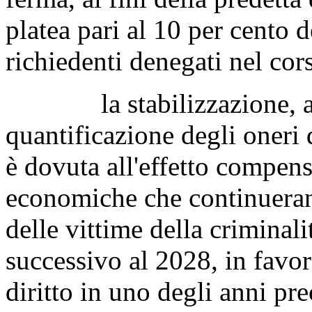
platea pari al 10 per cento
richiedenti denegati nel cor
la stabilizzazione, a de
quantificazione degli oneri
è dovuta all'effetto compens
economiche che continuerann
delle vittime della criminal
successivo al 2028, in favo
diritto in uno degli anni pr