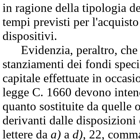
in ragione della tipologia de
tempi previsti per l'acquisto
dispositivi.
Evidenzia, peraltro, che l
stanziamenti dei fondi speci
capitale effettuate in occas
legge C. 1660 devono intend
quanto sostituite da quelle o
derivanti dalle disposizioni
lettere da
a)
a
d)
, 22, comma