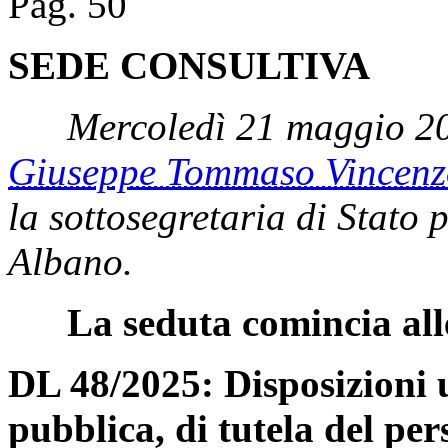
Pag. 50
SEDE CONSULTIVA
Mercoledì 21 maggio 20
Giuseppe Tommaso Vince
la sottosegretaria di Stato 
Albano.
La seduta comincia all
DL 48/2025: Disposizioni u
pubblica, di tutela del per