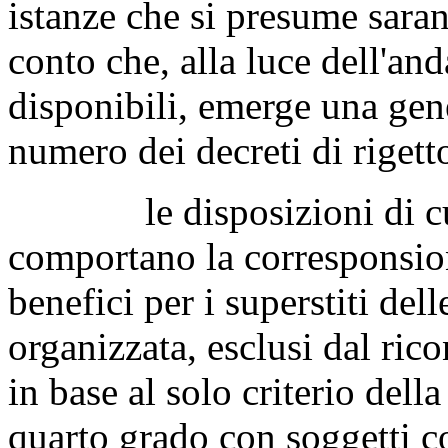
istanze che si presume sara
conto che, alla luce dell'an
disponibili, emerge una gen
numero dei decreti di rigett
le disposizioni di cui a
comportano la corresponsion
benefici per i superstiti dell
organizzata, esclusi dal ric
in base al solo criterio della
quarto grado con soggetti coi