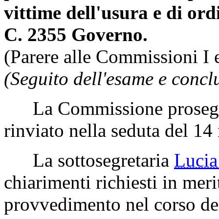
vittime dell'usura e di or
C. 2355 Governo.
(Parere alle Commissioni I e
(Seguito dell'esame e concl
La Commissione prosegue
rinviato nella seduta del 1
La sottosegretaria
Luci
chiarimenti richiesti in merit
provvedimento nel corso de