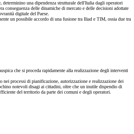
 determinino una dipendenza strutturale dell'Italia dagli operatori
 mera conseguenza delle dinamiche di mercato e delle decisioni adottate
ovranità digitale del Paese.
ente un possibile accordo di una fusione tra Iliad e TIM, ossia due tra
uspica che si proceda rapidamente alla realizzazione degli interventi
nei processi di pianificazione, autorizzazione e realizzazione dei
ochino notevoli disagi ai cittadini, oltre che un inutile dispendio di
iciente del territorio da parte dei comuni e degli operatori.