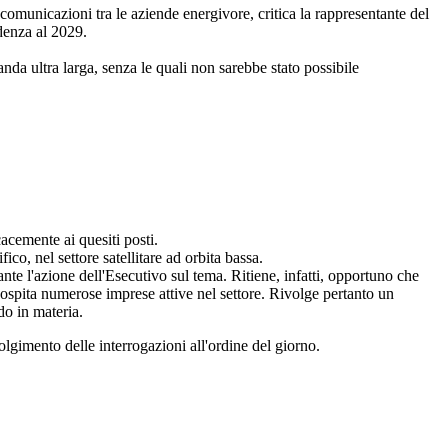
omunicazioni tra le aziende energivore, critica la rappresentante del
denza al 2029.
da ultra larga, senza le quali non sarebbe stato possibile
acemente ai quesiti posti.
co, nel settore satellitare ad orbita bassa.
nte l'azione dell'Esecutivo sul tema. Ritiene, infatti, opportuno che
 ospita numerose imprese attive nel settore. Rivolge pertanto un
do in materia.
olgimento delle interrogazioni all'ordine del giorno.