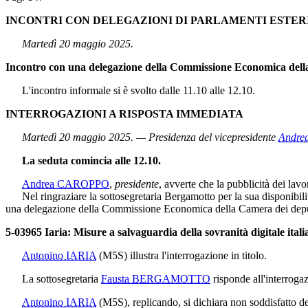
INCONTRI CON DELEGAZIONI DI PARLAMENTI ESTER
Martedì 20 maggio 2025.
Incontro con una delegazione della Commissione Economica dell
L'incontro informale si è svolto dalle 11.10 alle 12.10.
INTERROGAZIONI A RISPOSTA IMMEDIATA
Martedì 20 maggio 2025. — Presidenza del vicepresidente
Andr
La seduta comincia alle 12.10.
Andrea CAROPPO
,
presidente
, avverte che la pubblicità dei lav
Nel ringraziare la sottosegretaria Bergamotto per la sua disponibilità, 
una delegazione della Commissione Economica della Camera dei depu
5-03965 Iaria: Misure a salvaguardia della sovranità digitale itali
Antonino IARIA
(M5S)
illustra l'interrogazione in titolo.
La sottosegretaria
Fausta BERGAMOTTO
risponde all'interrogazi
Antonino IARIA
(M5S)
, replicando, si dichiara non soddisfatto d