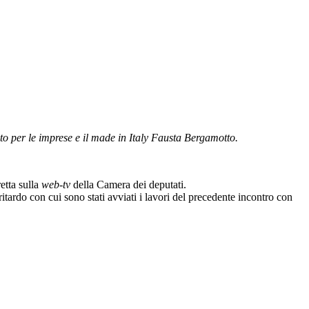
tato per le imprese e il made in Italy Fausta Bergamotto.
etta sulla
web-tv
della Camera dei deputati.
itardo con cui sono stati avviati i lavori del precedente incontro con