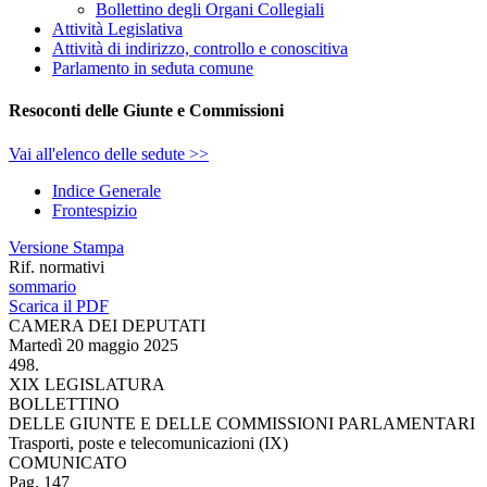
Bollettino degli Organi Collegiali
Attività Legislativa
Attività di indirizzo, controllo e conoscitiva
Parlamento in seduta comune
Resoconti delle Giunte e Commissioni
Vai all'elenco delle sedute >>
Indice Generale
Frontespizio
Versione Stampa
Rif. normativi
sommario
Scarica il PDF
CAMERA DEI DEPUTATI
Martedì 20 maggio 2025
498.
XIX LEGISLATURA
BOLLETTINO
DELLE GIUNTE E DELLE COMMISSIONI PARLAMENTARI
Trasporti, poste e telecomunicazioni (IX)
COMUNICATO
Pag. 147