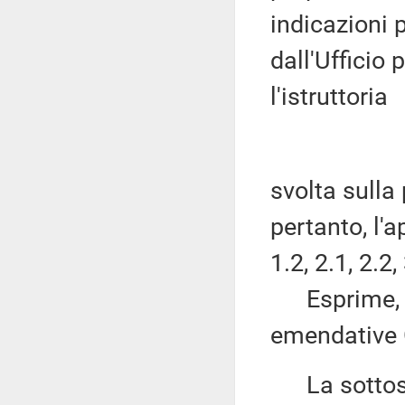
indicazioni 
dall'Ufficio
l'istruttoria
svolta sulla
pertanto, l'
1.2, 2.1, 2.2,
Esprime, in
emendative 
La sottose