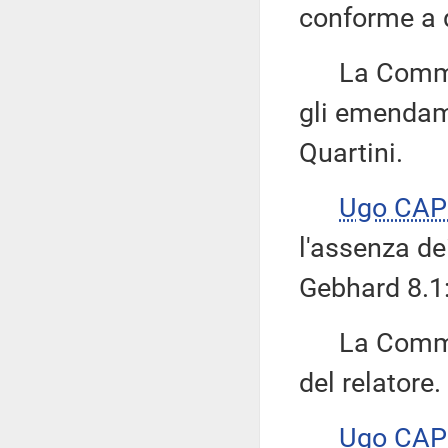
conforme a q
La Commissi
gli emendamen
Quartini.
Ugo CAP
l'assenza d
Gebhard 8.1:
La Commiss
del relatore.
Ugo CAP