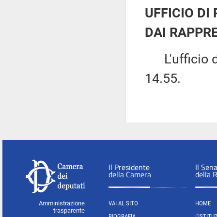
UFFICIO DI
DAI RAPPRE
L'ufficio di
14.55.
Il Presidente
Il Sen
della Camera
della 
Amministrazione
VAI AL SITO
HOME
trasparente
BIOGRAFIA
L'ISTITU