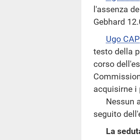
l'assenza de
Gebhard 12.0
Ugo CAP
testo della 
corso dell'e
Commissioni
acquisirne i 
Nessun altro
seguito dell
La seduta