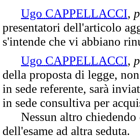
Ugo CAPPELLACCI
,
p
presentatori dell'emendamen
abbiano rinunciato.
La Commissione respinge
relatore.
Ugo CAPPELLACCI
,
p
presentatori dell'articolo a
s'intende che vi abbiano rin