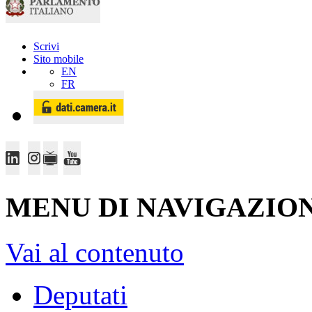
Scrivi
Sito mobile
EN
FR
MENU DI NAVIGAZION
Vai al contenuto
Deputati