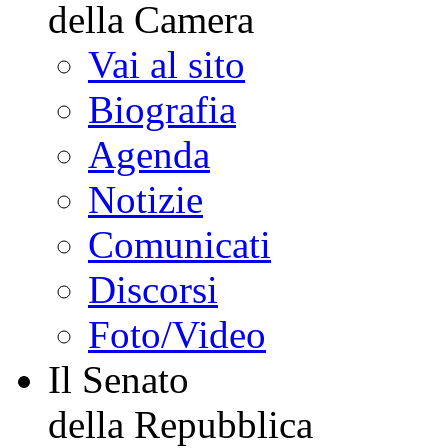
Amministrazione trasp
Portale storico
WebTv
YouTube
Il Presidente
della Camera
Vai al sito
Biografia
Agenda