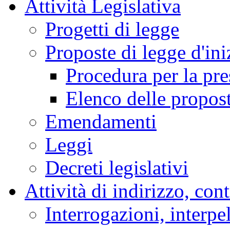
Audizioni
Indagini conoscitive
Stenografici delle Co
Comitato per la legisl
Bollettino degli Organi
Attività Legislativa
Progetti di legge
Proposte di legge d'ini
Procedura per la pr