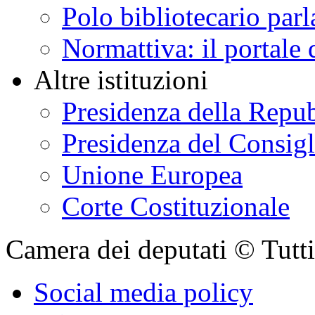
Attualità
Relazioni con i cittadi
Parlamento.it
Parlamento in seduta
Organismi bicamerali
Rapporti internazional
Polo bibliotecario par
Normattiva: il portale 
Altre istituzioni
Presidenza della Repu