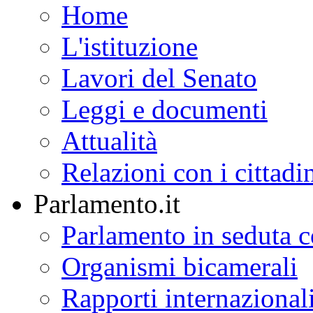
Notizie
Comunicati
Discorsi
Foto/Video
Il Senato
della Repubblica
Home
L'istituzione
Lavori del Senato
Leggi e documenti