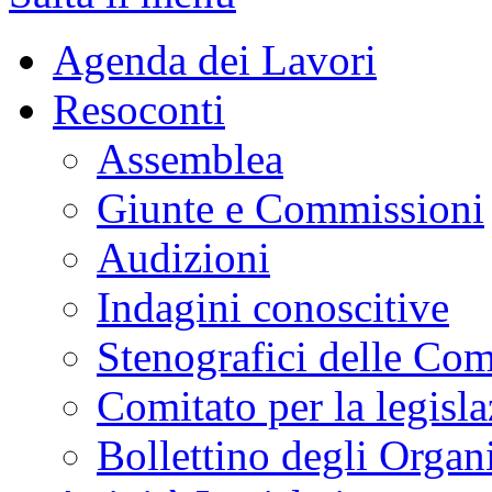
INIZIO CONTENUTO
LAVORI
MENU DI NAVIGAZION
Salta il menu
Agenda dei Lavori
Resoconti
Assemblea
Giunte e Commissioni