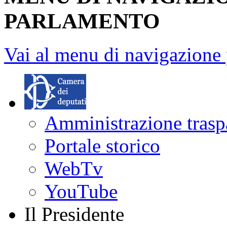
L'ufficio di presidenza si 
Fine contenuto
MENU DI NAVIGAZI
PARLAMENTO
Vai al menu di navigazione 