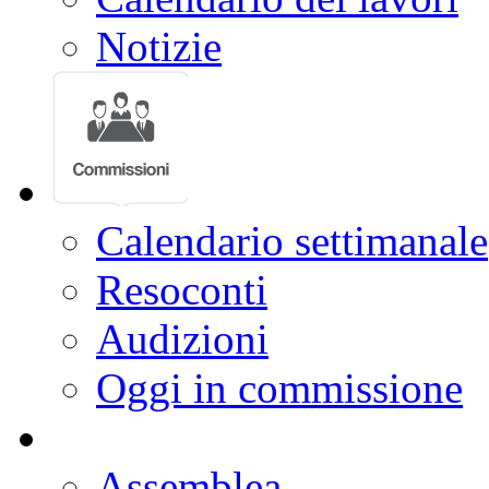
Resoconti
Calendario dei lavori
Notizie
Calendario settimanale
Resoconti
Audizioni
Oggi in commissione