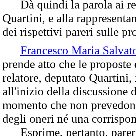
mediante l'attivazione dell'
chiuso. Non essendovi obiez
Ricorda che, alla scadenza
presentate otto proposte e
proposta di legge in oggetto
per la legislazione ha espre
Dà quindi la parola ai rela
Quartini, e alla rappresenta
dei rispettivi pareri sulle 
Francesco Maria Salv