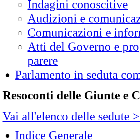
Elenco delle propos
Emendamenti
Leggi
Decreti legislativi
Attività di indirizzo, con
Interrogazioni, interpe
Indagini conoscitive
Audizioni e comunica
Comunicazioni e infor
Atti del Governo e pro