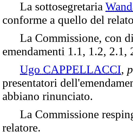
bilancio durante l'istruttoria
legge. Raccomanda, pertanto
emendamenti 1.1, 1.2, 2.1, 2
Esprime, invece, parere co
emendative Gebhard 8.1 e 1
La sottosegretaria
Wand
conforme a quello del relato
La Commissione, con disti
emendamenti 1.1, 1.2, 2.1, 2