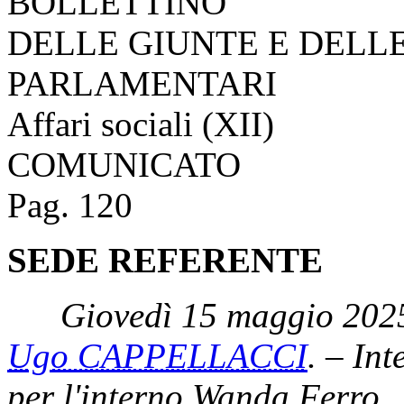
Scarica il PDF
CAMERA DEI DEPUTATI
Giovedì 15 maggio 2025
496.
XIX LEGISLATURA
BOLLETTINO
DELLE GIUNTE E DELL
PARLAMENTARI
Affari sociali (XII)
COMUNICATO