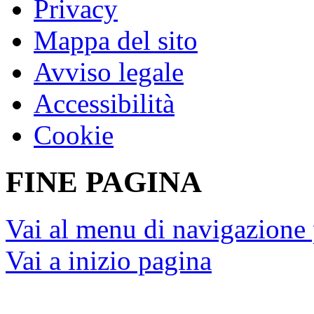
Presidenza del Consigl
Unione Europea
Corte Costituzionale
Camera dei deputati © Tutti i
Social media policy
Privacy
Mappa del sito
Avviso legale
Accessibilità