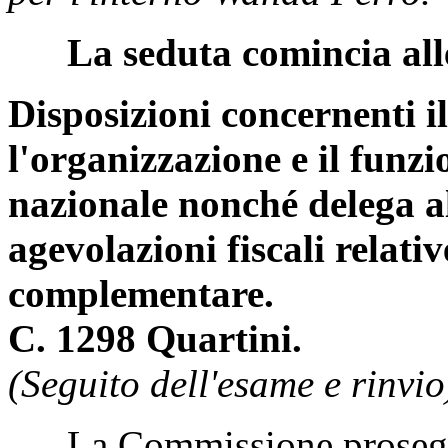
Pag. 120
SEDE REFERENTE
Giovedì 15 maggio 2025
Ugo CAPPELLACCI
. – Int
per l'interno Wanda Ferro.
La seduta comincia all
Disposizioni concernenti i
l'organizzazione e il funz