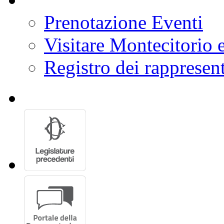
Votazioni
Emendamenti
Ultimi Dossier
Prenotazione Eventi
Visitare Montecitorio e
Registro dei rappresent