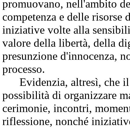
promuovano, nell'ambito de
competenza e delle risorse d
iniziative volte alla sensibi
valore della libertà, della d
presunzione d'innocenza, no
processo.
Evidenzia, altresì, che il
possibilità di organizzare m
cerimonie, incontri, momenti
riflessione, nonché iniziativ