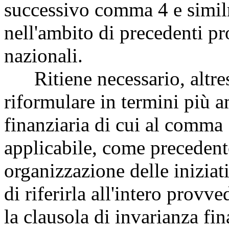
successivo comma 4 e simil
nell'ambito di precedenti pr
nazionali.
Ritiene necessario, altresì
riformulare in termini più a
finanziaria di cui al comma 5
applicabile, come precedente
organizzazione delle iniziat
di riferirla all'intero prov
la clausola di invarianza fin