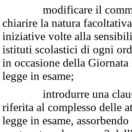
modificare il comma 3 de
chiarire la natura facoltativ
iniziative volte alla sensibi
istituti scolastici di ogni 
in occasione della Giornata 
legge in esame;
introdurre una clausola 
riferita al complesso delle a
legge in esame, assorbendo i