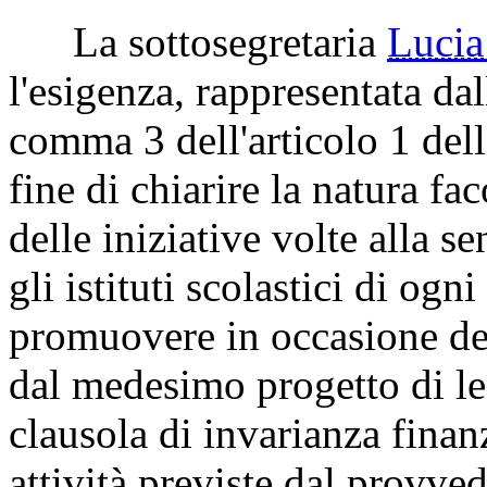
La sottosegretaria
Luci
l'esigenza, rappresentata dall
comma 3 dell'articolo 1 dell
fine di chiarire la natura fa
delle iniziative volte alla s
gli istituti scolastici di og
promuovere in occasione del
dal medesimo progetto di le
clausola di invarianza finanz
attività previste dal provve