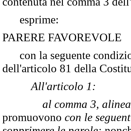
contenuta nel comma 3 dell'
esprime:
PARERE FAVOREVOLE
con la seguente condizione,
dell'articolo 81 della Costit
All'articolo 1:
al comma 3, alinea,
promuovono
con le seguent
sopprimere le parole:
nonché