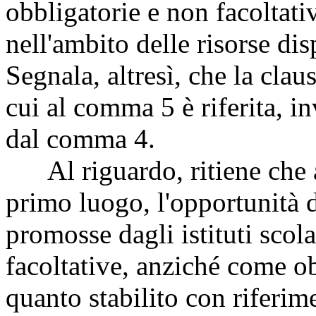
obbligatorie e non facoltativ
nell'ambito delle risorse dis
Segnala, altresì, che la clau
cui al comma 5 è riferita, in
dal comma 4.
Al riguardo, ritiene che a
primo luogo, l'opportunità d
promosse dagli istituti scol
facoltative, anziché come o
quanto stabilito con riferime