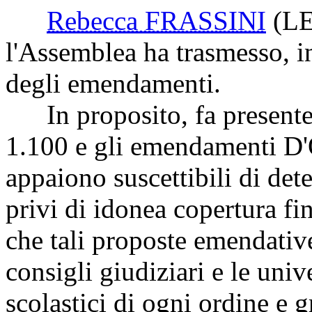
Rebecca FRASSINI
(L
l'Assemblea ha trasmesso, in
degli emendamenti.
In proposito, fa presente
1.100 e gli emendamenti D'
appaiono suscettibili di de
privi di idonea copertura fin
che tali proposte emendative
consigli giudiziari e le unive
scolastici di ogni ordine e 