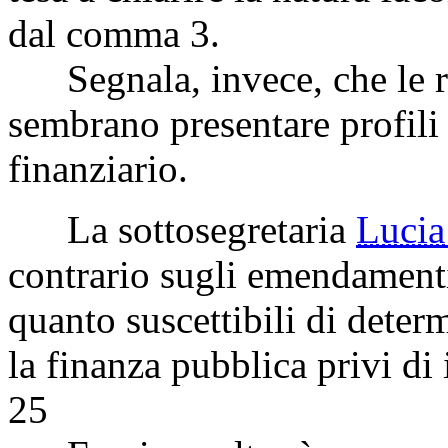
dal comma 3.
Segnala, invece, che le r
sembrano presentare profili 
finanziario.
La sottosegretaria
Luci
contrario sugli emendamenti 
quanto suscettibili di dete
la finanza pubblica privi di
25