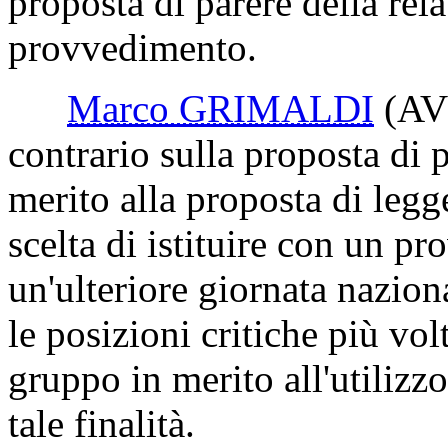
proposta di parere della relat
provvedimento.
Marco GRIMALDI
(AV
contrario sulla proposta di p
merito alla proposta di legg
scelta di istituire con un p
un'ulteriore giornata nazion
le posizioni critiche più vo
gruppo in merito all'utilizz
tale finalità.