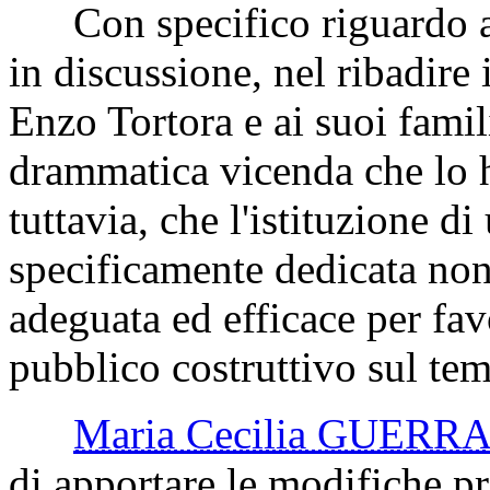
Con specifico riguardo al 
in discussione, nel ribadire 
Enzo Tortora e ai suoi famil
drammatica vicenda che lo ha
tuttavia, che l'istituzione d
specificamente dedicata non 
adeguata ed efficace per fav
pubblico costruttivo sul tema
Maria Cecilia GUERRA
di apportare le modifiche pr