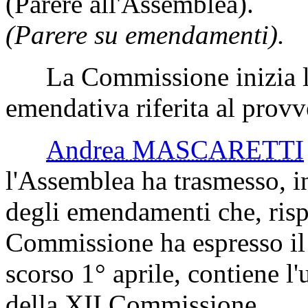
(Parere all'Assemblea).
(Parere su emendamenti).
La Commissione inizia l'e
emendativa riferita al prov
Andrea MASCARETTI
l'Assemblea ha trasmesso, in
degli emendamenti che, rispe
Commissione ha espresso il 
scorso 1° aprile, contiene 
della XII Commissione.