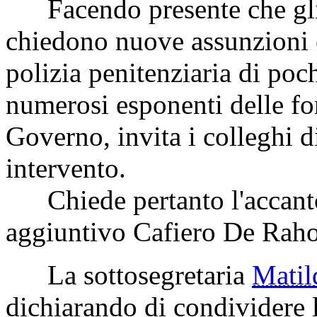
Facendo presente che gli st
chiedono nuove assunzioni e
polizia penitenziaria di poc
numerosi esponenti delle fo
Governo, invita i colleghi 
intervento.
Chiede pertanto l'accanto
aggiuntivo Cafiero De Raho
La sottosegretaria
Mati
dichiarando di condividere l