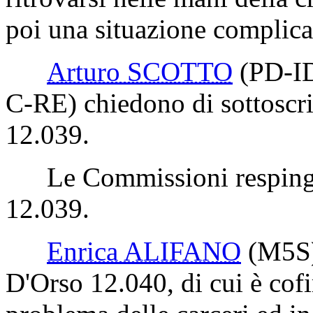
poi una situazione complicat
Arturo SCOTTO
(PD-I
C-RE)
chiedono di sottoscri
12.039.
Le Commissioni respingon
12.039.
Enrica ALIFANO
(M5S
D'Orso 12.040, di cui è cofi