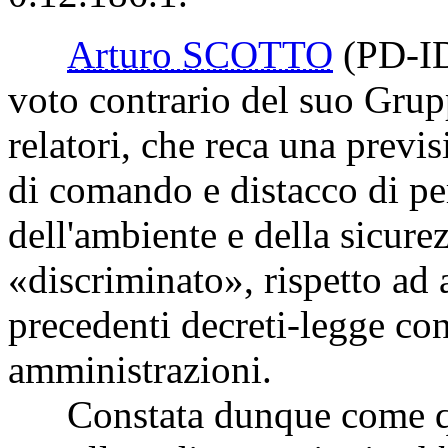
Arturo SCOTTO
(PD-I
voto contrario del suo Gru
relatori, che reca una previ
di comando e distacco di pe
dell'ambiente e della sicurez
«discriminato», rispetto ad a
precedenti decreti-legge co
amministrazioni.
Constata dunque come que