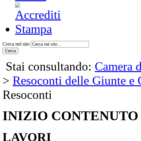
Cerca nel sito
Cerca
Stai consultando:
Camera d
>
Resoconti delle Giunte e
Resoconti
INIZIO CONTENUTO
LAVORI