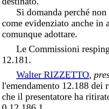
destinato.
Si domanda perché non ap
come evidenziato anche in a
comunque adottare.
Le Commissioni respingo
12.181.
Walter RIZZETTO
,
pres
l'emendamento 12.188 dei re
che il presentatore ha riti
0.12.186.1.