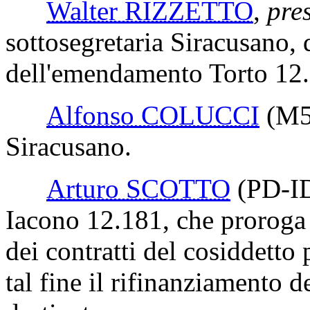
Walter RIZZETTO
,
pres
sottosegretaria Siracusano,
dell'emendamento Torto 12
Alfonso COLUCCI
(M5
Siracusano.
Arturo SCOTTO
(PD-I
Iacono 12.181, che proroga f
dei contratti del cosiddett
tal fine il rifinanziamento 