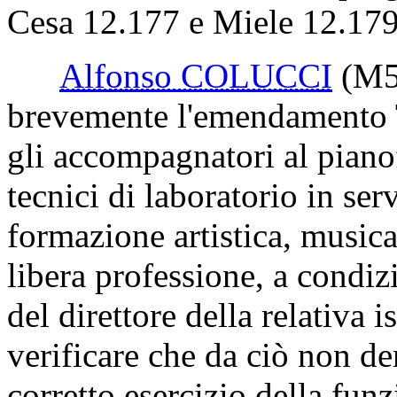
Cesa 12.177 e Miele 12.179
Alfonso COLUCCI
(M5
brevemente l'emendamento T
gli accompagnatori al pianof
tecnici di laboratorio in serv
formazione artistica, musical
libera professione, a condiz
del direttore della relativa i
verificare che da ciò non der
corretto esercizio della funz