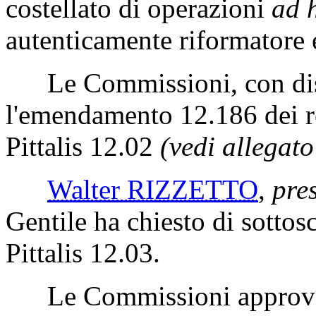
costellato di operazioni
ad 
autenticamente riformatore 
Le Commissioni, con dist
l'emendamento 12.186 dei rel
Pittalis 12.02
(vedi allegato
Walter RIZZETTO
,
pres
Gentile ha chiesto di sottosc
Pittalis 12.03.
Le Commissioni approvano 