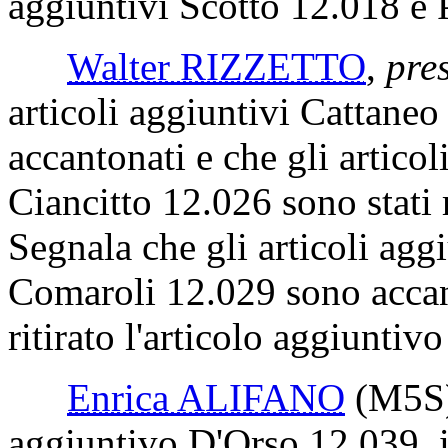
aggiuntivi Scotto 12.018 e 
Walter RIZZETTO
,
pres
articoli aggiuntivi Cattane
accantonati e che gli artico
Ciancitto 12.026 sono stati ri
Segnala che gli articoli agg
Comaroli 12.029 sono accant
ritirato l'articolo aggiunti
Enrica ALIFANO
(M5S
aggiuntivo D'Orso 12.039, in