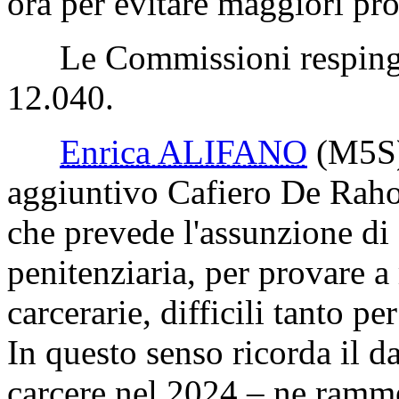
ora per evitare maggiori pro
Le Commissioni respingon
12.040.
Enrica ALIFANO
(M5S
aggiuntivo Cafiero De Raho 
che prevede l'assunzione di 
penitenziaria, per provare a
carcerarie, difficili tanto pe
In questo senso ricorda il da
carcere nel 2024 – ne ramm