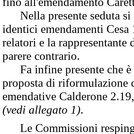
fino all'emendamento Carett
Nella presente seduta si r
identici emendamenti Cesa 1
relatori e la rappresentant
parere contrario.
Fa infine presente che è in
proposta di riformulazione 
emendative Calderone 2.19
(vedi allegato 1)
.
Le Commissioni respingon