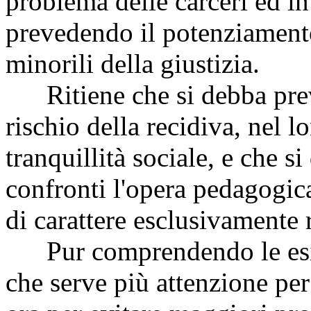
problema delle carceri ed in
prevedendo il potenziamento
minorili della giustizia.
Ritiene che si debba preven
rischio della recidiva, nel lo
tranquillità sociale, e che s
confronti l'opera pedagogica
di carattere esclusivamente 
Pur comprendendo le esige
che serve più attenzione per