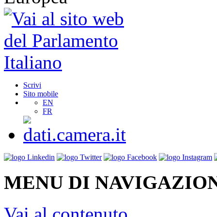
Scrivi
Sito mobile
EN
FR
MENU DI NAVIGAZION
Vai al contenuto