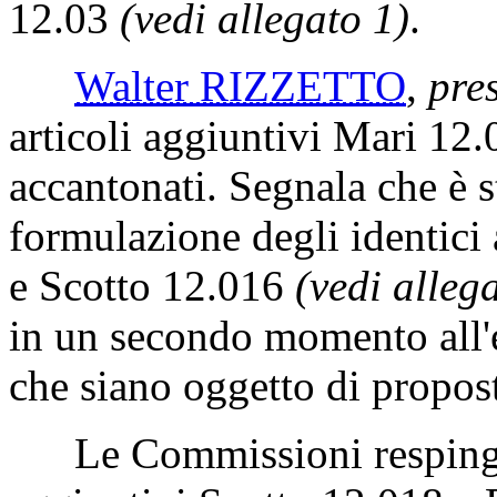
12.03
(vedi allegato 1)
.
Walter RIZZETTO
,
pres
articoli aggiuntivi Mari 12
accantonati. Segnala che è 
formulazione degli identici 
e Scotto 12.016
(vedi alleg
in un secondo momento all'
che siano oggetto di propos
Le Commissioni respingono