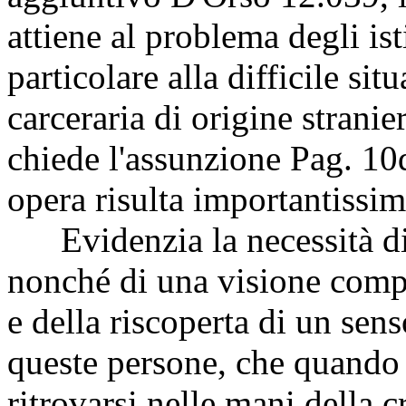
attiene al problema degli ist
particolare alla difficile si
carceraria di origine stranie
chiede l'assunzione
Pag. 10
opera risulta importantissim
Evidenzia la necessità di 
nonché di una visione comp
e della riscoperta di un sen
queste persone, che quando a
ritrovarsi nelle mani della c