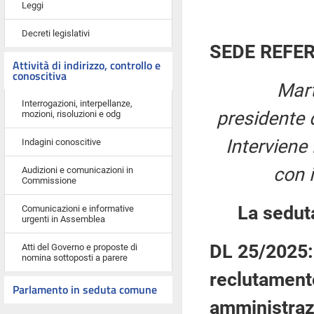
Leggi
Decreti legislativi
SEDE REFE
Attività di indirizzo, controllo e
conoscitiva
Mart
Interrogazioni, interpellanze,
presidente 
mozioni, risoluzioni e odg
Interviene 
Indagini conoscitive
con 
Audizioni e comunicazioni in
Commissione
La sedut
Comunicazioni e informative
urgenti in Assemblea
DL 25/2025: 
Atti del Governo e proposte di
nomina sottoposti a parere
reclutamento
Parlamento in seduta comune
amministraz