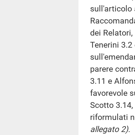
sull'articol
Raccomanda 
dei Relatori
Tenerini 3.2
sull'emenda
parere contr
3.11 e Alfon
favorevole s
Scotto 3.14,
riformulati n
allegato 2).