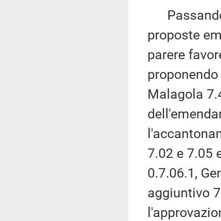
Passando al
proposte eme
parere favo
proponendo 
Malagola 7.
dell'emenda
l'accantonam
7.02 e 7.05 
0.7.06.1, Gen
aggiuntivo 
l'approvazio