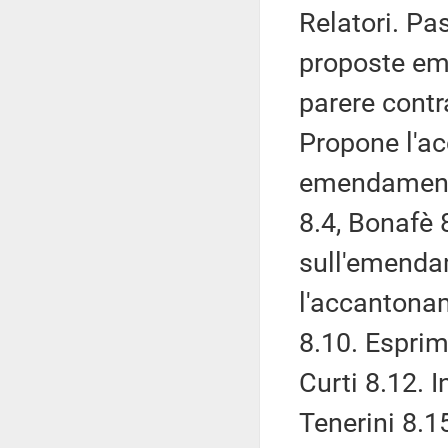
Relatori. Pa
proposte eme
parere contr
Propone l'ac
emendamenti
8.4, Bonafè 
sull'emenda
l'accantona
8.10. Esprim
Curti 8.12. I
Tenerini 8.1