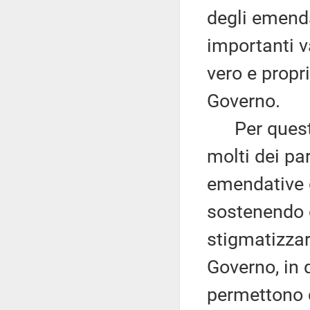
degli emend
importanti v
vero e propr
Governo.
Per questi 
molti dei pa
emendative d
sostenendo c
stigmatizzar
Governo, in 
permettono d