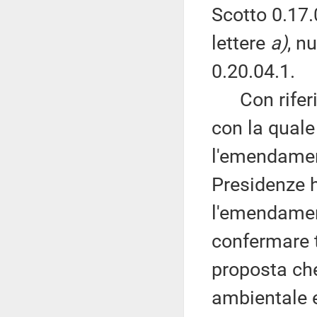
Scotto 0.17.
lettere
a)
, n
0.20.04.1.
Con riferime
con la quale
l'emendament
Presidenze 
l'emendamen
confermare t
proposta che
ambientale e 