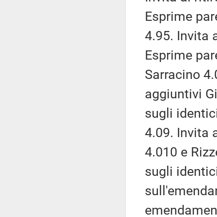
Esprime par
4.95. Invita
Esprime pare
Sarracino 4.0
aggiuntivi G
sugli identic
4.09. Invita 
4.010 e Rizz
sugli identi
sull'emendam
emendamenti 