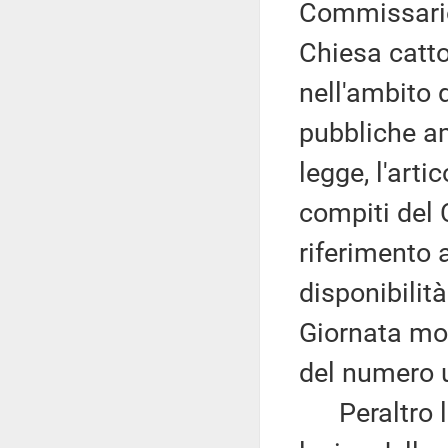
Commissario 
Chiesa catto
nell'ambito 
pubbliche am
legge, l'art
compiti del 
riferimento a
disponibilità
Giornata mon
del numero 
Peraltro la