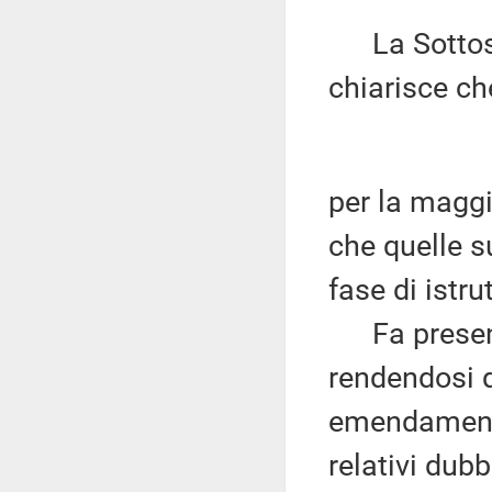
La Sottos
chiarisce che
per la maggi
che quelle 
fase di istru
Fa presente
rendendosi d
emendamento 
relativi dubb