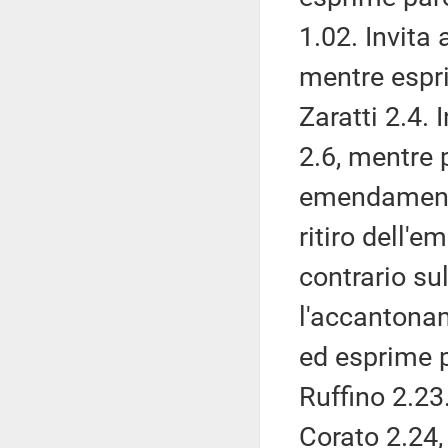
1.02. Invita
mentre espr
Zaratti 2.4. 
2.6, mentre
emendamenti 
ritiro dell'
contrario s
l'accantona
ed esprime 
Ruffino 2.23
Corato 2.24,