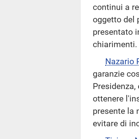
continui a r
oggetto del 
presentato i
chiarimenti.
Nazario
garanzie cos
Presidenza, 
ottenere l'i
presente la 
evitare di i