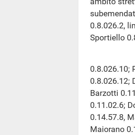
ambito stre
subemendativ
0.8.026.2, l
Sportiello 0.
0.8.026.10; 
0.8.026.12; 
Barzotti 0.11
0.11.02.6; Do
0.14.57.8, M
Maiorano 0.1