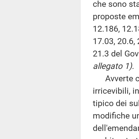
che sono st
proposte eme
12.186, 12.1
17.03, 20.6,
21.3 del Gov
allegato 1).
Avverte che
irricevibili,
tipico dei 
modifiche u
dell'emendam