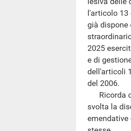
lesiva delle
l'articolo 1
già dispone
straordinario
2025 eserci
e di gestione
dell'articoli
del 2006.
Ricorda che
svolta la di
emendative e
stesse.