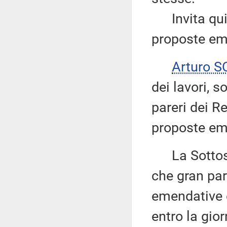
Invita quind
proposte em
Arturo 
dei lavori, s
pareri dei Re
proposte em
La Sottos
che gran part
emendative 
entro la gio