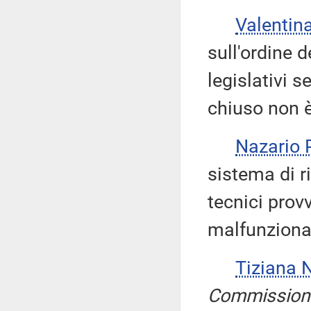
Valenti
sull'ordine d
legislativi 
chiuso non è
Nazario
sistema di ri
tecnici prov
malfunziona
Tiziana 
Commission