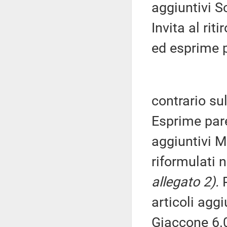
aggiuntivi S
Invita al rit
ed esprime 
contrario su
Esprime pare
aggiuntivi 
riformulati n
allegato 2).
P
articoli aggi
Giaccone 6.