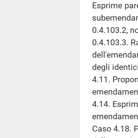
Esprime pare
subemendame
0.4.103.2, 
0.4.103.3. 
dell'emendam
degli ident
4.11. Propon
emendamenti
4.14. Esprim
emendamenti
Caso 4.18. 