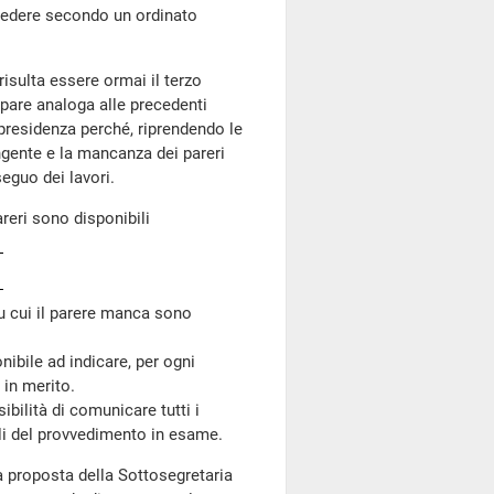
cedere secondo un ordinato
risulta essere ormai il terzo
ppare analoga alle precedenti
presidenza perché, riprendendo le
ngente e la mancanza dei pareri
eguo dei lavori.
reri sono disponibili
u cui il parere manca sono
ibile ad indicare, per ogni
 in merito.
bilità di comunicare tutti i
oli del provvedimento in esame.
a proposta della Sottosegretaria