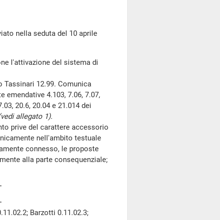
o nella seduta del 10 aprile
one l'attivazione del sistema di
 Tassinari 12.99. Comunica
e emendative 4.103, 7.06, 7.07,
7.03, 20.6, 20.04 e 21.014 dei
(vedi allegato 1).
nto prive del carattere accessorio
nicamente nell'ambito testuale
ttamente connesso, le proposte
tamente alla parte consequenziale;
.11.02.2; Barzotti 0.11.02.3;