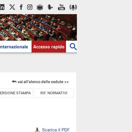
Internazionale
Accesso rapido
vai all'elenco delle sedute >>
ERSIONE STAMPA
RIF. NORMATIVI
Scarica il PDF