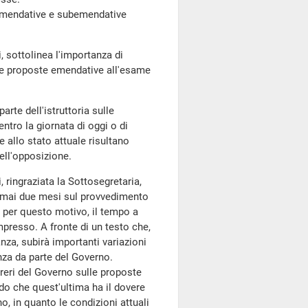
 emendative e subemendative
i, sottolinea l'importanza di
elle proposte emendative all'esame
arte dell'istruttoria sulle
tro la giornata di oggi o di
 allo stato attuale risultano
ell'opposizione.
i, ringraziata la Sottosegretaria,
ormai due mesi sul provvedimento
, per questo motivo, il tempo a
mpresso. A fronte di un testo che,
za, subirà importanti variazioni
nza da parte del Governo.
reri del Governo sulle proposte
do che quest'ultima ha il dovere
, in quanto le condizioni attuali