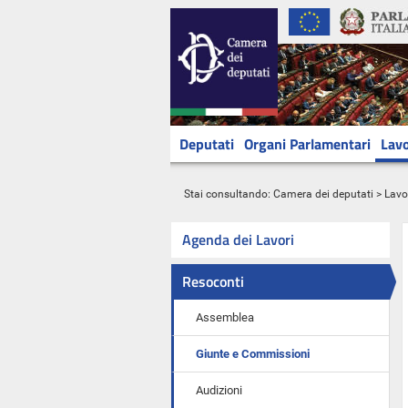
Deputati
Organi Parlamentari
Lavo
Stai consultando:
Camera dei deputati
>
Lavo
Agenda dei Lavori
Resoconti
Assemblea
Giunte e Commissioni
Audizioni