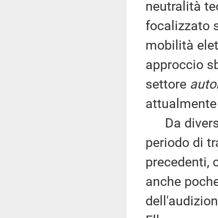
neutralità te
focalizzato 
mobilità elet
approccio sb
settore
auto
attualmente
Da diversi 
periodo di t
precedenti, 
anche poche
dell'audizio