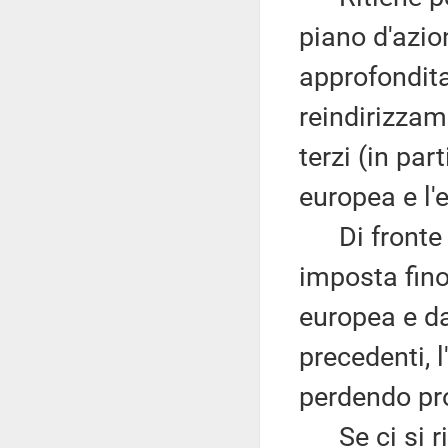
piano d'azio
approfondita
reindirizzam
terzi (in par
europea e l'e
Di fronte a
imposta fino
europea e da
precedenti, l
perdendo pr
Se ci si rif