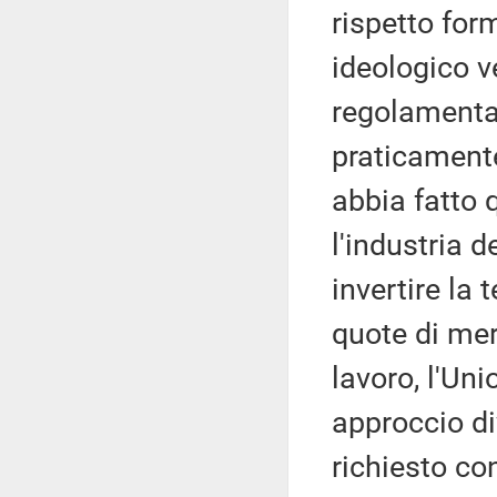
rispetto for
ideologico ve
regolamentaz
praticament
abbia fatto q
l'industria de
invertire la
quote di mer
lavoro, l'Un
approccio di
richiesto co