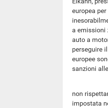
Elkann, pres
europea per 
inesorabilme
a emissioni 
auto a motor
perseguire il
europee sono
sanzioni all
non rispetta
impostata ne