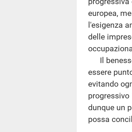
progressiva 
europea, me
l'esigenza a
delle impres
occupaziona
Il benessere
essere punto
evitando ogn
progressivo 
dunque un p
possa concil