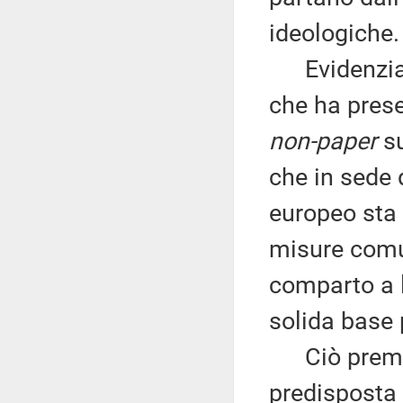
ideologiche.
Evidenzia c
che ha pres
non-paper
su
che in sede 
europeo sta 
misure comun
comparto a l
solida base 
Ciò premess
predisposta 