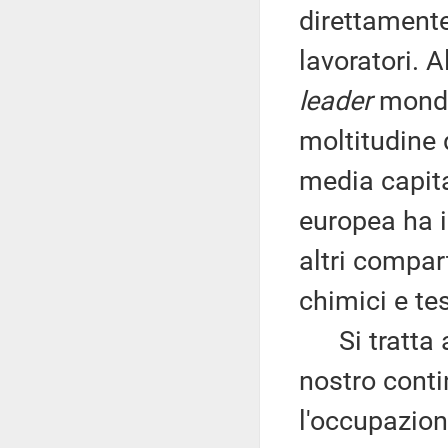
direttamente
lavoratori. A
leader
mondia
moltitudine 
media capita
europea ha i
altri compart
chimici e tes
Si tratta an
nostro contin
l'occupazion