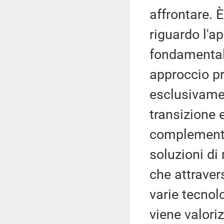
affrontare. 
riguardo l'a
fondamentale
approccio p
esclusivamen
transizione 
complement
soluzioni di
che attravers
varie tecnol
viene valori