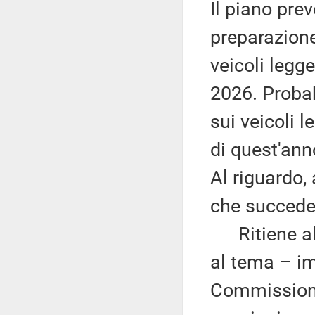
Il piano prev
preparazione
veicoli legge
2026. Probab
sui veicoli 
di quest'ann
Al riguardo,
che succede
Ritiene alt
al tema – im
Commissione 