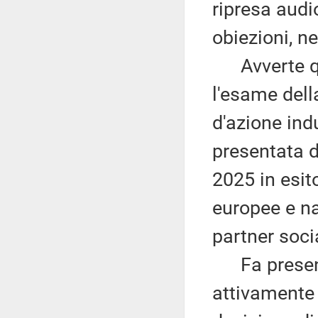
ripresa audi
obiezioni, ne
Avverte qui
l'esame dell
d'azione indu
presentata 
2025 in esito
europee e naz
partner socia
Fa presente
attivamente 