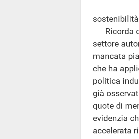
sostenibilit
Ricorda che 
settore aut
mancata pian
che ha appli
politica ind
già osservat
quote di mer
evidenzia ch
accelerata r