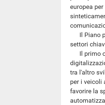
europea per 
sinteticamen
comunicazi
Il Piano pr
settori chiav
Il primo co
digitalizza
tra l'altro 
per i veicol
favorire la 
automatizzat