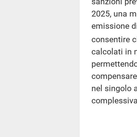
sanzioni prev
2025, una mo
emissione d
consentire c
calcolati in
permettendo 
compensare 
nel singolo
complessiva 