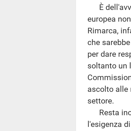
È dell'avvi
europea non 
Rimarca, inf
che sarebbe 
per dare res
soltanto un 
Commission
ascolto alle 
settore.
Resta inolt
l'esigenza d