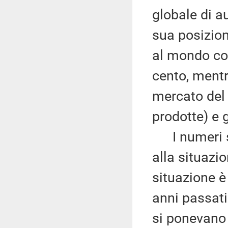
globale di a
sua posizion
al mondo co
cento, mentr
mercato del 
prodotte) e 
I numeri so
alla situazi
situazione è
anni passati
si ponevano 