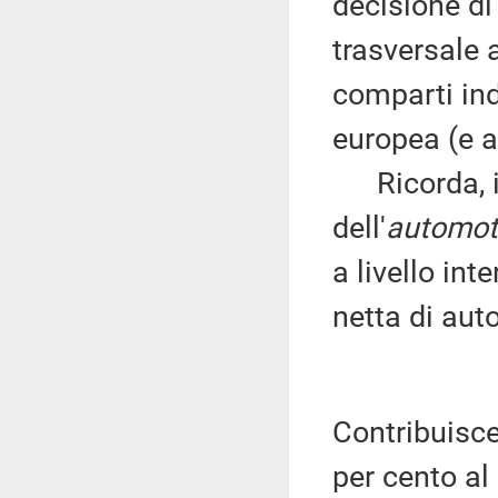
decisione di
trasversale 
comparti ind
europea (e a
Ricorda, inf
dell'
automot
a livello int
netta di aut
Contribuisce,
per cento al