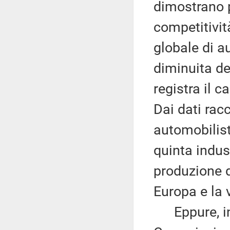
dimostrano p
competitivit
globale di a
diminuita del
registra il c
Dai dati rac
automobilist
quinta indus
produzione d
Europa e la 
Eppure, in q