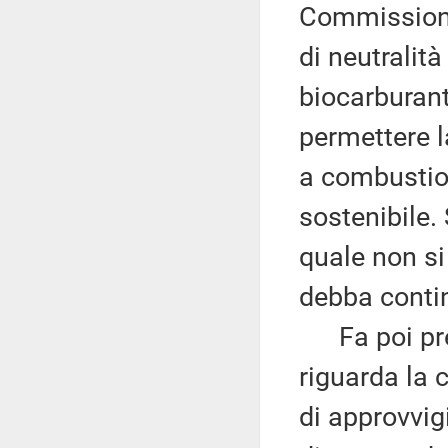
Commissione 
di neutralità
biocarburanti
permettere l
a combustio
sostenibile.
quale non si
debba contin
Fa poi prese
riguarda la c
di approvvi