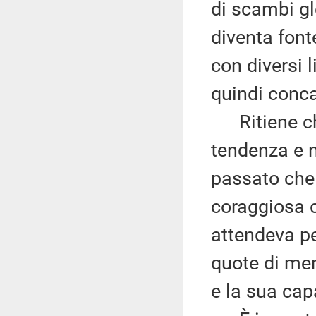
di scambi gl
diventa font
con diversi l
quindi conca
Ritiene che,
tendenza e n
passato che
coraggiosa c
attendeva pe
quote di mer
e la sua cap