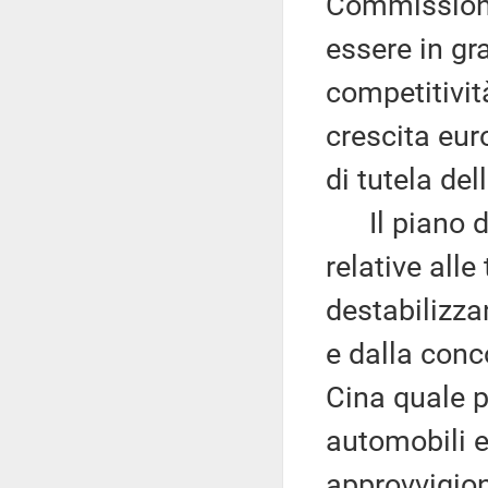
Commissione
essere in gr
competitivit
crescita eur
di tutela de
Il piano d'a
relative alle
destabilizza
e dalla conco
Cina quale p
automobili e 
approvvigion