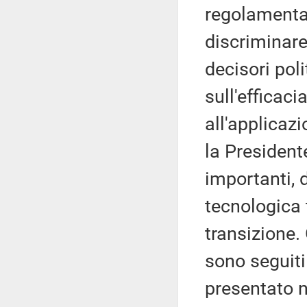
regolamenta
discriminare
decisori pol
sull'efficaci
all'applicaz
la President
importanti, 
tecnologica t
transizione.
sono seguiti 
presentato 