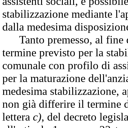
assistenti sociali, è possibil
stabilizzazione mediante l'a
dalla medesima disposizion
Tanto premesso, al fine di 
termine previsto per la stab
comunale con profilo di assi
per la maturazione dell'anzian
medesima stabilizzazione, a
non già differire il termine 
lettera
c)
, del decreto legisl