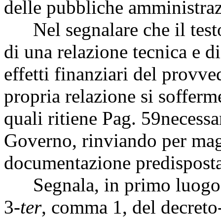
delle pubbliche amministraz
Nel segnalare che il testo
di una relazione tecnica e d
effetti finanziari del provv
propria relazione si sofferme
quali ritiene
Pag. 59
necessar
Governo, rinviando per mag
documentazione predisposta 
Segnala, in primo luogo che
3-
ter
, comma 1, del decreto