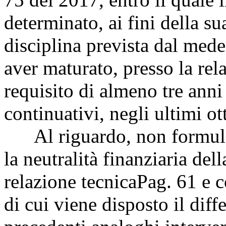
determinato, ai fini della su
disciplina prevista dal med
aver maturato, presso la rel
requisito di almeno tre anni
continuativi, negli ultimi ot
Al riguardo, non formula
la neutralità finanziaria del
relazione tecnica
Pag. 61
e c
di cui viene disposto il diff