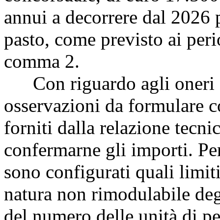
annui a decorrere dal 2026 p
pasto, come previsto ai peri
comma 2.
Con riguardo agli oneri a
osservazioni da formulare co
forniti dalla relazione tecn
confermarne gli importi. Per
sono configurati quali limit
natura non rimodulabile deg
del numero delle unità di p