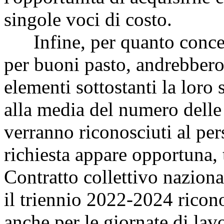
singole voci di costo.
Infine, per quanto concern
per buoni pasto, andrebbero f
elementi sottostanti la loro
alla media del numero delle 
verranno riconosciuti al per
richiesta appare opportuna,
Contratto collettivo naziona
il triennio 2022-2024 ricon
anche per le giornate di lavo