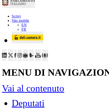
Scrivi
Sito mobile
EN
FR
MENU DI NAVIGAZION
Vai al contenuto
Deputati