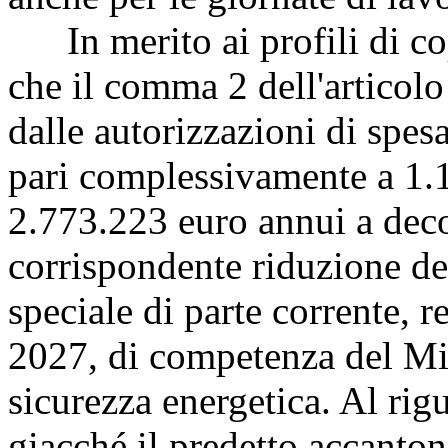
In merito ai profili di cop
che il comma 2 dell'articolo
dalle autorizzazioni di spe
pari complessivamente a 1.1
2.773.223 euro annui a deco
corrispondente riduzione d
speciale di parte corrente, r
2027, di competenza del Min
sicurezza energetica. Al ri
giacché il predetto accanto