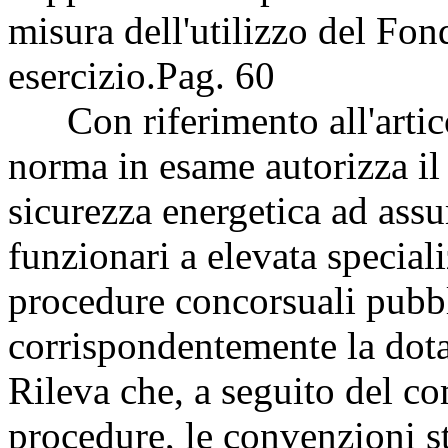
misura dell'utilizzo del Fo
esercizio.
Pag. 60
Con riferimento all'artico
norma in esame autorizza il 
sicurezza energetica ad ass
funzionari a elevata special
procedure concorsuali pubb
corrispondentemente la dota
Rileva che, a seguito del c
procedure, le convenzioni sti