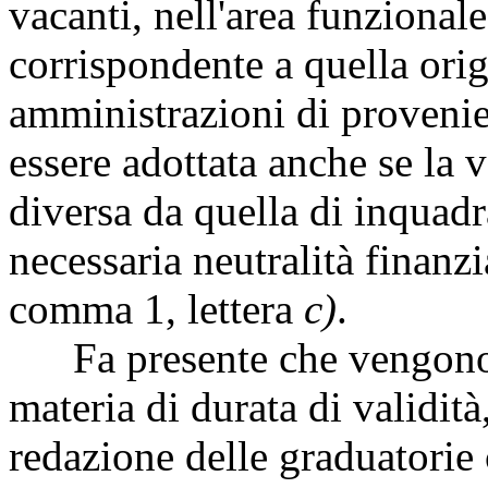
vacanti, nell'area funziona
corrispondente a quella ori
amministrazioni di provenie
essere adottata anche se la 
diversa da quella di inquad
necessaria neutralità finanz
comma 1, lettera
c)
.
Fa presente che vengono, q
materia di durata di validità
redazione delle graduatorie 