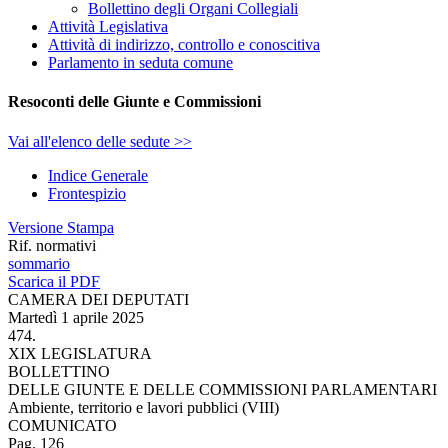
Bollettino degli Organi Collegiali
Attività Legislativa
Attività di indirizzo, controllo e conoscitiva
Parlamento in seduta comune
Resoconti delle Giunte e Commissioni
Vai all'elenco delle sedute >>
Indice Generale
Frontespizio
Versione Stampa
Rif. normativi
sommario
Scarica il PDF
CAMERA DEI DEPUTATI
Martedì 1 aprile 2025
474.
XIX LEGISLATURA
BOLLETTINO
DELLE GIUNTE E DELLE COMMISSIONI PARLAMENTARI
Ambiente, territorio e lavori pubblici (VIII)
COMUNICATO
Pag. 126