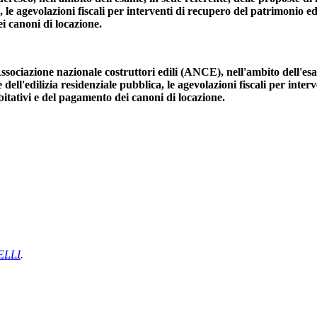
le agevolazioni fiscali per interventi di recupero del patrimonio edi
ei canoni di locazione.
sociazione nazionale costruttori edili (ANCE), nell'ambito dell'esa
ell'edilizia residenziale pubblica, le agevolazioni fiscali per inter
abitativi e del pagamento dei canoni di locazione.
ELLI
.