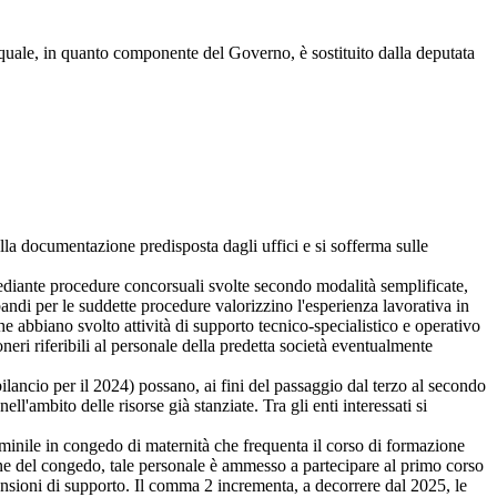
 quale, in quanto componente del Governo, è sostituito dalla deputata
la documentazione predisposta dagli uffici e si sofferma sulle
diante procedure concorsuali svolte secondo modalità semplificate,
andi per le suddette procedure valorizzino l'esperienza lavorativa in
e abbiano svolto attività di supporto tecnico-specialistico e operativo
i riferibili al personale della predetta società eventualmente
lancio per il 2024) possano, ai fini del passaggio dal terzo al secondo
ll'ambito delle risorse già stanziate. Tra gli enti interessati si
minile in congedo di maternità che frequenta il corso di formazione
mine del congedo, tale personale è ammesso a partecipare al primo corso
mansioni di supporto. Il comma 2 incrementa, a decorrere dal 2025, le