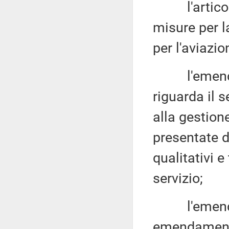
l'articolo 
misure per l
per l'aviazio
l'emendamen
riguarda il s
alla gestion
presentate da
qualitativi e
servizio;
l'emendame
emendamenti 