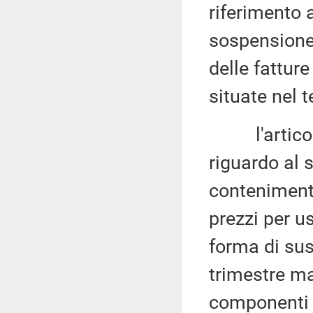
riferimento a
sospensione
delle fattur
situate nel t
l'articolo 
riguardo al s
contenimento
prezzi per u
forma di sus
trimestre ma
componenti ta