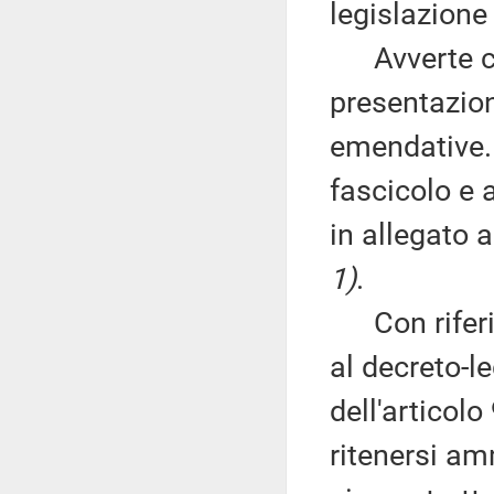
legislazione
Avverte che
presentazio
emendative. 
fascicolo e 
in allegato 
1)
.
Con riferim
al decreto-l
dell'articolo
ritenersi am