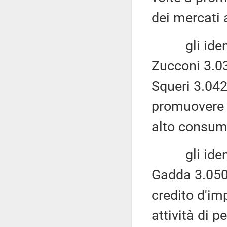
dei mercati 
gli identici
Zucconi 3.03
Squeri 3.042
promuovere 
alto consumo
gli identic
Gadda 3.050
credito d'im
attività di 