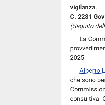
vigilanza.
C. 2281 Gov
(Seguito dell
La Commiss
provvediment
2025.
Alberto 
che sono per
Commissioni 
consultiva. 