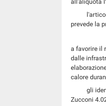
all'aliquota 
l'articolo 
prevede la p
a favorire il
dalle infrastr
elaborazione
calore duran
gli identici
Zucconi 4.02