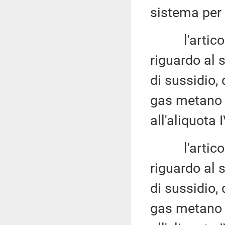
sistema per 
l'articolo 
riguardo al 
di sussidio,
gas metano 
all'aliquota 
l'articolo 
riguardo al 
di sussidio,
gas metano 