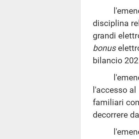
l'emendame
disciplina re
grandi elett
bonus
elettr
bilancio 202
l'emendame
l'accesso al
familiari co
decorrere da
l'emendame