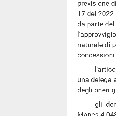
previsione di
17 del 2022 
da parte del
l'approvvigi
naturale di p
concessioni 
l'articolo 
una delega a
degli oneri g
gli identic
Manes 4.048,