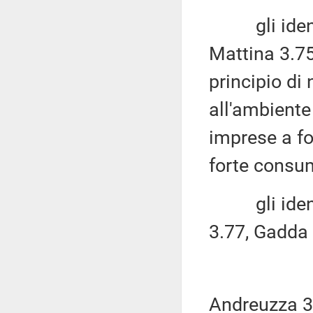
gli identic
Mattina 3.75
principio di
all'ambiente 
imprese a fo
forte consum
gli identi
3.77, Gadda 
Andreuzza 3