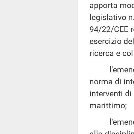
apporta modi
legislativo n
94/22/CEE rel
esercizio de
ricerca e col
l'emendame
norma di int
interventi d
marittimo;
l'emendame