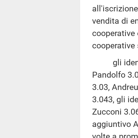
all'iscrizion
vendita di en
cooperative e
cooperative 
gli identici
Pandolfo 3.02
3.03, Andreu
3.043, gli id
Zucconi 3.06
aggiuntivo 
volte a prom