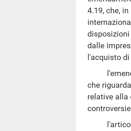
4.19, che, i
internaziona
disposizioni
dalle impres
l'acquisto di
l'emendamen
che riguarda 
relative alla
controversie 
l'articolo 