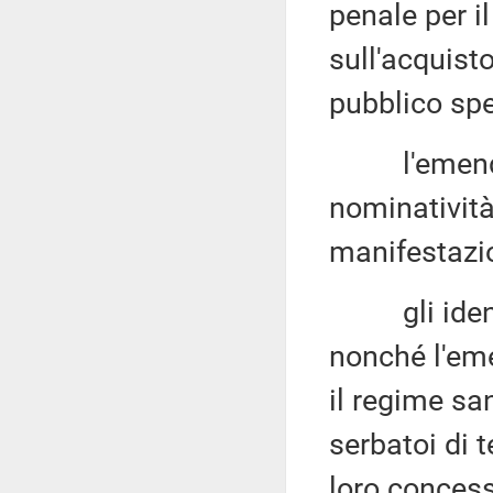
penale per i
sull'acquisto
pubblico spe
l'emendame
nominatività 
manifestazio
gli identi
nonché l'em
il regime sa
serbatoi di t
loro concess