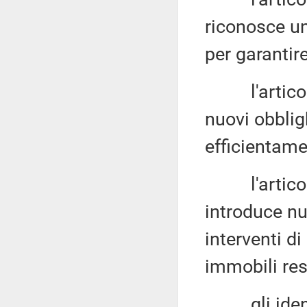
riconosce un
per garantire
l'articolo 
nuovi obblig
efficientame
l'articolo 
introduce nu
interventi d
immobili res
gli identici