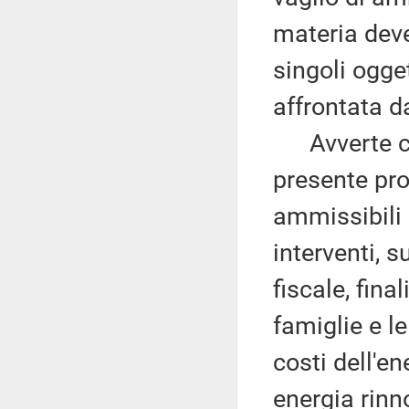
materia deve
singoli ogge
affrontata d
Avverte che
presente pro
ammissibili
interventi, s
fiscale, fin
famiglie e l
costi dell'en
energia rinno