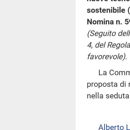
sostenibile 
Nomina n. 5
(Seguito del
4, del Regol
favorevole).
La Commiss
proposta di 
nella seduta
Alberto 