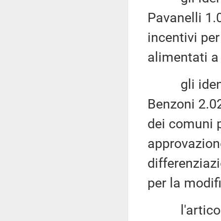
Pavanelli 1.
incentivi pe
alimentati a
gli identic
Benzoni 2.0
dei comuni p
approvazione
differenziazi
per la modif
l'articolo 