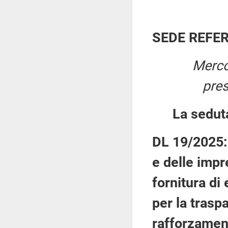
SEDE REFE
Merco
pre
La sedut
DL 19/2025: 
e delle impr
fornitura di
per la traspa
rafforzament