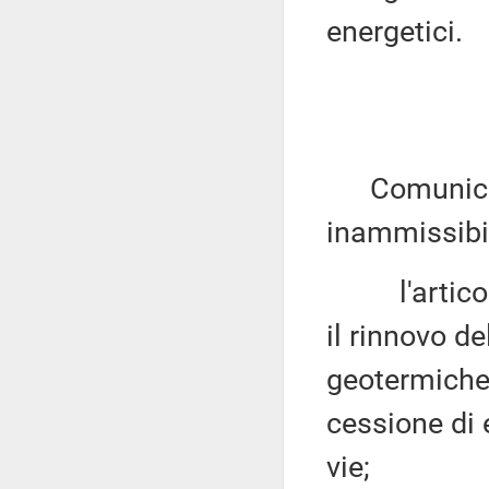
energetici.
Comunica, q
inammissibil
l'articolo 
il rinnovo de
geotermiche
cessione di 
vie;