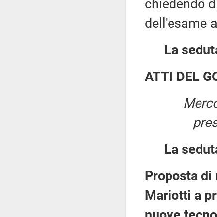
chiedendo di 
dell'esame a
La seduta
ATTI DEL 
Merco
pre
La sedut
Proposta di
Mariotti a p
nuove tecnol