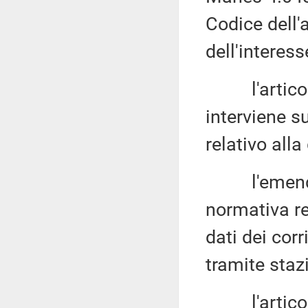
Codice dell'a
dell'interess
l'articolo 
interviene s
relativo alla 
l'emendame
normativa re
dati dei corr
tramite stazi
l'articolo 