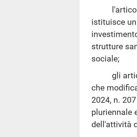
l'articolo 
istituisce un
investimento
strutture san
sociale;
gli articol
che modific
2024, n. 207
pluriennale 
dell'attività 