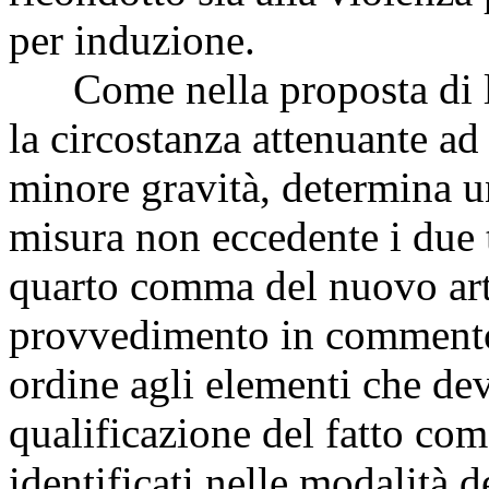
per induzione.
Come nella proposta di l
la circostanza attenuante ad 
minore gravità, determina u
misura non eccedente i due t
quarto comma del nuovo art
provvedimento in commento 
ordine agli elementi che dev
qualificazione del fatto co
identificati nelle modalità d