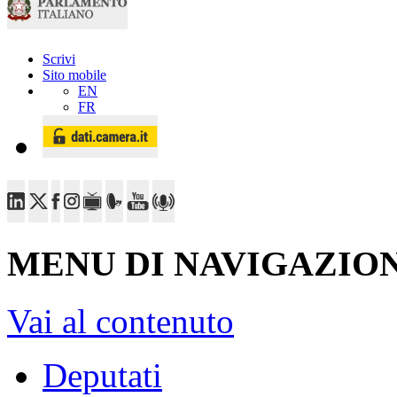
Scrivi
Sito mobile
EN
FR
MENU DI NAVIGAZION
Vai al contenuto
Deputati