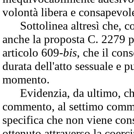
volontà libera e consapevole 
Sottolinea altresì che, co
anche la proposta C. 2279 p
articolo 609-
bis
, che il con
durata dell'atto sessuale e p
momento.
Evidenzia, da ultimo, che 
commento, al settimo comma
specifica che non viene con
ottenuto attraverso la coerci