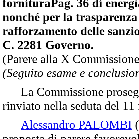
fornitura
Pag. 36
di energi
nonché per la trasparenza d
rafforzamento delle sanzio
C. 2281 Governo.
(Parere alla X Commissione
(Seguito esame e conclusion
La Commissione prosegue
rinviato nella seduta del 1
Alessandro PALOMBI
proposta di parere favorev