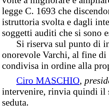
legge C. 1693 che discendon
istruttoria svolta e dagli int
soggetti auditi che si sono es
Si riserva sul punto di inte
onorevole Varchi, al fine d
condivisa in ordine alla pro
Ciro MASCHIO
,
presid
intervenire, rinvia quindi il
seduta.