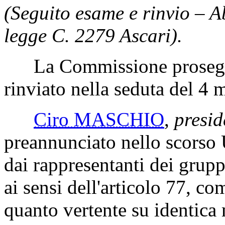
(Seguito esame e rinvio – 
legge C. 2279 Ascari).
La Commissione prosegue
rinviato nella seduta del 4
Ciro MASCHIO
,
presid
preannunciato nello scorso U
dai rappresentanti dei grupp
ai sensi dell'articolo 77, c
quanto vertente su identica 