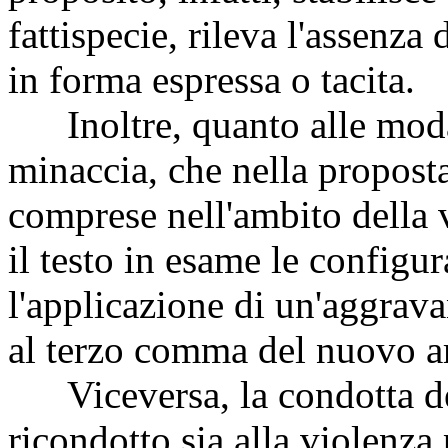
fattispecie, rileva l'assenz
in forma espressa o tacita.
Inoltre, quanto alle modal
minaccia, che nella propost
comprese nell'ambito della 
il testo in esame le configu
l'applicazione di un'aggrava
al terzo comma del nuovo a
Viceversa, la condotta del
ricondotto sia alla violenza 