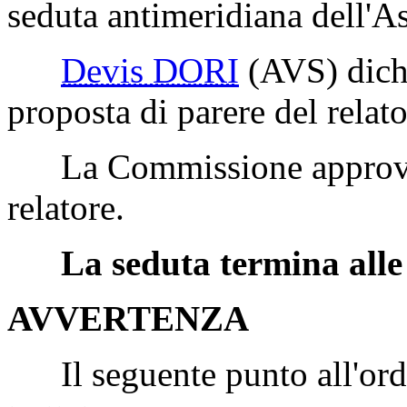
seduta antimeridiana dell'A
Devis DORI
(AVS)
dichi
proposta di parere del relato
La Commissione approva l
relatore.
La seduta termina alle
AVVERTENZA
Il seguente punto all'ordi