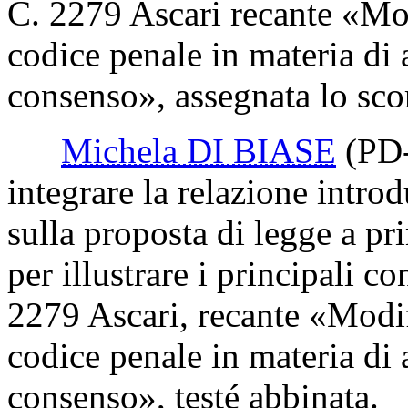
C. 2279 Ascari recante «Mod
codice penale in materia di a
consenso», assegnata lo sc
Michela DI BIASE
(PD
integrare la relazione intro
sulla proposta di legge a pr
per illustrare i principali c
2279 Ascari, recante «Modif
codice penale in materia di a
consenso», testé abbinata.