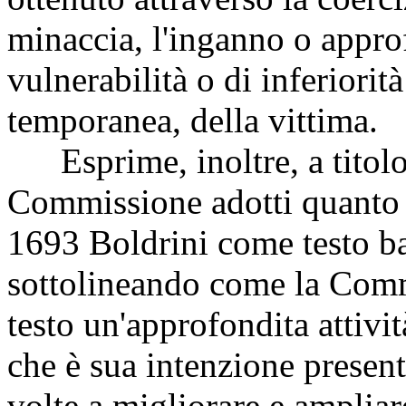
minaccia, l'inganno o appro
vulnerabilità o di inferiorit
temporanea, della vittima.
Esprime, inoltre, a titolo 
Commissione adotti quanto 
1693 Boldrini come testo ba
sottolineando come la Comm
testo un'approfondita attivit
che è sua intenzione presen
volte a migliorare e ampliar