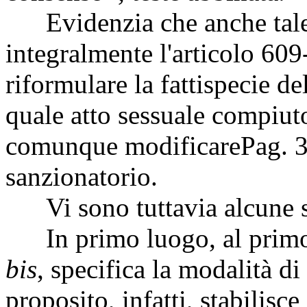
Evidenzia che anche tale in
integralmente l'articolo 609
riformulare la fattispecie de
quale atto sessuale compiut
comunque modificare
Pag. 
sanzionatorio.
Vi sono tuttavia alcune sc
In primo luogo, al primo
bis
, specifica la modalità d
proposito, infatti, stabilisce