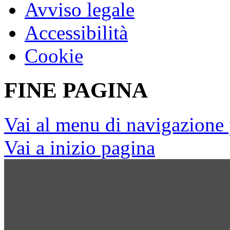
Avviso legale
Accessibilità
Cookie
FINE PAGINA
Vai al menu di navigazione 
Vai a inizio pagina