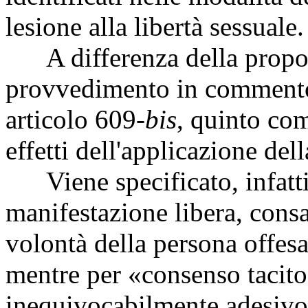
lesione alla libertà sessuale.
A differenza della propost
provvedimento in commento i
articolo 609-
bis
, quinto co
effetti dell'applicazione del
Viene specificato, infatti 
manifestazione libera, cons
volontà della persona offesa 
mentre per «consenso tacito
inequivocabilmente adesivo 