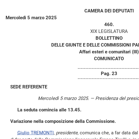
CAMERA DEI DEPUTATI
Mercoledì 5 marzo 2025
460.
XIX LEGISLATURA
BOLLETTINO
DELLE GIUNTE E DELLE COMMISSIONI P
Affari esteri e comunitari (III)
COMUNICATO
Pag. 23
SEDE REFERENTE
Mercoledì 5 marzo 2025. — Presidenza del presi
La seduta comincia alle 13.45.
Variazione nella composizione della Commissione.
Giulio TREMONTI
,
presidente
, comunica che, a far data da