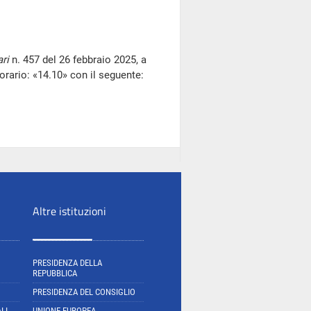
ri
n. 457 del 26 febbraio 2025, a
orario: «14.10» con il seguente:
Altre istituzioni
PRESIDENZA DELLA
REPUBBLICA
PRESIDENZA DEL CONSIGLIO
LI
UNIONE EUROPEA