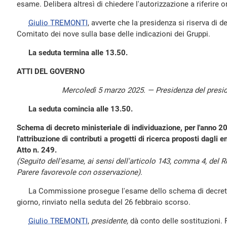
esame. Delibera altresì di chiedere l'autorizzazione a riferire 
Giulio TREMONTI
, avverte che la presidenza si riserva di 
Comitato dei nove sulla base delle indicazioni dei Gruppi.
La seduta termina alle 13.50.
ATTI DEL GOVERNO
Mercoledì 5 marzo 2025. — Presidenza del presi
La seduta comincia alle 13.50.
Schema di decreto ministeriale di individuazione, per l'anno 20
l'attribuzione di contributi a progetti di ricerca proposti dagli en
Atto n. 249.
(Seguito dell'esame, ai sensi dell'articolo 143, comma 4, del
Parere favorevole con osservazione).
La Commissione prosegue l'esame dello schema di decreto m
giorno, rinviato nella seduta del 26 febbraio scorso.
Giulio TREMONTI
,
presidente,
dà conto delle sostituzioni. 