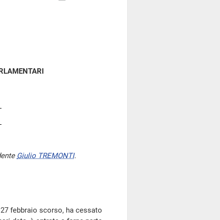
ARLAMENTARI
dente
Giulio TREMONTI
.
l 27 febbraio scorso, ha cessato