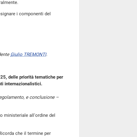
oralmente.
designare i componenti del
dente
Giulio TREMONTI
.
25, delle priorità tematiche per
ti internazionalistici.
 Regolamento, e conclusione –
inisteriale all'ordine del
Ricorda che il termine per