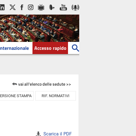
Internazionale
Accesso rapido
vai all'elenco delle sedute >>
ERSIONE STAMPA
RIF. NORMATIVI
Scarica il PDF