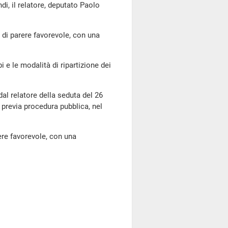
di, il relatore, deputato Paolo
 di parere favorevole, con una
 e le modalità di ripartizione dei
dal relatore della seduta del 26
 previa procedura pubblica, nel
re favorevole, con una