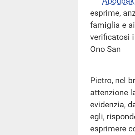
Abouba
esprime, anz
famiglia e ai
verificatosi 
Ono San
Pietro, nel 
attenzione l
evidenzia, d
egli, rispon
esprimere co