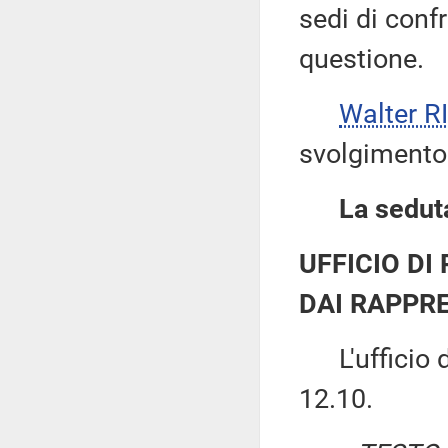
sedi di conf
questione.
Walter 
svolgimento 
La seduta
UFFICIO DI
DAI RAPPRE
L'ufficio di
12.10.