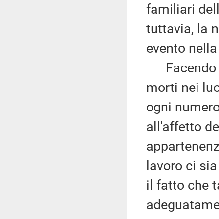
familiari del
tuttavia, la 
evento nella
Facendo rife
morti nei lu
ogni numero 
all'affetto de
appartenenza
lavoro ci si
il fatto che
adeguatament