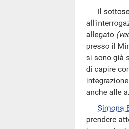
Il sottose
all'interroga
allegato
(ved
presso il Min
si sono già s
di capire co
integrazione
anche alle a
Simona 
prendere att