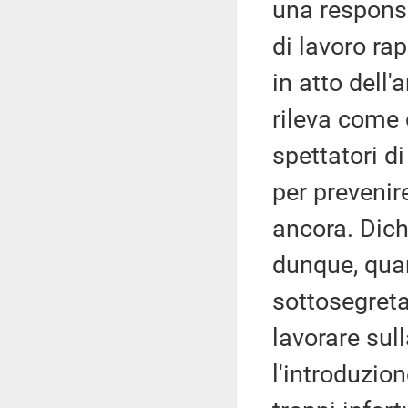
una responsa
di lavoro ra
in atto dell'
rileva come 
spettatori di
per prevenire
ancora. Dich
dunque, quan
sottosegreta
lavorare sul
l'introduzio