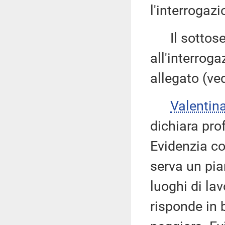
l'interrogazi
Il sottose
all'interroga
allegato (ve
Valenti
dichiara pro
Evidenzia c
serva un pia
luoghi di la
risponde in 