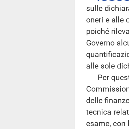
sulle dichiar
oneri e alle
poiché rilev
Governo alcu
quantificazi
alle sole di
Per queste 
Commissione
delle finanz
tecnica rela
esame, con l