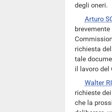
degli oneri.
Arturo 
brevemente l
Commissione
richiesta de
tale documen
il lavoro del
Walter 
richieste de
che la pross