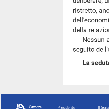
deliberare, 
ristretto, an
dell'economi
della relazi
Nessun altro
seguito dell
La seduta
Il Presidente
Il Sen