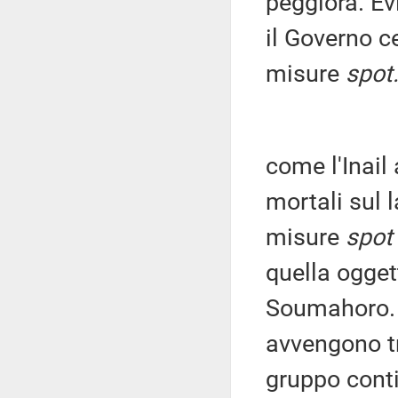
peggiora. E
il Governo c
misure
spot
come l'Inail
mortali sul 
misure
spot
quella ogget
Soumahoro. 
avvengono tr
gruppo conti