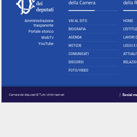
della Camera
della 
Amministrazione
VAI AL SITO
HOME
trasparente
BIOGRAFIA
L'ISTITU
Portale storico
AGENDA
LAVORI 
WebTv
YouTube
NOTIZIE
LEGGI E
COMUNICATI
ATTUALI
DISCORSI
RELAZIO
FOTO/VIDEO
Social m
Camera dei deputati © Tutti i diritti riservati