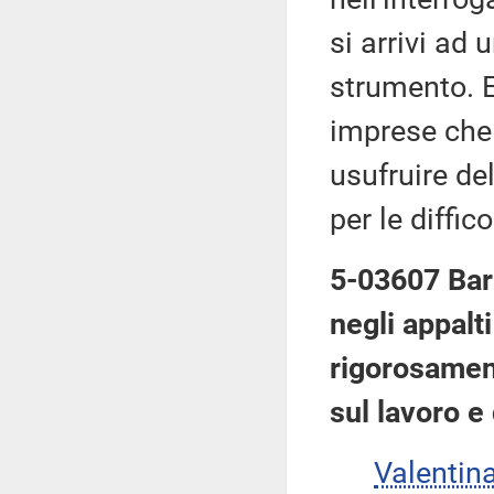
si arrivi ad
strumento. E
imprese che 
usufruire de
per le diffic
5-03607 Barz
negli appalt
rigorosament
sul lavoro e 
Valenti