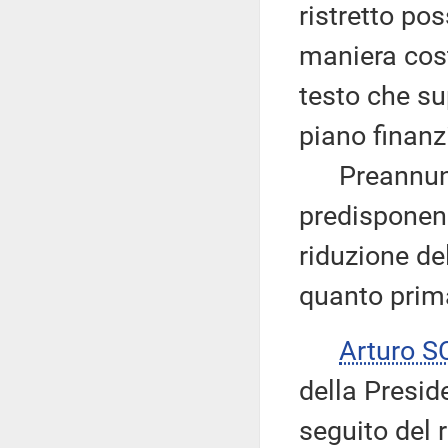
ristretto pos
maniera cost
testo che sup
piano finanz
Preannuncia
predisponend
riduzione del
quanto prim
Arturo 
della Preside
seguito del