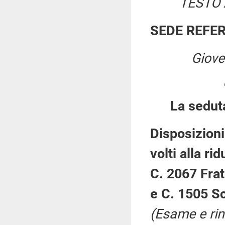
TESTO 
SEDE REFE
Giove
La sedut
Disposizioni 
volti alla ri
C. 2067 Frat
e C. 1505 Sc
(Esame e rin