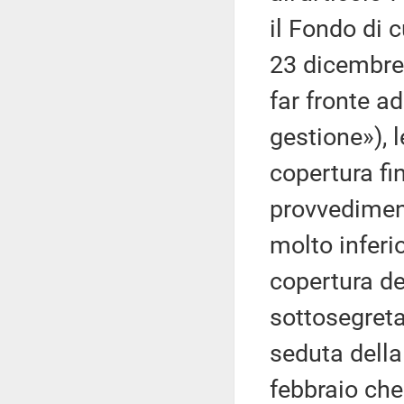
il Fondo di 
23 dicembre
far fronte ad
gestione»), l
copertura fin
provvedimen
molto inferio
copertura de
sottosegreta
seduta dell
febbraio che