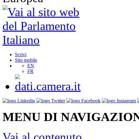
Scrivi
Sito mobile
EN
FR
MENU DI NAVIGAZION
Vai al contenuto