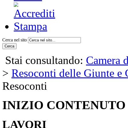
Cerca nel sito
Cerca
Stai consultando:
Camera d
>
Resoconti delle Giunte e
Resoconti
INIZIO CONTENUTO
LAVORI