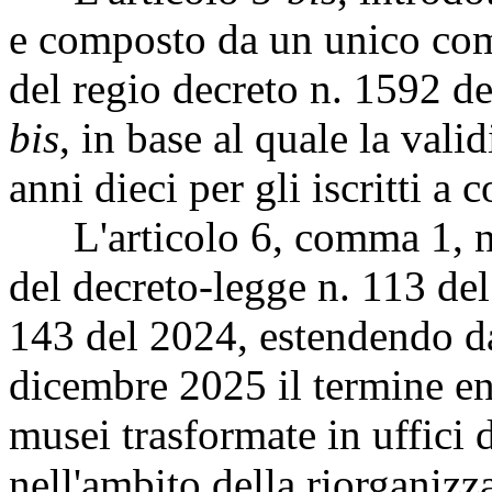
e composto da un unico comm
del regio decreto n. 1592 d
bis
, in base al quale la vali
anni dieci per gli iscritti a c
L'articolo 6, comma 1, nov
del decreto-legge n. 113 del
143 del 2024, estendendo d
dicembre 2025 il termine ent
musei trasformate in uffici 
nell'ambito della riorganizz