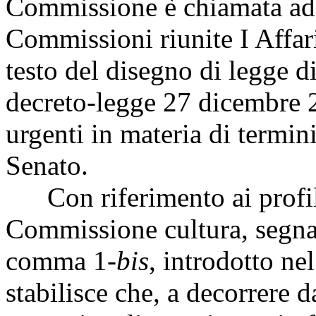
Commissione è chiamata ad 
Commissioni riunite I Affari
testo del disegno di legge d
decreto-legge 27 dicembre 2
urgenti in materia di termin
Senato.
Con riferimento ai profil
Commissione cultura, segnala
comma 1-
bis
, introdotto ne
stabilisce che, a decorrere d