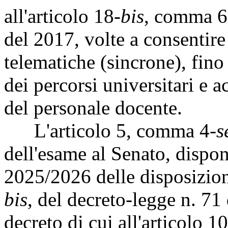
all'articolo 18
-bis
, comma 6
del 2017, volte a consentir
telematiche (sincrone), fino 
dei percorsi universitari e 
del personale docente.
L'articolo 5, comma 4-
s
dell'esame al Senato, dispon
2025/2026 delle disposizion
bis
, del decreto-legge n. 7
decreto di cui all'articolo 