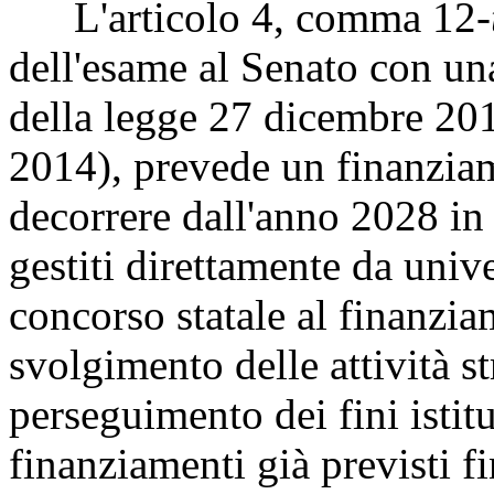
L'articolo 4, comma 12-
dell'esame al Senato con u
della legge 27 dicembre 2013
2014), prevede un finanziam
decorrere dall'anno 2028 in 
gestiti direttamente da univer
concorso statale al finanzia
svolgimento delle attività s
perseguimento dei fini istit
finanziamenti già previsti f