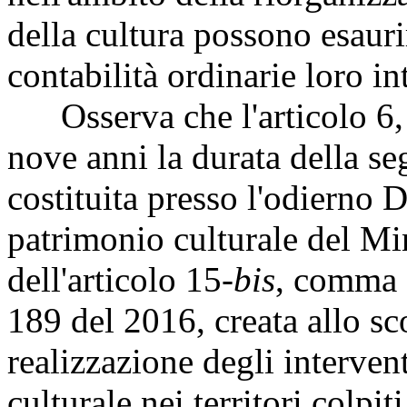
della cultura possono esaurir
contabilità ordinarie loro int
Osserva che l'articolo 6, 
nove anni la durata della se
costituita presso l'odierno D
patrimonio culturale del Min
dell'articolo 15-
bis
, comma 
189 del 2016, creata allo sc
realizzazione degli intervent
culturale nei territori colpit