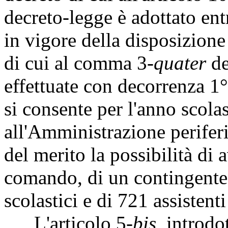
decreto-legge è adottato ent
in vigore della disposizion
di cui al comma 3-
quater
de
effettuate con decorrenza 1
si consente per l'anno scol
all'Amministrazione periferi
del merito la possibilità di 
comando, di un contingente 
scolastici e di 721 assistent
L'articolo 5-
bis
, introdo